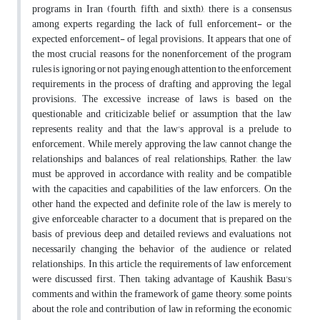
programs in Iran (fourth, fifth, and sixth), there is a consensus
among experts regarding the lack of full enforcement- or the
expected enforcement- of legal provisions. It appears that one of
the most crucial reasons for the nonenforcement of the program
rules is ignoring or not paying enough attention to the enforcement
requirements in the process of drafting and approving the legal
provisions. The excessive increase of laws is based on the
questionable and criticizable belief or assumption that the law
represents reality and that the law's approval is a prelude to
enforcement. While merely approving the law cannot change the
relationships and balances of real relationships; Rather, the law
must be approved in accordance with reality and be compatible
with the capacities and capabilities of the law enforcers. On the
other hand, the expected and definite role of the law is merely to
give enforceable character to a document that is prepared on the
basis of previous deep and detailed reviews and evaluations, not
necessarily changing the behavior of the audience or related
relationships. In this article, the requirements of law enforcement
were discussed first. Then, taking advantage of Kaushik Basu's
comments and within the framework of game theory, some points
about the role and contribution of law in reforming the economic