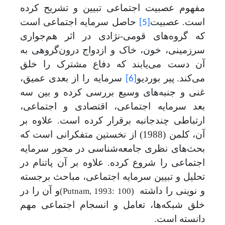
مفهوم عصبیت اجتماعی تبیین و تشریح کرده
است. عصبیت
حاصل سرمایه اجتماعی است
[5]
که گروه‌های قومی-نژادی در اثر هم‌جواری
سرزمینی، خون، خاک و ازدواج درون‌گروهی به
آن دست می‌یابند که دفاع مشترک را خلق
می‌کند.
پیر بوردیو
سرمایه را از بعدی عمیق،
[6]
غنی و جنبه‌های وسیع بررسی کرده و بین سه
بعد سرمایه اجتماعی، اقتصادی و اجتماعی،
ارتباطی چندجانبه برقرار کرده است. علاوه بر
آن، کلمن (1988) از نخستین متفکرانی است که
بحث‌های نظری جامعه‌شناسی در محور سرمایه
اجتماعی را شروع کرده‌. علاوه بر آن پاتنام در
تحلیل و تبیین سرمایه اجتماعی، مباحث برجسته
و نوینی را داشته
و آن را در
(Putnam, 1993: 100)
خلق شبکه‌ها، تعامل و انسجام اجتماعی مهم
دانسته ‌است.