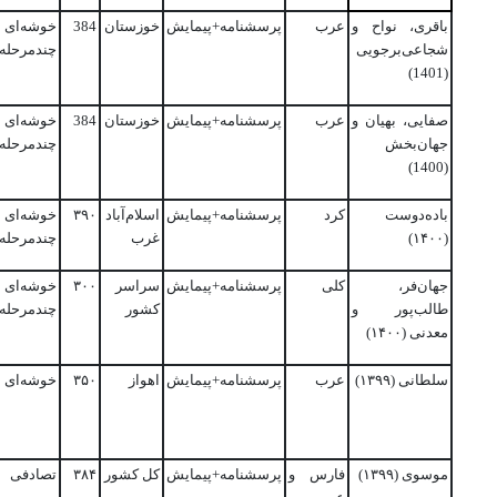
باقری، نواح و
عرب
پرسشنامه+پیمایش
خوزستان
384
خوشه‌ای
شجاعی‌برجویی
چندمرحله‌
(1401)
صفایی، بهیان و
عرب
پرسشنامه+پیمایش
خوزستان
384
خوشه‌ای
جهان‌بخش
چندمرحله‌
(1400)
باده‌دوست
کرد
پرسشنامه+پیمایش
اسلام‌آباد
۳۹۰
خوشه‌ای
(۱۴۰۰)
غرب
چندمرحله‌
جهان‌فر،
کلی
پرسشنامه+پیمایش
سراسر
۳۰۰
خوشه‌ای
طالب‌پور و
کشور
چندمرحله‌
معدنی (۱۴۰۰)
سلطانی (۱۳۹۹)
عرب
پرسشنامه+پیمایش
اهواز
۳۵۰
خوشه‌ای
موسوی (۱۳۹۹)
فارس و
پرسشنامه+پیمایش
کل کشور
۳۸۴
تصادفی