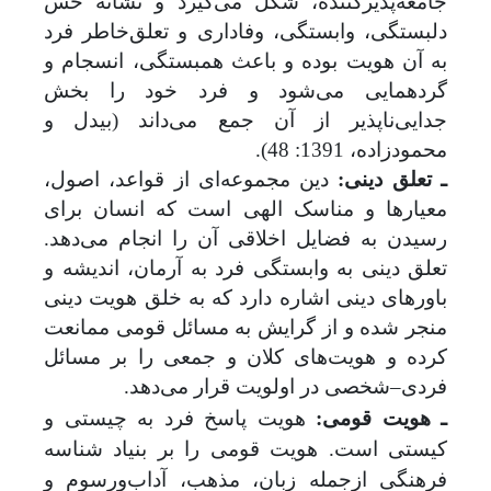
جامعه
پذیر‌کننده، شکل می‌گیرد و نشانه حس
دلبستگی، وابستگی، وفاداری و تعلق‌خاطر فرد
به آن هویت بوده و باعث همبستگی، انسجام و
گردهمایی می‌شود و فرد خود را بخش
جدایی‌ناپذیر از آن جمع می‌داند (بیدل و
محمودزاده، 1391: 48).
ـ تعلق دینی:
دین مجموعه‌ای از قواعد، اصول،
معیارها و مناسک الهی است که انسان برای
رسیدن به فضایل اخلاقی آن را انجام می‌دهد.
تعلق دینی به وابستگی فرد به آرمان، اندیشه و
باورهای دینی اشاره دارد که به خلق هویت دینی
منجر شده و از گرایش به مسائل قومی ممانعت
کرده و هویت
های کلان و جمعی را بر مسائل
فردی‌
–‌
شخصی در اولویت قرار می‌دهد.
ـ هویت قومی:
هویت پاسخ فرد به چیستی و
کیستی است. هویت قومی را بر بنیاد شناسه
فرهنگی ازجمله زبان، مذهب، آداب‌ورسوم و