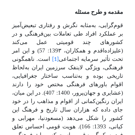
مقدمه و طرح مسئله
قوم‌گرایی، به‌مثابه نگرش و رفتاری تبعیض‌آمیز
بر عملکرد افراد طی تعاملات بین‌فرهنگی و در
کشورهای چند قومیتی عمل می‌کند
(علیزاده‌اقدم و همکاران، 139۳: 57) و این امر
تحت تأثیر سرمایه اجتماعی
است. ناهمگونی
[1]
فرهنگی، ویژگی لاینفک سرزمین ایران به
لحاظ
تاریخی بوده و به‌تناسب ساختار جغرافیایی،
اقوام باورهای فرهنگی مختص خود را دارند
(عشایری و جهان
پرور، 1400: 407). در این میان،
ایران رنگین‌کمانی از اقوام و مذاهب را در خود
جای ‌داده که هزاران سال تاریخ و فرهنگ این
کشور را شکل می‌دهد (مسعودنیا، مهرابی و
کیانی، 1393: 166). هویت قومی احساس تعلق
فرد به یک گروه قومی است که میراث فرهنگی،