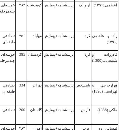
اعظمی (۱۳۹۱)
لر و لک
پرسشنامه+پیمایش
کوهدشت
۳۸۳
خوشه‌ای
چندمرحله‌
راد و هاشمی
کرد
پرسشنامه+پیمایش
مهاباد
۳۵۶
تصادفی
(۱۳۹۱)
طبقه‌ای
قادرزاده و
کرد
پرسشنامه+پیمایش
کردستان
385
خوشه‌ای
شفیعی‌نیا(1390)
چندمرحله‌
هزارجریبی و
نامشخص
پرسشنامه+پیمایش
تهران
334
تصادفی
لهراسبی (1390)
طبقه‌ای
ملکی (1386)
فارس
پرسشنامه+پیمایش
گلستان
200
تصادفی
لهسایی‌زاده،
عرب
پرسشنامه+پیمایش
اهواز
۳۸۴
خوشه‌ای