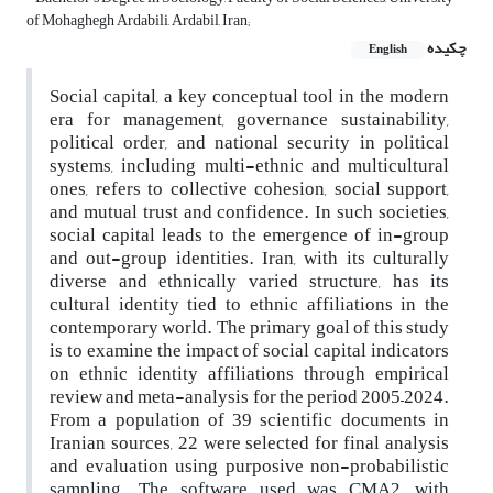
of Mohaghegh Ardabili, Ardabil, Iran;
چکیده
English
Social capital, a key conceptual tool in the modern
era for management, governance sustainability,
political order, and national security in political
systems, including multi-ethnic and multicultural
ones, refers to collective cohesion, social support,
and mutual trust and confidence. In such societies,
social capital leads to the emergence of in-group
and out-group identities. Iran, with its culturally
diverse and ethnically varied structure, has its
cultural identity tied to ethnic affiliations in the
contemporary world. The primary goal of this study
is to examine the impact of social capital indicators
on ethnic identity affiliations through empirical
review and meta-analysis for the period 2005–2024.
From a population of 39 scientific documents in
Iranian sources, 22 were selected for final analysis
and evaluation using purposive non-probabilistic
sampling. The software used was CMA2, with