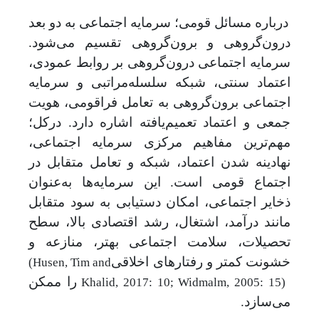
درباره مسائل قومی؛ سرمایه اجتماعی به دو بعد
درون‌گروهی و برون‌گروهی تقسیم می‌شود.
سرمایه اجتماعی درون‌گروهی بر روابط عمودی،
اعتماد سنتی، شبکه سلسله‌مراتبی و سرمایه
اجتماعی برون‌گروهی به تعامل فراقومی، هویت
جمعی و اعتماد تعمیم‌یافته اشاره دارد. درکل؛
مهم‌ترین مفاهیم مرکزی سرمایه اجتماعی،
نهادینه شدن اعتماد، شبکه و تعامل متقابل در
اجتماع قومی است. این سرمایه‌ها به‌عنوان
ذخایر اجتماعی، امکان دستیابی به سود متقابل
مانند درآمد، اشتغال، رشد اقتصادی بالا، سطح
تحصیلات، سلامت اجتماعی بهتر، منازعه و
خشونت کمتر و رفتارهای اخلاقی
(Husen, Tim and
را ممکن
Khalid, 2017: 10; Widmalm, 2005: 15)
می‌سازد.