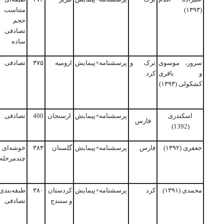
(۱۳۹۳)
متناسب 
حجم 
تصادفی
ساده
سرور، موسوی
ترک و
پرسشنامه+پیمایش
ارومیه
۳۷۵
تصادفی
و باقری
کرد
کشکولی (۱۳۹۳)
اسکندری
پرسشنامه+پیمایش
ارسنجان
400
تصادفی
فارس
(1392)
جعفری (۱۳۹۲)
فارس
پرسشنامه+پیمایش
گلستان
۳۸۳
خوشه‌ای
چندمرحله‌
محمدی (۱۳۹۱)
کرد
پرسشنامه+پیمایش
کردستان
۳۸۰
طبقه‌بندی
و سنندج
تصادفی