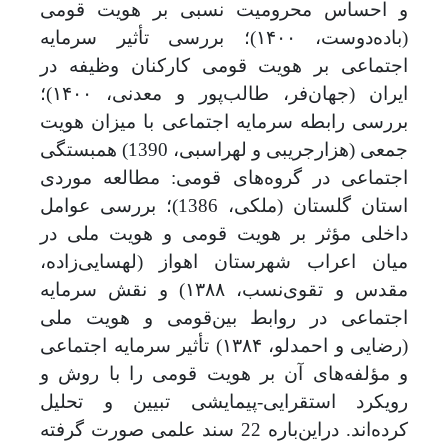
و احساس محرومیت نسبی بر هویت قومی
(باده‌دوست، ۱۴۰۰)؛ بررسی تأثیر سرمایه
اجتماعی بر هویت قومی کارکنان وظیفه در
ایران (جهان
فر، طالب‌پور و معدنی، ۱۴۰۰)؛
بررسی رابطه سرمایه اجتماعی با میزان هویت
جمعی (هزارجریبی و لهراسبی، 1390) همبستگی
اجتماعی در گروه‌های قومی: مطالعه موردی
استان گلستان (ملکی، 1386)؛ بررسی عوامل
داخلی مؤثر بر هویت قومی و هویت ملی در
میان اعراب شهرستان اهواز (لهسایی‌زاده،
مقدس و تقوی‌نسب، ۱۳۸۸) و نقش سرمایه
اجتماعی در روابط بین
قومی و هویت ملی
(رضایی و احمدلو، ۱۳۸۴) تأثیر سرمایه اجتماعی
و مؤلفه‌های آن بر هویت قومی را با روش و
رویکرد استقرایی-پیمایشی تبیین و تحلیل
کرده‌اند. دراین‌باره 22 سند علمی صورت گرفته