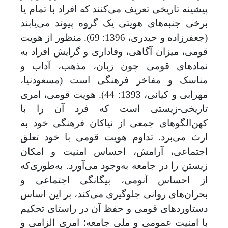
پیشینه تاریخی تعریف می‌کنند که افراد با تمام یا
برخی جنبه‌های هویتی یک گروه پیوند می‌یابند
(جعفرزاده و حیدری، 1396: 69). منظور از هویت
قومی، میزان آگاهی، وفاداری و گرایش افراد به
نمادهای قومی چون زبان، مذهب، آداب و
مناسک و مفاخر فرهنگی است (مسعودنیا،
مهرابی و کیانی، 1393: 44). هویت قومی، امری
تاریخی-زیستی است که فرد آن را با
کهن‌الگوهای جمعی از نیاکان فرهنگی خود به
ارث می‌برد. تداوم هویت قومی با خود تعلق
اجتماعی، آرامش، احساس امنیت و امکان
زیستن را در جامعه به‌‌وجود می‌آورد. به‌طوری‌که
از احساس آنومی، بیگانگی اجتماعی و
بحران‌های روانی جلوگیری می‌کند، بر این اساس
دستاوردهای قومی و حفظ آن در راستای تحکیم
با امنیت عمومی و ملی جامعه؛ امری الزامی و