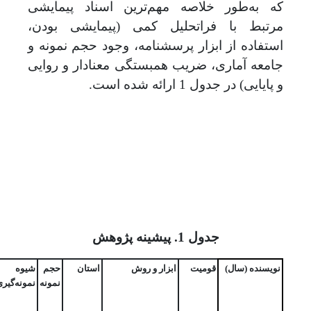
که به‌طور خلاصه مهم‌ترین اسناد پیمایشی
مرتبط با فراتحلیل کمی (پیمایشی بودن،
استفاده از ابزار پرسشنامه، وجود حجم نمونه و
جامعه آماری، ضریب همبستگی معنا‌دار و روایی
و پایایی) در جدول 1 ارائه ‌شده است.
جدول 1. پیشینه پژوهش
نویسنده (سال)
قومیت
ابزار و روش
استان
حجم
شیوه
نمونه
نمونه‌گیر