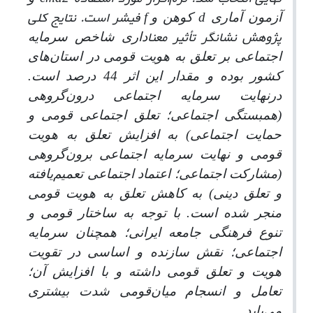
d
f
فیشر است. نتایج کلی
آزمون آماری
کوهن و
پژوهش نشانگر تأثیر معنا
داری شاخص سرمایه
اجتماعی بر تعلق به هویت قومی در استان‌های
کشور بوده و مقدار این اثر 44 درصد است.
درنهایت سرمایه اجتماعی درون‌گروهی
(
همبستگی اجتماعی؛ تعلق اجتماعی قومی و
حمایت اجتماعی) به افزایش تعلق به هویت
قومی و
نهایت سرمایه اجتماعی برون
گروهی
(
مشارکت اجتماعی؛ اعتماد اجتماعی تعمیم‌یافته
و تعلق دینی) به کاهش تعلق به هویت قومی
منجر شده ‌است.
با توجه به ساختار قومی و
تنوع فرهنگی جامعه ایرانی؛ همچنان سرمایه
اجتماعی؛ نقش سازنده و اساسی در تقویت
هویت و تعلق قومی داشته و با افزایش آن؛
تعامل و انسجام میان‌قومی شدت بیشتری
می‌یابد.