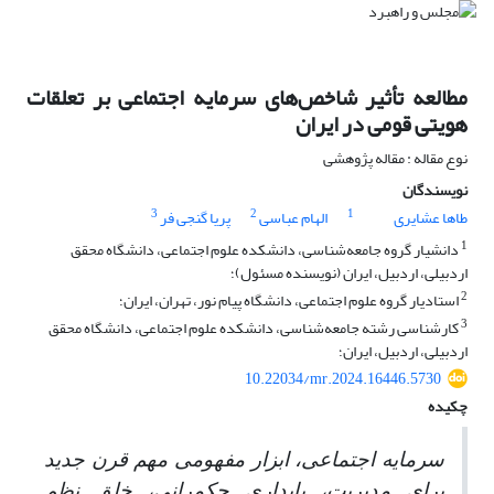
مطالعه تأثیر شاخص‌های سرمایه اجتماعی بر تعلقات
هویتی قومی در ایران
نوع مقاله : مقاله پژوهشی
نویسندگان
3
2
1
طاها عشایری
الهام عباسی
پریا گنجی فر
1
دانشیار گروه جامعه‌شناسی، دانشکده علوم اجتماعی، دانشگاه محقق
اردبیلی، اردبیل، ایران (نویسنده مسئول)؛
2
استادیار گروه علوم اجتماعی، دانشگاه پیام نور، تهران، ایران؛
3
کارشناسی رشته جامعه‌شناسی، دانشکده علوم اجتماعی، دانشگاه محقق
اردبیلی، اردبیل، ایران؛
10.22034/mr.2024.16446.5730
چکیده
سرمایه اجتماعی، ابزار مفهومی مهم قرن جدید
برای مدیریت، پایداری حکمرانی، خلق نظم