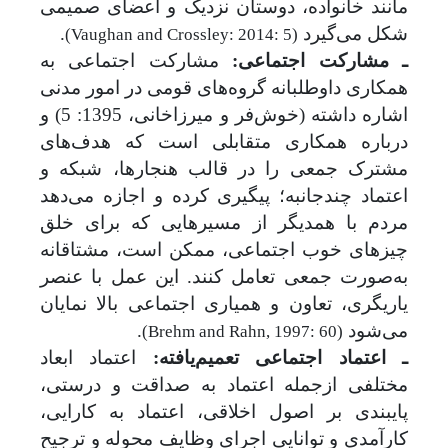
مانند خانواده، دوستان نزدیک و اعضای صمیمی
شکل می‌گیرد
.
(Vaughan and Crossley: 2014: 5)
ـ مشارکت اجتماعی:
مشارکت اجتماعی به
همکاری داوطلبانه گروه‌های قومی در امور مدنی
اشاره داشته (خوش‌فر و میرزاخانی، 1395: 5) و
درباره همکاری متقابلی است که هدف‌های
مشترک جمعی را در قالب هنجارها، شبکه و
اعتماد چندجانبه؛ پیگیری کرده و اجازه می‌دهد
مردم با همدیگر از مسیرهایی که برای خلق
چیزهای خوب اجتماعی، ممکن است، مشتاقانه
به‌صورت جمعی تعامل کنند. این عمل با عنصر
یاریگری، تعاون و همیاری اجتماعی بالا نمایان
می‌شود
.
(Brehm and Rahn, 1997: 60)
ـ اعتماد اجتماعی تعمیم‌یافته:
اعتماد ابعاد
مختلفی ازجمله اعتماد به صداقت و درستی،
پایبندی بر اصول اخلاقی، اعتماد به کارایی،
کارآمدی و توانایی اجرای وظایف محوله و ترجیح