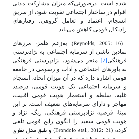
شده ‌است. در‌صورتی‌که میزان مشارکت مدنی
اقوام در ساختار اجتماعی تقویت شود، از طریق
انسجام، اعتماد و تعامل گروهی، رفتارهای
رادیکال قومی کاهش می‌یابد
به‌زعم هلمز، مرزهای
.(Reynolds, 2005: 16)
نمادین ناشی از سرمایه اجتماعی به نژادپرستی
فرهنگی
منجر می‌شود، نژادپرستی فرهنگی
[7]
به باورهای اجتماعی و آداب و رسومی در جامعه
قومی اشاره دارد که در آن میزان اتحاد، انسجام
و سرمایه اجتماعی یک هویت قومی، درصدد
غلبه، سلطه و استعمار هویت قومی اقلیت،
مهاجر و دارای سرمایه‌های ضعیف است. بر این
مبنا، فرضیه نژادپرستی فرهنگی، رنگ، نژاد و
هویت قومی سفید را الگوی رایج قومی تلقی
و طبق مدل نظری
کرده
(Brondolo etal., 2012: 21)
پیر بوردیو به خشونت فرهنگی منجر می‌‌شود. در