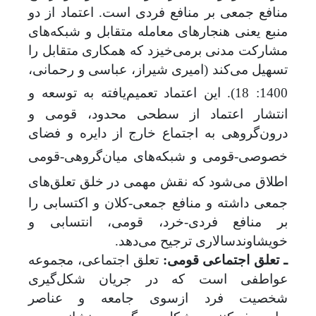
منافع جمعی بر منافع فردی است.
اعتماد از دو
منبع یعنی هنجارهای معامله متقابل و شبکه‌های
مشارکت مدنی برمی‌خیزد که همکاری متقابل را
تسهیل می‌کند (امیری شیراز، عباسی و رحمانی،
1400: 18). این اعتماد تعمیم
یافته به توسعه و
انتشار اعتماد از سطحی محدود، قومی و
درون‌گروهی به اجتماع خارج از دایره و فضای
خصوصی-قومی و شبکه
های میان‌گروهی-قومی
اطلاق می‌شود که نقش مهمی در خلق تعلق
های
جمعی داشته و منافع جمعی-کلان و اکتسابی را
بر منافع فردی-خرد، قومی، انتسابی و
خویشاوند‌سالاری ترجیح می‌دهد.
ـ تعلق اجتماعی قومی:
تعلق اجتماعی، مجموعه
عواطفی است که در جریان شکل‌گیری
شخصیت فرد ازسوی جامعه و عناصر