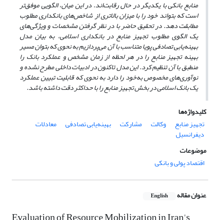
منابع بانکی با یکدیگر در حال رقابت‌اند. در این میان، الگویی موفق‌تر
است که بتواند خود را با میزان بالاتری از شاخص‌های بانکداری مطلوب
مطابقت دهد. در تحقیق حاضر با در نظر گرفتن مشخصات و ویژگی‌های
یک الگوی مطلوب تجهیز منابع در بانکداری اسلامی، به بیان مدل
بهینه‌یابی تصادفی پویا متناسب با آن می‌پردازیم به نحوی که بتوان مسیر
بهینه تجهیز منابع را در هر لحظه از زمان مشخص و عملکرد بانک را
منطبق با آن تنظیم کرد. این مدل تا‌کنون در ادبیات داخلی مطرح نشده و
نوآوری‌های مخصوص به‌خود را دارد به نحوی که قابلیت تبیین عملکرد
یک بانک اسلامی در بخش تجهیز منابع را با حداکثر دقت داشته باشد.
کلیدواژه‌ها
تجهیز منابع
وکالت
مشارکت
بهینه‌یابی تصادفی
معادلات
دیفرانسیل
موضوعات
اقتصاد پولی و بانکی
عنوان مقاله
English
Evaluation of Resource Mobilization in Iran's