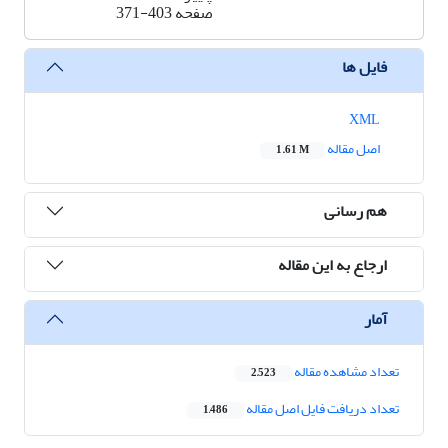
صفحه
371-403
فایل ها
XML
اصل مقاله
1.61 M
هم رسانی
ارجاع به این مقاله
آمار
تعداد مشاهده مقاله
2,523
تعداد دریافت فایل اصل مقاله
1,486