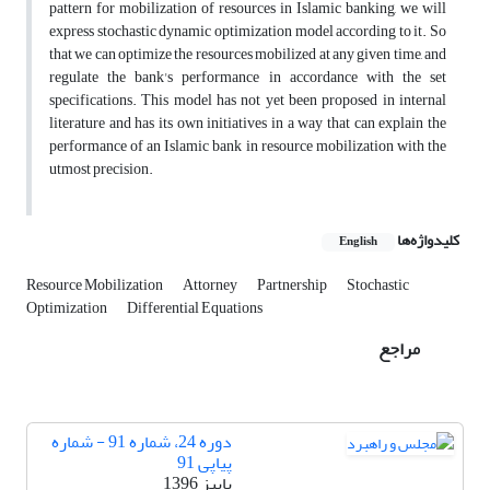
pattern for mobilization of resources in Islamic banking, we will
express stochastic dynamic optimization model according to it. So
that we can optimize the resources mobilized at any given time, and
regulate the bank's performance in accordance with the set
specifications. This model has not yet been proposed in internal
literature and has its own initiatives in a way that can explain the
performance of an Islamic bank in resource mobilization with the
utmost precision.
کلیدواژه‌ها
English
Resource Mobilization
Attorney
Partnership
Stochastic
Optimization
Differential Equations
مراجع
دوره 24، شماره 91 - شماره
پیاپی 91
پاییز 1396