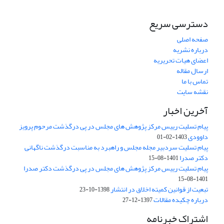
دسترسی سریع
صفحه اصلی
درباره نشریه
اعضای هیات تحریریه
ارسال مقاله
تماس با ما
نقشه سایت
آخرین اخبار
پیام تسلیت رییس مرکز پژوهش های مجلس در پی درگذشت مرحوم پرویز
داوودی
1403-02-01
پیام تسلیت سردبیر مجله مجلس و راهبرد به مناسبت درگذشت ناگهانی
دکتر صدرا
1401-08-15
پیام تسلیت رییس مرکز پژوهش های مجلس در پی درگذشت دکتر صدرا
1401-08-15
تبعیت از قوانین کمیته اخلاق در انتشار
1398-10-23
درباره چکیده مقالات
1397-12-27
اشتراک خبرنامه