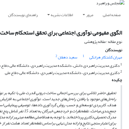
صفحه اصلی
مرور
اطلاعات نشریه
راهنمای نویسندگان
الگوی مفهومی نوآوری اجتماعی برای تحقق استحکام ساخت
نوع مقاله : مقاله پژوهشی
نویسندگان
2
1
مهران کشتکار هرانکی
سعید دهقان
1
دکتری مدیریت راهبردی دانش، دانشکده مدیریت راهبردی، دانشگاه عالی دفاع م
2
دکتری مدیریت راهبردی، دانشکده مدیریت راهبردی، دانشگاه عالی دفاع ملی
چکیده
تحقیق حاضر تلاشی برای بررسی اجمالی ساخت درونی قدرت ملی با تکیه بر نوآ
راه‌حل‌های موجود یا یافتن راه‌حل‌های جدید است. نوآوری اجتماعی به افزا
هدف، کاربردی توسعه‌ای و حسب روش گردآوری داده‌ها، توصیفی پیمایشی اس
جمع‌بندی مباحث، نقطه‌نظ
مدرک تحصیلی دکتری پرداخته‌اند. با توجه به هدف
اصلی مطالعه مبنی‌بر ارائه 
برای اعتبارسنجی نتایج و ارائه مدل نهایی براساس نقطه‌نظر تعداد هشت نفر از