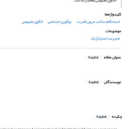
الگوی مفهومی نظام ارائه شد.
کلیدواژه‌ها
استحکام ساخت درون قدرت
نوآوری اجتماعی
الگوی مفهومی
موضوعات
مدیریت استراتژیک
عنوان مقاله
English
نویسندگان
English
چکیده
English