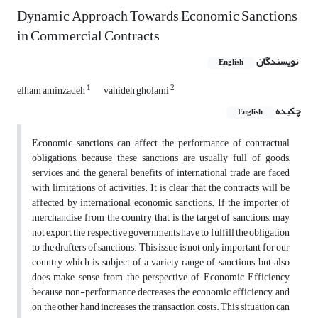
Dynamic Approach Towards Economic Sanctions
in Commercial Contracts
نویسندگان
English
1
2
elham aminzadeh
vahideh gholami
چکیده
English
Economic sanctions can affect the performance of contractual
obligations, because these sanctions are usually full of goods,
services and the general benefits of international trade are faced
with limitations of activities. It is clear that the contracts will be
affected by international economic sanctions. If the importer of
merchandise from the country that is the target of sanctions, may
not export the respective governments have to fulfill the obligation
to the drafters of sanctions. This issue is not only important for our
country which is subject of a variety range of sanctions, but also
does make sense from the perspective of Economic Efficiency
because non-performance decreases the economic efficiency and
on the other hand increases the transaction costs. This situation can