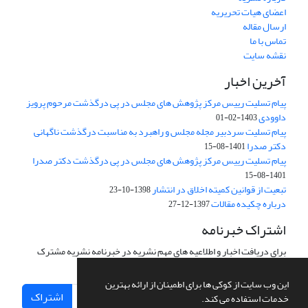
اعضای هیات تحریریه
ارسال مقاله
تماس با ما
نقشه سایت
آخرین اخبار
پیام تسلیت رییس مرکز پژوهش های مجلس در پی درگذشت مرحوم پرویز
داوودی
1403-02-01
پیام تسلیت سردبیر مجله مجلس و راهبرد به مناسبت درگذشت ناگهانی
دکتر صدرا
1401-08-15
پیام تسلیت رییس مرکز پژوهش های مجلس در پی درگذشت دکتر صدرا
1401-08-15
تبعیت از قوانین کمیته اخلاق در انتشار
1398-10-23
درباره چکیده مقالات
1397-12-27
اشتراک خبرنامه
برای دریافت اخبار و اطلاعیه های مهم نشریه در خبرنامه نشریه مشترک
شوید.
این وب سایت از کوکی ها برای اطمینان از ارائه بهترین
اشتراک
خدمات استفاده می کند.