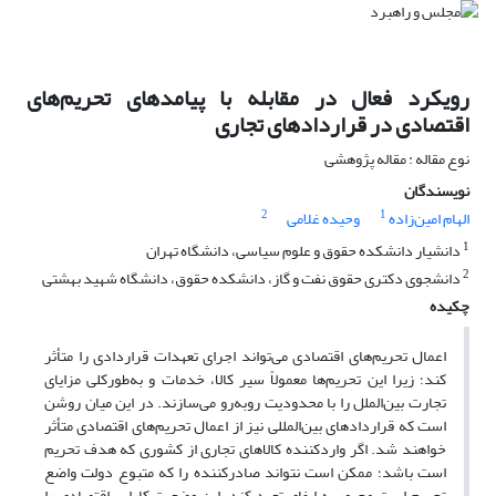
رویکرد فعال در مقابله با پیامدهای تحریم‌های
اقتصادی در قراردادهای تجاری
نوع مقاله : مقاله پژوهشی
نویسندگان
2
1
الهام امین‌زاده
وحیده غلامی
1
دانشیار دانشکده حقوق و علوم سیاسی، دانشگاه تهران
2
دانشجوی دکتری حقوق نفت و گاز، دانشکده حقوق، دانشگاه شهید بهشتی
چکیده
اعمال تحریم‌های اقتصادی می‌تواند اجرای تعهدات قراردادی را متأثر
کند؛ زیرا این تحریم‌ها معمولاً سیر کالا، خدمات و به‌طور‌کلی مزایای
تجارت بین‌الملل را با محدودیت روبه‌رو می‌سازند. در این میان روشن
است که قراردادهای بین‌المللی نیز از اعمال تحریم‌های اقتصادی متأثر
خواهند شد. اگر وارد‌کننده کالاهای تجاری از کشوری که هدف تحریم
است باشد؛ ممکن است نتواند صادرکننده را که متبوع دولت واضع
تحریم است مجبور به ایفای تعهد کند. این وضعیت کارایی اقتصادی را