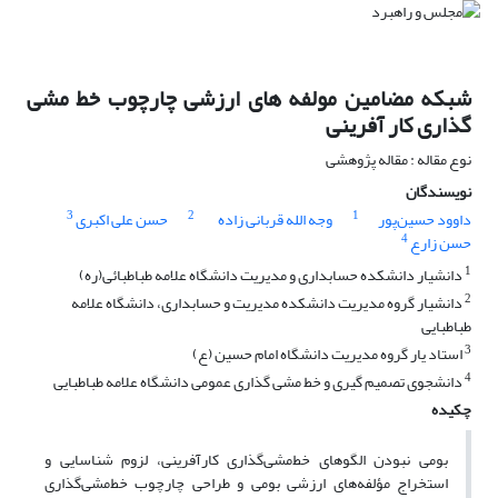
شبکه مضامین مولفه های ارزشی چارچوب خط مشی
گذاری کار آفرینی
نوع مقاله : مقاله پژوهشی
نویسندگان
3
2
1
داوود حسین‌پور
وجه الله قربانی زاده
حسن علی اکبری
4
حسن زارع
1
دانشیار دانشکده حسابداری و مدیریت دانشگاه علامه طباطبائی(ره)
2
دانشیار گروه مدیریت دانشکده مدیریت و حسابداری، دانشگاه علامه
طباطبایی
3
استاد یار گروه مدیریت دانشگاه امام حسین (ع)
4
دانشجوی تصمیم گیری و خط مشی گذاری عمومی دانشگاه علامه طباطبایی
چکیده
بومی نبودن الگوهای خط‌مشی‌گذاری کارآفرینی، لزوم شناسایی و
استخراج مؤلفه‌های ارزشی بومی و طراحی چارچوب خط‌مشی‌گذاری