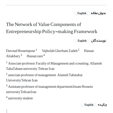
عنوان مقاله
English
The Network of Value Components of
Entrepreneurship Policy-making Framework
نویسندگان
English
1
2
Davoud Hosseinpour
Vajholah Ghorbani Zadeh
Hassan
3
4
Aliakbary
Hassan zare
1
Associate professor ,Faculty of Management and ccounting , Allameh
TabaTabaee university, Tehran, Iran
2
associate professor of management , Alameh Tabatabai
University,Tehran, Iran
3
Assistant professor of management department,Imam Hossein
university,Tehran,Iran
4
university student
چکیده
English