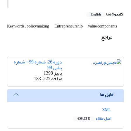
کلیدواژه‌ها
English
Key words : policymaking
Entrepreneurship
value components
مراجع
دوره 26، شماره 99 - شماره
پیاپی 99
پاییز 1398
صفحه
183-225
فایل ها
XML
اصل مقاله
656.83 K