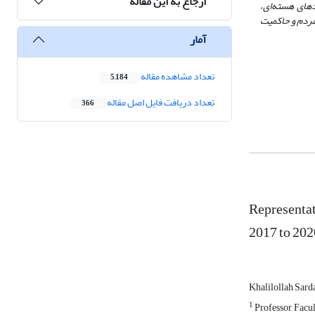
ارجاع به این مقاله
یدهای هسته
ای،
 مردم و حاکمیت
آمار
تعداد مشاهده مقاله
5,184
تعداد دریافت فایل اصل مقاله
366
Representat
2017 to 202
Khalilollah Sard
1
Professor, Facul