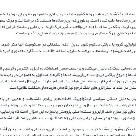
، معادلات گذشته در تنظیم روابط کشورها تا حدود زیادی به‌هم خورده و جای خود را به 
ص رسانه‌ها جلب شده ‌است. به‌طوری‌‌که این رسانه‌ها هستند که بر شناخت و درک عموم 
‌پردازند، بلکه بر ساخت اجتماعی واقعیت تأثیر می‌گذارند. بازنمایی رسانه‌ای از این ل
 قدرت‌های بزرگ به‌کار می‌رود و یکی از مرسوم‌ترین جنبه‌های جنگ نرم است.
ولوژی، گروه یا دولتی محکوم شود بدون آنکه استدلالی در محکومیت آنها ذکر شود. ب
هره‌مند می‌شود. رسانه‌ها با برجسته‌سازی، اشاعه اطلاعات، دستکاری تعمدی و غیره تل
سانه‌هایی است که دنبال می‌کنند و برحسب همین اطلاعات، به تجزیه، تشریح و توضیح ات
یقت‌ها و دروغ پراکنی می‌توانند جریان پیشامدها و کارهای متداول به‌خصوص در زمینه نظا
خ نفتی حوزه خلیج فارس، سابقه‌ای طولانی در این امر دارند. برای مثال استفاده از ابزار
بستان در امتداد استراتژی‌های جنگ نرم و نیز کاهش هزینه‌های هنگفت نظامی است.
از به‌دلیل مسائل سیاسی-ایدئولوژیک اختلاف‌های زیادی داشته‌اند و همین امر با
ا تنش‌هایی همراه باشد. در سال‌های نه‌چندان دور، برخی رویدادها و به‌طور ویژه برنامه 
ه‌ای نیز مطرح شد. ازاین‌رو مسئله‌ اصلی پژوهش پاسخ به این سؤال است که بازنمایی ب
یا دیگر روش‌های مشابه در باب موضوع‌های امنیت‌سازی و بازنمایی باشد. همچنین آشنا
 اعمال سیاست‌های به‌ویژه فرهنگی مناسب ازسوی جمهوری اسلامی ایران برای مدیریت