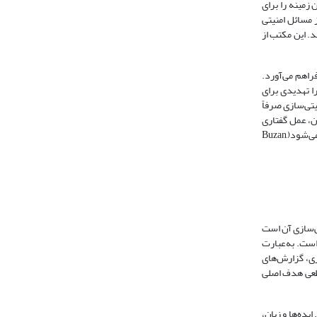
زمینه را برای
 مسائل امنیتی
د. این مکتب از
فراهم می‌آورد.
ا تهدیدی برای
یتی‌سازی صرفاً
ن، عمل گفتاری
نامیده می‌شود و این عمل الزاماً برای نشان دادن یک‌چیز واقعی نیست بلکه خودِ گفتار است که عمل نمایشی محسوب می‌شود و درواقع با گفتن کلمات، کاری انجام می‌شود(Buzan,
تی‌سازی آن است
است. به‌عبارت
ری، گزارش‌های
قطعی هدف اصلی
یده‌ها و زبان،