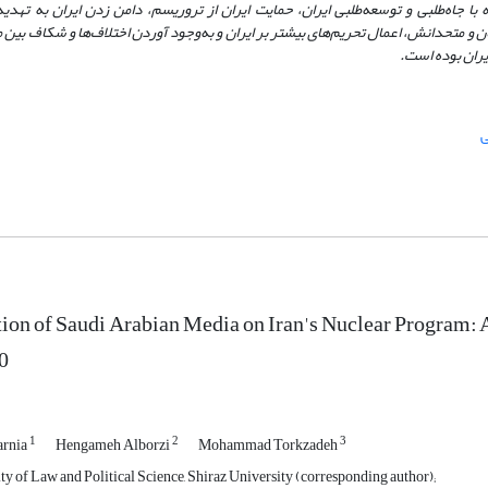
ه با جاه‌طلبی و توسعه‌طلبی ایران، حمایت ایران از تروریسم، دامن زدن ایران به تهد
ن و متحدانش، اعمال تحریم
های بیشتر بر ایران و به‌وجود آوردن اختلاف‌ها و شکاف بین
یران بوده است.
ی
ion of Saudi Arabian Media on Iran's Nuclear Program: 
0
1
2
3
arnia
Hengameh Alborzi
Mohammad Torkzadeh
ty of Law and Political Science, Shiraz University (corresponding author);