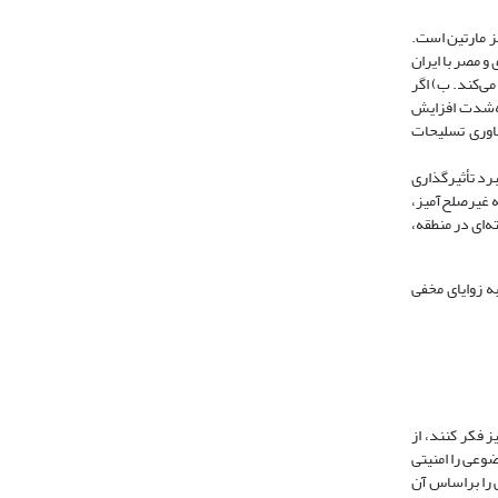
یمز مارتین است.
و مصر با ایران
می‌کند. ب) اگر
به‌شدت افزایش
ناوری تسلیحات
برد تأثیرگذاری
 غیرصلح‌آمیز،
ه‌ای در منطقه،
ه زوایای مخفی
 فکر کنند، از
ضوعی را امنیتی
ی را براساس آن