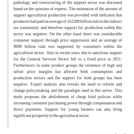
pathology and restructuring of the support sector was discussed
based on the opinions of experts. The estimation of the amount of
support agricultural production was provided with indicated that
producers had paid an average of 162280 billion rials to the indirect
tax community, and therefore support for production within this
sector was negative. On the other hand, there was considerable
consumer support through price suppression and an average of
9090 billion rials was supported by consumers within the
agricultural sector. Also, in recent years, due to sanctions, support
for the General Services Sector fell to a fixed price in 2011.
Furthermore, in some product groups, the existence of high and
unfair price margins has affected both consumption and
production sectors and the support for both groups has been
negative. Expert analysis also reveals the need to reform and
change policymaking and the paradigm used in this sector. This
study proposes the abolishment of cheap food policies while
increasing consumer purchasing power through compensation and
direct payments. Support for young farmers can also bring
significant prosperity to the agricultural sector.