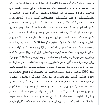
می‌‌رود. از طرف دیگر، شرایط اقلیم ایران به همراه نوسانات قیمت در
بازار تولید و نرخ ارز، اهمیت این حمایت‌ها را برای بخش کشاورزی
دوچندان کرده است. در این مطالعه به‌منظور برآورد میزان حمایت از
تولیدکنندگان و مصرف‌کنندگان محصولات کشاورزی از شاخص‌های
حمایت از مصرف‌کنندگان، حمایت از تولیدکنندگان و خدمات عمومی
بخش کشاورزی استفاده شده است. در ادامه با استفاده از روش دلفی و
با توجه به نظر خبرگان به آسیبب‌شناسی و تغییر ساختار حمایت از این
بخش پرداخته شده است. برآورد میزان حمایت از تولیدات کشاورزی
نشان‌ می‌دهد تولیدکنندگان به‌طور متوسط 162280 میلیارد ریال به
جامعه مالیات غیرمستقیم پرداخته‌اند و از‌این‌رو حمایت از تولید این
بخش منفی بوده است. همچنین حمایت‌های قابل توجهی از مصرف‌‌کننده
از طریق سرکوب قیمتی انجام شده است و به‌طور متوسط 9090 میلیارد
ریال از مصرف‌کنندگان بخش کشاورزی حمایت شده است. در سال‌های
اخیر به دلیل تحریم‌ها حمایت از بخش خدمات عمومی به قیمت ثابت
سال 1390 کاهش یافته است. همچنین در بعضی از گروه‌های محصولاتی
وجود حاشیه قیمتی ناعادلانه، هر دو بخش مصرف و تولید را متضرر
کرده و حمایت از هر دو گروه منفی بوده است. تحلیل خبرگانی از ساختار
حمایت از بخش کشاورزی ایران نیز ضرورت اصلاح و تغییر سیاستگذاری
در این زمینه را تأیید می‌‌کند. بنابراین پیشنهاد می‌‌شود سیاست غذای
ارزان از اولویت‌‌ تصمیم‌گیران خارج شده و دخالت دولت به سود
تولیدکننده تغییر کند؛ درعین‌حال قدرت خرید مصرف‌کنندگان از طریق