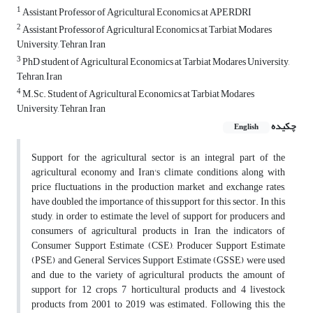
1
Assistant Professor of Agricultural Economics at APERDRI
2
Assistant Professor,of Agricultural Economics at Tarbiat Modares
University, Tehran, Iran
3
PhD student of Agricultural Economics at Tarbiat Modares University,
Tehran, Iran
4
M.Sc. Student of Agricultural Economics at Tarbiat Modares
University, Tehran, Iran
چکیده
English
Support for the agricultural sector is an integral part of the
agricultural economy and Iran's climate conditions, along with
price fluctuations in the production market and exchange rates,
have doubled the importance of this support for this sector. In this
study, in order to estimate the level of support for producers and
consumers of agricultural products in Iran, the indicators of
Consumer Support Estimate (CSE), Producer Support Estimate
(PSE) and General Services Support Estimate (GSSE) were used
and due to the variety of agricultural products, the amount of
support for 12 crops, 7 horticultural products and 4 livestock
products from 2001 to 2019 was estimated. Following this, the