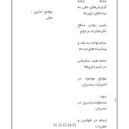
عدم ارائه
گزارش‌های مالی به
موانع اداری /
نهادهای ذی‌‌‌ربط
مالی
پایین بودن سطح
تکریم ارباب‌رجوع
عدم توجه به نقد و
پیشنهادهای مردم
عدم تعهد سازمانی
در شهرداری‌ها
موانع موجود در
اختیارات مدیران
نبود
1
مسئولیت‌پذیری در
مدیران
ابهام در قوانین و
I1, I2, I3, I4, I5,
مقررات