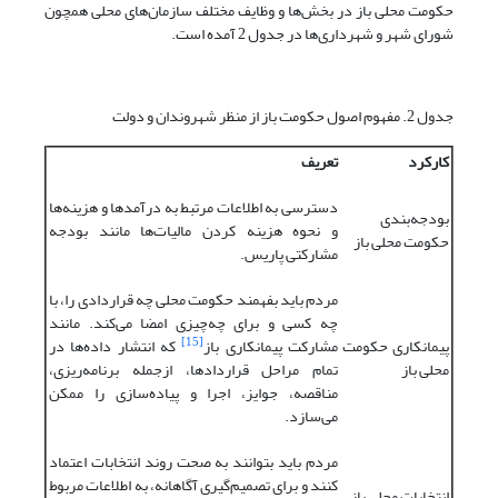
حکومت محلی باز در بخش‌ها و وظایف مختلف سازمان‌های محلی همچون
شورای‌ شهر و شهرداری‌ها در جدول 2 آمده است.
جدول 2. مفهوم اصول حکومت باز از منظر شهروندان و دولت
کارکرد
تعریف
دسترسی به اطلاعات مرتبط به درآمدها و هزینه‌ها
بودجه‌بندی
و نحوه هزینه ‌کردن مالیات‌ها مانند بودجه
حکومت محلی باز
مشارکتی پاریس.
مردم باید بفهمند حکومت محلی چه قراردادی را، با
چه کسی و برای چه‌چیزی امضا می‌کند. مانند
[15]
پیمانکاری حکومت
مشارکت پیمانکاری باز
که انتشار داده‌ها در
محلی باز
تمام مراحل قراردادها، ازجمله برنامه‌ریزی،
مناقصه، جوایز، اجرا و پیاده‌سازی را ممکن
می‌سازد.
مردم باید بتوانند به صحت روند انتخابات اعتماد
کنند و برای تصمیم‌گیری آگاهانه، به اطلاعات مربوط
انتخابات محلی باز