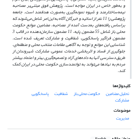
و به‌طور خاص در ایران مواجه است. پژوهش فوق مبتنی‌بر مصاحبه
نیمه‌ساختارمند و شیوه نمونه‌گیری به‌صورت هدفمند است. جامعه
پژوهشی را 11 نفر از اساتید و خبرگان آگاه به این امر شامل می‌شوند که
براساس یافته‌های به‌دست آمده از مصاحبه، مضامین موانع حکومت
محلی باز شامل 55 مضمون پایه، 11 مضمون سازمان‌دهنده در قالب 3
مضمون فراگیر پاسخگویی، شفافیت و مشارکت تعریف شده است.
شناسایی این موانع و توجه به آگاهی مقامات منتخب محلی و منطقه‌ای،
جلوگیری از فساد و اثربخشی خدمات عمومی، مشارکت شهروندان از
طریق دسترسی آنها به داده‌های آزاد و تصمیم‌گیری بهتر و اعتماد بیشتر
مردم به نهادها می‌تواند به توانمند‌سازی حکومت محلی در ایران کمک
کند.
کلیدواژه‌ها
تحلیل مضامین
حکومت محلی باز
شفافیت
پاسخگویی
مشارکت
موضوعات
مدیریت
عنوان مقاله