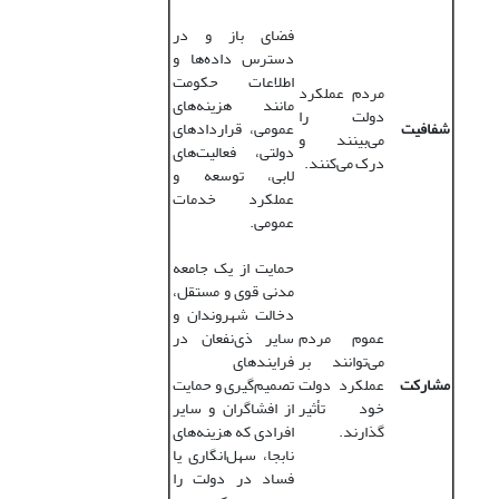
فضای باز و در
دسترس داده‌ها و
اطلاعات حکومت
مردم عملکرد
مانند هزینه‌های
دولت را
شفافیت
عمومی، قراردادهای
می‌بینند و
دولتی، فعالیت‌های
درک می‌کنند.
لابی، توسعه و
عملکرد خدمات
عمومی.
حمایت از یک جامعه
مدنی قوی و مستقل،
دخالت شهروندان و
عموم مردم
سایر ذی‌نفعان در
می‌توانند بر
فرایندهای
مشارکت
عملکرد دولت
تصمیم‌گیری و حمایت
خود تأثیر
از افشاگران و سایر
گذارند.
افرادی که هزینه‌های
نابجا، سهل‌انگاری یا
فساد در دولت را