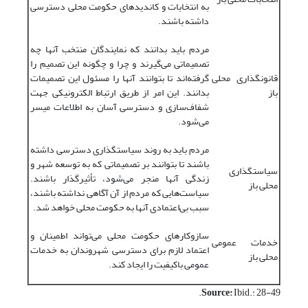
به انتخابات و کاندیدهای حکومت محلی دسترسی
داشته باشند.
مردم باید بدانند که نمایندگان منتخب آنها چه
تصمیماتی می‌گیرند و چرا و چگونه این تصمیم را
قانونگذاری محلی
گرفته‌اند تا بتوانند آنها را مسئول این تصمیمات
باز
بدانند. این امر از طریق ارتباط الکترونیکی جهت
شفاف‌سازی و دسترسی آسان به اطلاعات میسر
می‌شود.
مردم باید به روند سیاستگذاری دسترسی داشته
باشند تا بتوانند بر تصمیماتی که به توسعه شهر و
سیاستگذاری
زندگی آنها منجر می‌شود، تأثیرگذار باشند.
محلی باز
سیاست‌هایی که مردم از آن آگاهی نداشته‌ باشند،
سبب بی‌اعتمادی آنها به حکومت محلی خواهد شد.
سازوکارهای حکومت محلی می‌تواند اطمینان و
خدمات عمومی
اعتماد لازم برای دسترسی شهروندان به خدمات
محلی باز
عمومی باکیفیت را ایجاد کند.
Source:
Ibid.: 28-49.