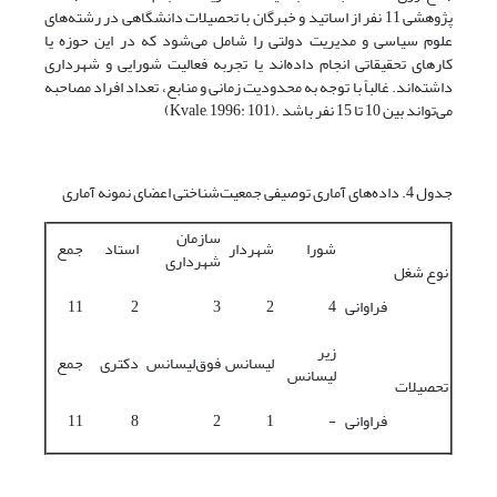
پژوهشی 11 نفر از اساتید و خبرگان با تحصیلات دانشگاهی در رشته‌های
علوم سیاسی و مدیریت دولتی را شامل می‌شود که در این حوزه یا
کارهای تحقیقاتی انجام داده‌اند یا تجربه فعالیت شورایی و شهرداری
داشته‌اند. غالباً با توجه به محدودیت زمانی و منابع، تعداد افراد مصاحبه
می‌تواند بین 10 تا 15 نفر باشد .(Kvale, 1996: 101)
جدول 4. داده‌های آماری توصیفی جمعیت‌شناختی اعضای نمونه آماری
سازمان
شورا
شهردار
استاد
جمع
شهرداری
نوع شغل
فراوانی
4
2
3
2
11
زیر
لیسانس
فوق‌لیسانس
دکتری
جمع
لیسانس
تحصیلات
فراوانی
-
1
2
8
11