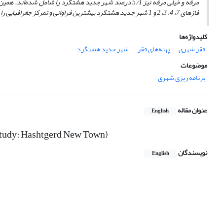
مرفه و خیلی مرفه نیز 5/1 درصد شهر جدید هشتگرد را شامل 
فازهای 7، 4، 3، 2 و 1 شهر جدید هشتگرد بیشترین فراوانی و تمرکز جغرافیایی را دارد.
کلیدواژه‌ها
فقر شهری
پهنه‌های فقر
شهر جدید هشتگرد
موضوعات
برنامه ریزی شهری
عنوان مقاله
English
Study: Hashtgerd New Town)
نویسندگان
English