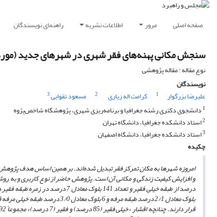
صفحه اصلی
مرور
اطلاعات نشریه
راهنمای نویسندگان
سنجش مکانی پهنه‌های فقر شهری در شهرهای جدید (مورد
نوع مقاله : مقاله پژوهشی
نویسندگان
3
2
1
علیرضا بزرگوار
کرامت اله زیاری
مسعود تقوایی
1
دانشجوی دکتری رشته جغرافیا و برنامه‌ریزی شهری، پژوهشگاه شاخص‌پژوه
2
استاد دانشکده جغرافیا، دانشگاه تهران
3
استاد دانشکده جغرافیا، دانشگاه اصفهان
چکیده
امروزه شهرها به مکان تمرکز فقر تبدیل شده‌اند. بر همین اساس هدف پژوهش 
بلوک معادل 2/1 درصد طبقه مرفه و