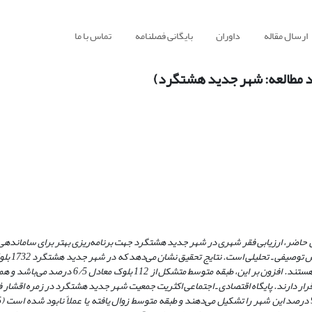
ارسال مقاله
داوران
بایگانی فصلنامه
تماس با ما
 مطالعه: شهر جدید هشتگرد)
حاضر، ارزیابی فقر شهری در شهر جدید هشتگرد جهت برنامه‌ریزی بهتر برای ساماندهی
 6 بلوک معادل 3/0 درصد طبقه خیلی مرفه قرار دارند. پایگاه اقتصادی ـ اجتماعی اکثریت جمعیت شهر جدید هشتگرد در زمره 