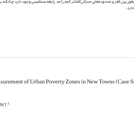
شده‌اند. همین‌طور بین فقر و محدوده‌های مسکن اقشار کم‌‌درآمد رابطه مستقیمی وجود دارد چنانکه 
asurement of Urban Poverty Zones in New Towns (Case 
3
M T