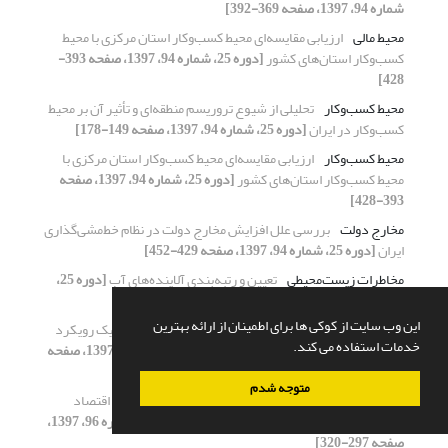
شماره 94، 1397، صفحه 369-392]
محیط مالی
ارزیابی مقایسه‌ای ‌محیط کسب‌و‌کار استان مرکزی با محیط
کسب‌وکار استان‌های کشور
[دوره 25، شماره 94، 1397، صفحه 393-
428]
محیط کسب‌و‌کار
تحلیلی از شیوع تروریسم منطقه‌ای و تأثیر آن بر محیط
کسب‌و‌کار در ایران
[دوره 25، شماره 94، 1397، صفحه 149-178]
محیط کسب‌و‌کار
ارزیابی مقایسه‌ای ‌محیط کسب‌و‌کار استان مرکزی با
محیط کسب‌وکار استان‌های کشور
[دوره 25، شماره 94، 1397، صفحه
393-428]
مخارج دولت
بررسی علل افزایش مخارج دولت در نظام خط‌مشی‌گذاری
ایران
[دوره 25، شماره 94، 1397، صفحه 429-452]
مخاطرات زیست‌محیطی
تعیین و رتبه‌بندی آلاینده‌های آب
[دوره 25،
شماره 95، 1397، صفحه 295-324]
این وب سایت از کوکی ها برای اطمینان از ارائه بهترین
مدل داده ـ ستانده
تحلیل مصرف آب در اقتصاد ایران با یک رویکرد
خدمات استفاده می کند.
مبتنی‌بر مصرف (دیدگاه ردپای آب)
[دوره 25، شماره 96، 1397، صفحه
35-70]
متوجه شدم
مدل رشد رومر
بررسی تأثیر درجه باز بودن اقتصادی بر اقتصاد
دانش‌بنیان: رهیافت اقتصادسنجی فضایی
[دوره 25، شماره 96، 1397،
صفحه 297-320]