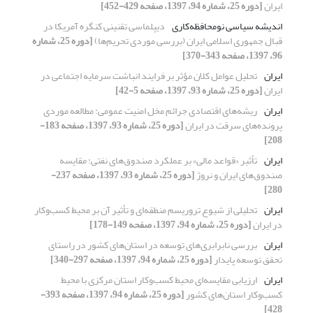
ایران
[دوره 25، شماره 94، 1397، صفحه 429-452]
اندیشه سیاسی نومحافظه‌کاری
دیپلماسی تقنینی کنگره آمریکا در
قبال جمهوری اسلامی ایران (بررسی موردی تحریم‌ها)
[دوره 25، شماره
96، 1397، صفحه 343-370]
ایران
تحلیل عوامل کلان مؤثر بر فرایند انباشت سرمایه اجتماعی در
ایران
[دوره 25، شماره 93، 1397، صفحه 5-42]
ایران
ریشه‌های اقتصادی جرائم مخل امنیت عمومی: مطالعه موردی
پرونده‌های سرقت در ایران
[دوره 25، شماره 93، 1397، صفحه 183-
208]
ایران
تأثیر «قواعد مالی» بر عملکرد صندوق‌های نفتی: مقایسه
صندوق‌های ایران و نروژ
[دوره 25، شماره 93، 1397، صفحه 237-
280]
ایران
تحلیلی از شیوع تروریسم منطقه‌ای و تأثیر آن بر محیط کسب‌و‌کار
در ایران
[دوره 25، شماره 94، 1397، صفحه 149-178]
ایران
بررسی نابرابری‌های توسعه در استان‌های کشور در راستای
تحقق توسعه پایدار
[دوره 25، شماره 94، 1397، صفحه 297-340]
ایران
ارزیابی مقایسه‌ای ‌محیط کسب‌و‌کار استان مرکزی با محیط
کسب‌وکار استان‌های کشور
[دوره 25، شماره 94، 1397، صفحه 393-
428]