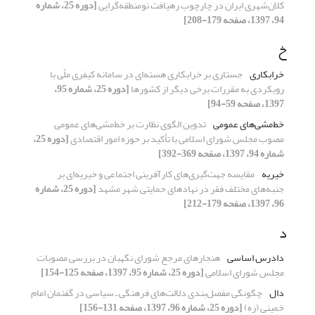
کلان‌شهری ایران در چارچوب رهیافت نومنطقه‌گرایی
[دوره 25، شماره
94، 1397، صفحه 179-208]
خ
خرابکاری
جستاری بر خرابکاری هسته‌ای در سامانه کیفری ملّی با
رویکردی به مقررات برخی دیگر از کشورها
[دوره 25، شماره 95،
1397، صفحه 59-94]
خط‌مشی‌های عمومی
تدوین الگوی نظارت بر خط‌مشی‌های عمومی
مصوب مجلس شورای اسلامی با تأکید بر حوزه امور اقتصادی
[دوره 25،
شماره 94، 1397، صفحه 369-392]
خیریه
مقایسه جهت‌گیری‌های کارآفرینی اجتماعی و خیریه‌ای بر
جنبه‌های مختلف فقر در نهادهای حمایتی شهر مشهد
[دوره 25، شماره
96، 1397، صفحه 179-212]
د
دادرس اساسی
هنجارهای مرجع شورای نگهبان در بررسی مصوبات
مجلس شورای اسلامی
[دوره 25، شماره 95، 1397، صفحه 125-154]
دال
چگونگی مفصل‌بندی دلالت‌های فرهنگی ـ سیاسی در گفتمان امام
خمینی (ره)
[دوره 25، شماره 96، 1397، صفحه 131-156]