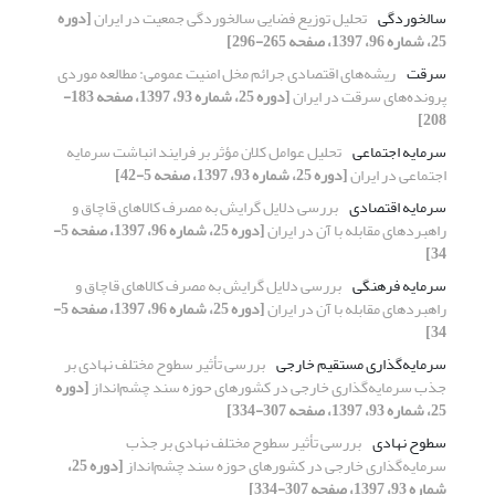
سالخوردگی
تحلیل توزیع فضایی سالخوردگی جمعیت در ایران
[دوره
25، شماره 96، 1397، صفحه 265-296]
سرقت
ریشه‌های اقتصادی جرائم مخل امنیت عمومی: مطالعه موردی
پرونده‌های سرقت در ایران
[دوره 25، شماره 93، 1397، صفحه 183-
208]
سرمایه اجتماعی
تحلیل عوامل کلان مؤثر بر فرایند انباشت سرمایه
اجتماعی در ایران
[دوره 25، شماره 93، 1397، صفحه 5-42]
سرمایه اقتصادی
بررسی دلایل گرایش به مصرف کالاهای قاچاق و
راهبرد‌های مقابله با آن در ایران
[دوره 25، شماره 96، 1397، صفحه 5-
34]
سرمایه فرهنگی
بررسی دلایل گرایش به مصرف کالاهای قاچاق و
راهبرد‌های مقابله با آن در ایران
[دوره 25، شماره 96، 1397، صفحه 5-
34]
سرمایه‌گذاری مستقیم خارجی
بررسی تأثیر سطوح مختلف نهادی بر
جذب سرمایه‌گذاری خارجی در کشورهای حوزه سند چشم‌انداز
[دوره
25، شماره 93، 1397، صفحه 307-334]
سطوح نهادی
بررسی تأثیر سطوح مختلف نهادی بر جذب
سرمایه‌گذاری خارجی در کشورهای حوزه سند چشم‌انداز
[دوره 25،
شماره 93، 1397، صفحه 307-334]