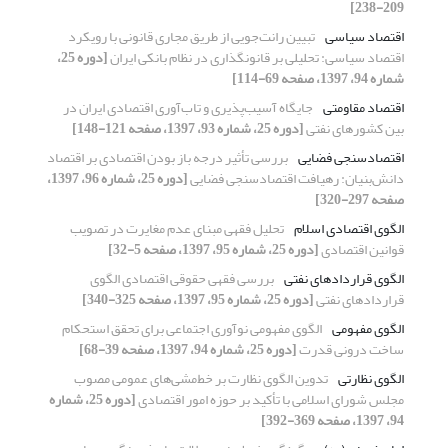
209-238]
اقتصاد سیاسی
تبیین رانت‌جویی از طریق مجاری قانونی با رویکرد
اقتصاد سیاسی: تحلیلی بر قانونگذاری در نظام بانکی ایران
[دوره 25،
شماره 94، 1397، صفحه 69-114]
اقتصاد مقاومتی
جایگاه آسیب‌پذیری و تاب‌آوری اقتصادی ایران در
بین کشورهای نفتی
[دوره 25، شماره 93، 1397، صفحه 121-148]
اقتصاد‌سنجی فضایی
بررسی تأثیر درجه باز بودن اقتصادی بر اقتصاد
دانش‌بنیان: رهیافت اقتصادسنجی فضایی
[دوره 25، شماره 96، 1397،
صفحه 297-320]
الگوی اقتصادی اسلام
تحلیل فقهی مبنای عدم مغایرت در تصویب
قوانین اقتصادی
[دوره 25، شماره 95، 1397، صفحه 5-32]
الگوی قراردادهای نفتی
بررسی فقهی حقوقی اقتصادی الگوی
قراردادهای نفتی
[دوره 25، شماره 95، 1397، صفحه 325-340]
الگوی مفهومی
الگوی مفهومی نوآوری اجتماعی برای تحقق استحکام
ساخت درونی قدرت
[دوره 25، شماره 94، 1397، صفحه 39-68]
الگوی نظارتی
تدوین الگوی نظارت بر خط‌مشی‌های عمومی مصوب
مجلس شورای اسلامی با تأکید بر حوزه امور اقتصادی
[دوره 25، شماره
94، 1397، صفحه 369-392]