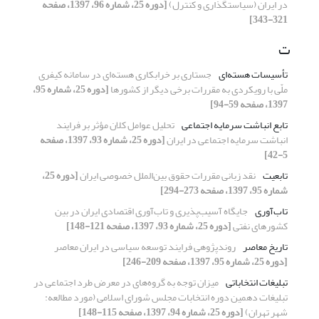
در ایران (سیاستگذاری و کنترل)
[دوره 25، شماره 96، 1397، صفحه
321-343]
ت
تأسیسات هسته‌ای
جستاری بر خرابکاری هسته‌ای در سامانه کیفری
ملّی با رویکردی به مقررات برخی دیگر از کشورها
[دوره 25، شماره 95،
1397، صفحه 59-94]
تابع انباشت سرمایه اجتماعی
تحلیل عوامل کلان مؤثر بر فرایند
انباشت سرمایه اجتماعی در ایران
[دوره 25، شماره 93، 1397، صفحه
5-42]
تابعیت
نقد زبانی مقررات حقوق بین‌الملل خصوصی ایران
[دوره 25،
شماره 95، 1397، صفحه 273-294]
تاب‌آوری
جایگاه آسیب‌پذیری و تاب‌آوری اقتصادی ایران در بین
کشورهای نفتی
[دوره 25، شماره 93، 1397، صفحه 121-148]
تاریخ معاصر
روندپژوهی فرایند توسعه سیاسی در ایران معاصر
[دوره 25، شماره 95، 1397، صفحه 209-246]
تبلیغات انتخاباتی
میزان توجه به گروه‌های در معرض طرد اجتماعی در
تبلیغات دهمین دوره انتخابات مجلس شورای اسلامی (مورد مطالعه:
شهر تهران)
[دوره 25، شماره 94، 1397، صفحه 115-148]