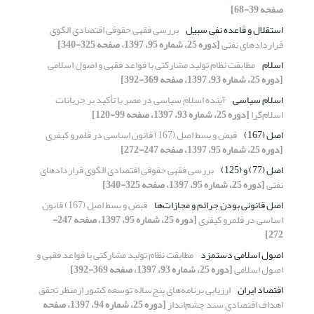
صفحه 39-68]
استقلال و قاعده نفی سبیل
بررسی فقهی حقوقی اقتصادی الگوی
قراردادهای نفتی
[دوره 25، شماره 95، 1397، صفحه 325-340]
اسلام
مطابقت نظام تولید مشارکتی با قواعد فقهی و اصول اسلامی
[دوره 25، شماره 93، 1397، صفحه 369-392]
اسلام سیاسی
آینده اسلام سیاسی در مصر با تأکید بر جریانات
اسلام‌گرا
[دوره 25، شماره 93، 1397، صفحه 99-120]
اصل (167)
قبض و بسط اصل (167) قانون اساسی در قلمرو کیفری
[دوره 25، شماره 95، 1397، صفحه 247-272]
اصل (77) و (125)
بررسی فقهی حقوقی اقتصادی الگوی قراردادهای
نفتی
[دوره 25، شماره 95، 1397، صفحه 325-340]
اصل قانونی بودن جرائم و مجازات‌ها
قبض و بسط اصل (167) قانون
اساسی در قلمرو کیفری
[دوره 25، شماره 95، 1397، صفحه 247-
272]
اصول اسلامی دستمزد
مطابقت نظام تولید مشارکتی با قواعد فقهی و
اصول اسلامی
[دوره 25، شماره 93، 1397، صفحه 369-392]
اقتصاد ایران
ارزیابی برنامه‌های پنج‌ساله توسعه کشور ازمنظر تحقق
اهداف اقتصادی سند چشم‌انداز
[دوره 25، شماره 94، 1397، صفحه