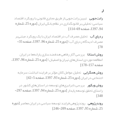
ر
رانت‌جویی
تبیین رانت‌جویی از طریق مجاری قانونی با رویکرد اقتصاد
سیاسی: تحلیلی بر قانونگذاری در نظام بانکی ایران
[دوره 25، شماره
94، 1397، صفحه 69-114]
ردپای آب
تحلیل مصرف آب در اقتصاد ایران با یک رویکرد مبتنی‌بر
مصرف (دیدگاه ردپای آب)
[دوره 25، شماره 96، 1397، صفحه 35-
70]
روش استاتا
بررسی آثار رفاهی هدفمندسازی یارانه‌ها در ایران
(مطالعه موردی استان‌های تهران و اصفهان)
[دوره 25، شماره 96، 1397،
صفحه 157-178]
روش همگرایی
تحلیل عوامل کلان مؤثر بر فرایند انباشت سرمایه
اجتماعی در ایران
[دوره 25، شماره 93، 1397، صفحه 5-42]
روش ویکور
بررسی نابرابری‌های توسعه در استان‌های کشور در
راستای تحقق توسعه پایدار
[دوره 25، شماره 94، 1397، صفحه 297-
340]
روندپژوهی
روندپژوهی فرایند توسعه سیاسی در ایران معاصر
[دوره
25، شماره 95، 1397، صفحه 209-246]