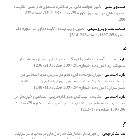
صندوق نفتی
تأثیر «قواعد مالی» بر عملکرد صندوق‌های نفتی: مقایسه
صندوق‌های ایران و نروژ
[دوره 25، شماره 93، 1397، صفحه 237-
280]
صنعت نفت و پتروشیمی
تعیین و رتبه‌بندی آلاینده‌های آب
[دوره 25،
شماره 95، 1397، صفحه 295-324]
ط
طرح ـ بنیان
آسیب‌شناسی قانونگذاری در ایران از منظر رویه‌ ابتکار
قانونگذاری
[دوره 25، شماره 96، 1397، صفحه 213-236]
طرد اجتماعی
میزان توجه به گروه‌های در معرض طرد اجتماعی در
تبلیغات دهمین دوره انتخابات مجلس شورای اسلامی (مورد مطالعه:
شهر تهران)
[دوره 25، شماره 94، 1397، صفحه 115-148]
طرد اجتماعی
مقایسه جهت‌گیری‌های کارآفرینی اجتماعی و خیریه‌ای بر
جنبه‌های مختلف فقر در نهادهای حمایتی شهر مشهد
[دوره 25، شماره
96، 1397، صفحه 179-212]
ع
عدالت ترمیمی
راهبردهای مشارکت سازمان‌های مردم‌نهاد در فرایند