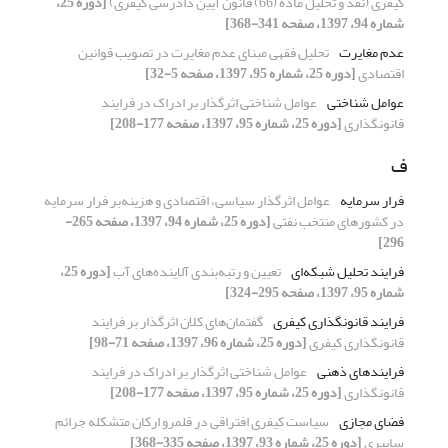
کیفری (نقد و تحلیل ماده (66) قانون آیین دادرسی کیفری)
[دوره 25،
شماره 94، 1397، صفحه 341-368]
عدم مغایرت
تحلیل فقهی مبنای عدم مغایرت در تصویب قوانین
اقتصادی
[دوره 25، شماره 95، 1397، صفحه 5-32]
عوامل شناختی
عوامل شناختی اثرگذار بر ادراک در فرایند
قانونگذاری
[دوره 25، شماره 95، 1397، صفحه 177-208]
ف
فرار سرمایه
عوامل اثرگذار سیاسی، اقتصادی و هزینه‌بر فرار سرمایه
در کشورهای منتخب نفتی
[دوره 25، شماره 94، 1397، صفحه 265-
296]
فرایند تحلیل شبکه‌ای
تعیین و رتبه‌بندی آلاینده‌های آب
[دوره 25،
شماره 95، 1397، صفحه 295-324]
فرایند قانونگذاری کیفری
گفتمان‌های کلان اثرگذار بر فرایند
قانونگذاری کیفری
[دوره 25، شماره 96، 1397، صفحه 71-98]
فرایندهای ذهنی
عوامل شناختی اثرگذار بر ادراک در فرایند
قانونگذاری
[دوره 25، شماره 95، 1397، صفحه 177-208]
فضای مجازی
سیاست کیفری افتراقی در قلمرو ارکان متشکله جرائم
سایبری
[دوره 25، شماره 93، 1397، صفحه 335-368]