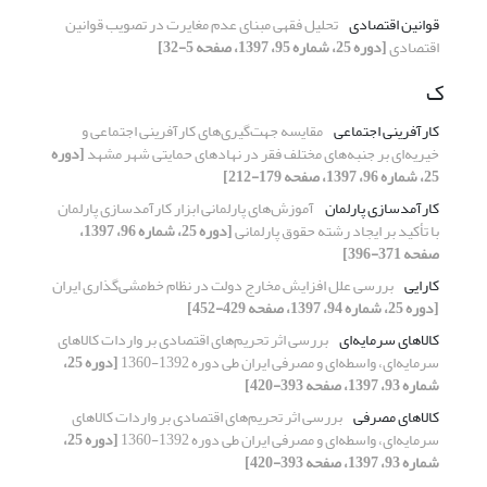
قوانین اقتصادی
تحلیل فقهی مبنای عدم مغایرت در تصویب قوانین
اقتصادی
[دوره 25، شماره 95، 1397، صفحه 5-32]
ک
کارآفرینی اجتماعی
مقایسه جهت‌گیری‌های کارآفرینی اجتماعی و
خیریه‌ای بر جنبه‌های مختلف فقر در نهادهای حمایتی شهر مشهد
[دوره
25، شماره 96، 1397، صفحه 179-212]
کارآمدسازی پارلمان
آموزش‌های پارلمانی ابزار کارآمدسازی پارلمان
با تأکید بر ایجاد رشته حقوق پارلمانی
[دوره 25، شماره 96، 1397،
صفحه 371-396]
کارایی
بررسی علل افزایش مخارج دولت در نظام خط‌مشی‌گذاری ایران
[دوره 25، شماره 94، 1397، صفحه 429-452]
کالاهای سرمایه‌ای
بررسی اثر تحریم‌های اقتصادی بر واردات کالاهای
سرمایه‌ای، واسطه‌ای و مصرفی ایران طی دوره 1392-1360
[دوره 25،
شماره 93، 1397، صفحه 393-420]
کالاهای مصرفی
بررسی اثر تحریم‌های اقتصادی بر واردات کالاهای
سرمایه‌ای، واسطه‌ای و مصرفی ایران طی دوره 1392-1360
[دوره 25،
شماره 93، 1397، صفحه 393-420]