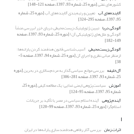
کشورهای نفتی
[دوره 25، شماره 93، 1397، صفحه 121-148]
آلاینده‌های آب
تعیین و رتبه‌بندی آلاینده‌های آب
[دوره 25، شماره
95، 1397، صفحه 295-324]
آلودگی دریا
تبیین ژئوپلیتیک زیست‌محیطی دریای خزر (بررسی منشأ
آلودگی و علل‌های ژئوپلیتیکی آن)
[دوره 25، شماره 93، 1397، صفحه
149-182]
آلودگی زیست‌محیطی
آسیب‌شناسی قانون هدفمند کردن یارانه‌ها؛
ازمنظر مبانی نظری و اجرای آن
[دوره 25، شماره 94، 1397، صفحه 5-
38]
آل‌خلیفه
بررسی موانع سیاسی گذار به مردم‌سالاری در بحرین
[دوره
25، شماره 93، 1397، صفحه 281-306]
آموزش
سیاست‌پژوهی ایمنی غذایی: یک مطالعه کیفی
[دوره 25،
شماره 95، 1397، صفحه 95-124]
آینده‌پژوهی
آینده اسلام سیاسی در مصر با تأکید بر جریانات
اسلام‌گرا
[دوره 25، شماره 93، 1397، صفحه 99-120]
ا
اثرات زمان
بررسی آثار رفاهی هدفمندسازی یارانه‌ها در ایران