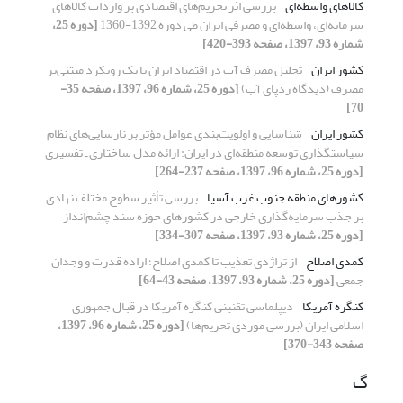
کالاهای واسطه‌ای
بررسی اثر تحریم‌های اقتصادی بر واردات کالاهای
سرمایه‌ای، واسطه‌ای و مصرفی ایران طی دوره 1392-1360
[دوره 25،
شماره 93، 1397، صفحه 393-420]
کشور ایران
تحلیل مصرف آب در اقتصاد ایران با یک رویکرد مبتنی‌بر
مصرف (دیدگاه ردپای آب)
[دوره 25، شماره 96، 1397، صفحه 35-
70]
کشور ایران
شناسایی و اولویت‌بندی عوامل مؤثر بر نارسایی‌های نظام
سیاستگذاری توسعه منطقه‌ای در ایران: ارائه مدل ساختاری ـ تفسیری
[دوره 25، شماره 96، 1397، صفحه 237-264]
کشورهای منطقه جنوب غرب آسیا
بررسی تأثیر سطوح مختلف نهادی
بر جذب سرمایه‌گذاری خارجی در کشورهای حوزه سند چشم‌انداز
[دوره 25، شماره 93، 1397، صفحه 307-334]
کمدی اصلاح
از تراژدی تعذیب تا کمدی اصلاح؛ اراده قدرت و وجدان
جمعی
[دوره 25، شماره 93، 1397، صفحه 43-64]
کنگره آمریکا
دیپلماسی تقنینی کنگره آمریکا در قبال جمهوری
اسلامی ایران (بررسی موردی تحریم‌ها)
[دوره 25، شماره 96، 1397،
صفحه 343-370]
گ