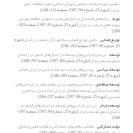
دهمین دوره انتخابات مجلس شورای اسلامی (مورد مطالعه: شهر
تهران)
[دوره 25، شماره 94، 1397، صفحه 115-148]
تورم
ریشه‌های اقتصادی جرائم مخل امنیت عمومی: مطالعه موردی
پرونده‌های سرقت در ایران
[دوره 25، شماره 93، 1397، صفحه 183-
208]
توزیع فضایی
تحلیل توزیع فضایی سالخوردگی جمعیت در ایران
[دوره
25، شماره 96، 1397، صفحه 265-296]
توسعه
بررسی نابرابری‌های توسعه در استان‌های کشور در راستای
تحقق توسعه پایدار
[دوره 25، شماره 94، 1397، صفحه 297-340]
توسعه سیاسی
روندپژوهی فرایند توسعه سیاسی در ایران معاصر
[دوره 25، شماره 95، 1397، صفحه 209-246]
توسعه منطقه‌ای
شناسایی و اولویت‌بندی عوامل مؤثر بر نارسایی‌های
نظام سیاستگذاری توسعه منطقه‌ای در ایران: ارائه مدل ساختاری ـ
تفسیری
[دوره 25، شماره 96، 1397، صفحه 237-264]
توسعه پایدار
بررسی نابرابری‌های توسعه در استان‌های کشور در
راستای تحقق توسعه پایدار
[دوره 25، شماره 94، 1397، صفحه 297-
340]
تولید مشارکتی
مطابقت نظام تولید مشارکتی با قواعد فقهی و اصول
اسلامی
[دوره 25، شماره 93، 1397، صفحه 369-392]