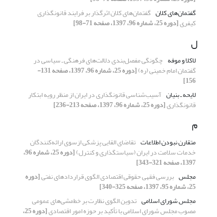
گفتمان‌های کلان
گفتمان‌های کلان اثرگذار بر فرایند قانونگذاری
کیفری
[دوره 25، شماره 96، 1397، صفحه 71-98]
ل
لاکلا و موفه
چگونگی مفصل‌بندی دلالت‌های فرهنگی ـ سیاسی در
گفتمان امام خمینی (ره)
[دوره 25، شماره 96، 1397، صفحه 131-
156]
لایحه ـ بنیان
آسیب‌شناسی قانونگذاری در ایران از منظر رویه‌ ابتکار
قانونگذاری
[دوره 25، شماره 96، 1397، صفحه 213-236]
م
متقارن نبودن اطلاعات
تقاضای القایی پزشکی ازسوی ارائه‌کنندگان
خدمات سلامت در ایران (سیاستگذاری و کنترل)
[دوره 25، شماره 96،
1397، صفحه 321-343]
مجلس
بررسی فقهی حقوقی اقتصادی الگوی قراردادهای نفتی
[دوره
25، شماره 95، 1397، صفحه 325-340]
مجلس شورای اسلامی
تدوین الگوی نظارت بر خط‌مشی‌های عمومی
مصوب مجلس شورای اسلامی با تأکید بر حوزه امور اقتصادی
[دوره 25،