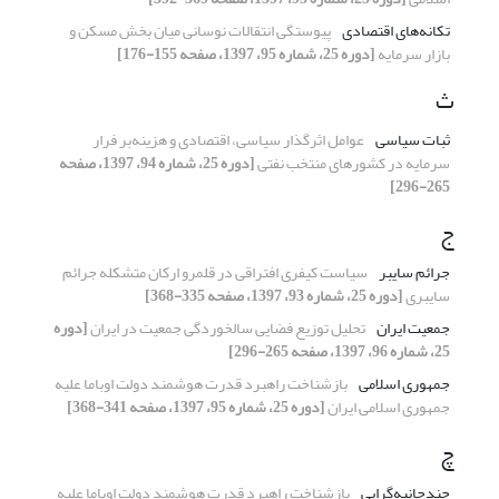
تکانه‌های اقتصادی
پیوستگی انتقالات نوسانی میان بخش مسکن و
بازار سرمایه
[دوره 25، شماره 95، 1397، صفحه 155-176]
ث
ثبات سیاسی
عوامل اثرگذار سیاسی، اقتصادی و هزینه‌بر فرار
سرمایه در کشورهای منتخب نفتی
[دوره 25، شماره 94، 1397، صفحه
265-296]
ج
جرائم سایبر
سیاست کیفری افتراقی در قلمرو ارکان متشکله جرائم
سایبری
[دوره 25، شماره 93، 1397، صفحه 335-368]
جمعیت ایران
تحلیل توزیع فضایی سالخوردگی جمعیت در ایران
[دوره
25، شماره 96، 1397، صفحه 265-296]
جمهوری اسلامی
بازشناخت راهبرد قدرت هوشمند دولت اوباما علیه
جمهوری اسلامی ایران
[دوره 25، شماره 95، 1397، صفحه 341-368]
چ
چندجانبه‌گرایی
بازشناخت راهبرد قدرت هوشمند دولت اوباما علیه