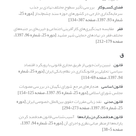
فضای کسب‌وکار
بررسی تأثیر سطوح مختلف نهادی بر جذب
سرمایه‌گذاری خارجی در کشورهای حوزه سند چشم‌انداز
[دوره 25،
شماره 93، 1397، صفحه 307-334]
فقر
مقایسه جهت‌گیری‌های کارآفرینی اجتماعی و خیریه‌ای بر جنبه‌های
مختلف فقر در نهادهای حمایتی شهر مشهد
[دوره 25، شماره 96، 1397،
صفحه 179-212]
ق
قانون
تبیین رانت‌جویی از طریق مجاری قانونی با رویکرد اقتصاد
سیاسی: تحلیلی بر قانونگذاری در نظام بانکی ایران
[دوره 25، شماره
94، 1397، صفحه 69-114]
قانون اساسی
هنجارهای مرجع شورای نگهبان در بررسی مصوبات
مجلس شورای اسلامی
[دوره 25، شماره 95، 1397، صفحه 125-154]
قانون مدنی
نقد زبانی مقررات حقوق بین‌الملل خصوصی ایران
[دوره
25، شماره 95، 1397، صفحه 273-294]
قانون هدفمندکردن یارانه‌ها
آسیب‌شناسی قانون هدفمند کردن
یارانه‌ها؛ازمنظر مبانی نظری و اجرای آن
[دوره 25، شماره 94، 1397،
صفحه 5-38]