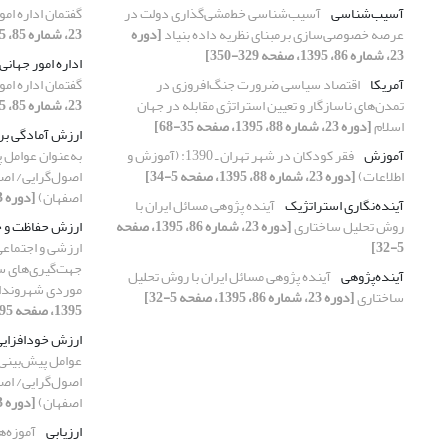
آسیب‌شناسی
آسیب‌شناسی خط‌مشی‌گذاری دولت در
گفتمان اداره امور
عرصه خصوصی‌سازی برمبنای نظریه داده بنیاد
[دوره
23، شماره 85، 1395، صفحه 279-304]
23، شماره 86، 1395، صفحه 329-350]
اداره امور جهانی
آمریکا
اقتصاد سیاسی ضرورت جنگ‌افروزی در
گفتمان اداره امور
تمدن‌های ناسازگار و تعیین استراتژی مقابله در جهان
23، شماره 85، 1395، صفحه 279-304]
اسلام
[دوره 23، شماره 88، 1395، صفحه 35-68]
ارزش آمادگی برا
آموزش
فقر کودکان در شهر تهران ـ 1390: (آموزش و
به‌عنوان عوامل 
اطلاعات)
[دوره 23، شماره 88، 1395، صفحه 5-34]
اصول‌گرایی/ اصل
اصفهان)
[دوره 23، شماره 86، 1395، صفحه 95-118]
آینده‌نگاری استراتژیک
آینده‌ پژوهی مسائل ایران با
روش تحلیل ساختاری
[دوره 23، شماره 86، 1395، صفحه
ارزش حفاظت و 
5-32]
ارزشی و اجتماعی
جهت‌گیری‌های سی
آینده‌‏پژوهی
آینده‌ پژوهی مسائل ایران با روش تحلیل
موردی شهروندا
ساختاری
[دوره 23، شماره 86، 1395، صفحه 5-32]
1395، صفحه 95-118]
ارزش خودافزایی
عوامل پیش‌بینی
اصول‌گرایی/ اصل
اصفهان)
[دوره 23، شماره 86، 1395، صفحه 95-118]
ارزیابی