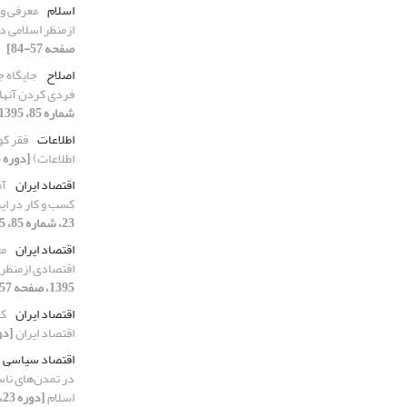
اسلام
معرفی و
ازمنظر اسلامی در
صفحه 57-84]
اصلاح
جایگاه ج
فردی کردن آنها 
شماره 85، 1395، صفحه 247-278]
اطلاعات
اطلاعات)
[دوره 23، شماره 88، 1395، صفحه 5-34]
اقتصاد ایران
کسب و کار در ایران طی پاییز 
23، شماره 85، 1395، صفحه 5-32]
اقتصاد ایران
مع
اقتصادی ازمنظر 
1395، صفحه 57-84]
اقتصاد ایران
کا
اقتصاد ایران
[دوره 23، شماره 7
اقتصاد سیاسی
در تمدن‌های ناسا
اسلام
[دوره 23، شماره 88، 1395، صفحه 35-68]