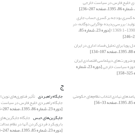
ردی خلیج فارس در سیاست خارجی
انه کسری بودجه بر کسری حساب جاری
ولید: بررسی پدیده «واگرایی دوگانه» در
[دوره 23، شماره 85،
 پویا برای تحلیل فساد اداری در ایران
و ضرورت‌های دیپلماسی اقتصادی ایران
ر حوزه سیاست خارجی
[دوره 23، شماره
ج
یامدهای نهادی انتخاب نظام‌های حکومتی
جایگاه راهبردی
تأثیر فناوری‌های نوین 
جایگاه راهبردی خلیج فارس در سیاست خ
[دوره 23، شماره 86، 1395، صفحه 207-236]
جایگزین‌های حبس
جایگاه جایگزین‌ها
با رویکرد فردی کردن آنها در نظام عدالت
[دوره 23، شماره 85، 1395، صفحه 247-278]