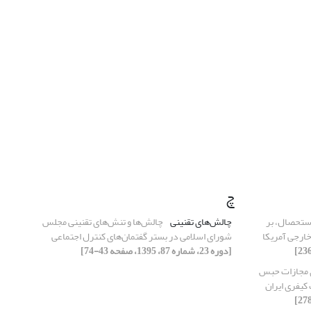
چ
استحصال، بر
چالش‌های تقنینی
چالش‌ها و تنش‌های تقنینی مجلس
ارجی آمریکا
شورای اسلامی در بستر گفتمان‌های کنترل اجتماعی
[دوره 23، شماره 87، 1395، صفحه 43-74]
ی مجازات حبس
 کیفری ایران