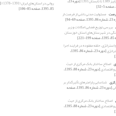
ستان 1393
[دوره 23،
روانی در استان‌های ایران (1391-1378)
85، 1395، صفحه 85-106]
فرصت
مسئولیت مدنی ناشی از فرصت از
 صفحه 69-94]
بررسی توزیع فضایی امکانات و زیر
گی در شهرستان‌های استان خوزستان
 استراتژی، حلقه مفقوده در فرایند اجرا
تراتژی
[دوره 23، شماره 86، 1395،
ی
اصلاح ساختار بانک مرکزی از حیث
و اقتصادی
[دوره 23، شماره 88، 1395،
رکزی
شناسایی پارامترهای تأثیرگذار بر
لی
[دوره 23، شماره 86، 1395، صفحه
اصلاح ساختار بانک مرکزی از حیث
و اقتصادی
[دوره 23، شماره 88، 1395،