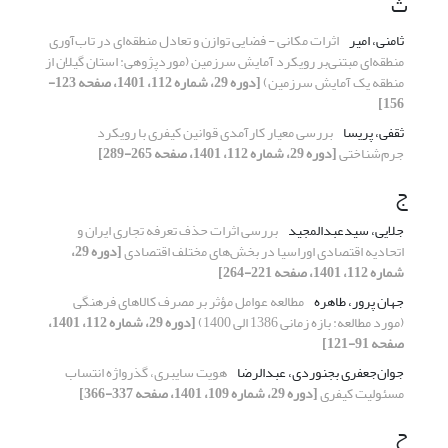
ث
ثامنی، امیر
اثرات مکانی - فضایی توازن و تعادل منطقه‌ای در تاب‌آوری
منطقه‌ای مبتنی‌بر رویکرد آمایش سرزمین (مورد‌پژوهی: استان گیلان از
منطقه یک آمایش سرزمین)
[دوره 29، شماره 112، 1401، صفحه 123-
156]
ثقفی، پریسا
بررسی معیار کارآمدی قوانین کیفری با رویکرد
جرم‌شناختی
[دوره 29، شماره 112، 1401، صفحه 265-289]
ج
جلایی، سید‌عبدالمجید
بررسی اثرات حذف تعرفه‌ تجاری ایران و
اتحادیه اقتصادی اوراسیا در بخش‌های مختلف اقتصادی
[دوره 29،
شماره 112، 1401، صفحه 221-264]
جهان پرور، طاهره
مطالعه عوامل مؤثر بر مصرف کالاهای فرهنگی
(مورد مطالعه: بازه زمانی 1386 الی 1400)
[دوره 29، شماره 112، 1401،
صفحه 91-121]
جوان‌جعفری بجنوردی، عبدالرضا
هویت سایبری، گذرواژه انتساب
مسئولیت کیفری
[دوره 29، شماره 109، 1401، صفحه 337-366]
ح