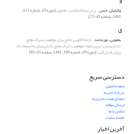
وکیلیان، حسن
زبان به‌مثابه قدرت قانون
[دوره 29، شماره 111،
1401، صفحه 41-72]
ی
یعقوبی، نورمحمد
ارائه الگویی جامع برای موفقیت شرکت‌های
دانش‌بنیان: تبیین ابعاد موفقیت شرکت‌های دانش‌بنیان با استفاده از
روش فراترکیب
[دوره 29، شماره 109، 1401، صفحه 55-85]
دسترسی سریع
صفحه اصلی
درباره نشریه
اعضای هیات تحریریه
ارسال مقاله
تماس با ما
نقشه سایت
آخرین اخبار