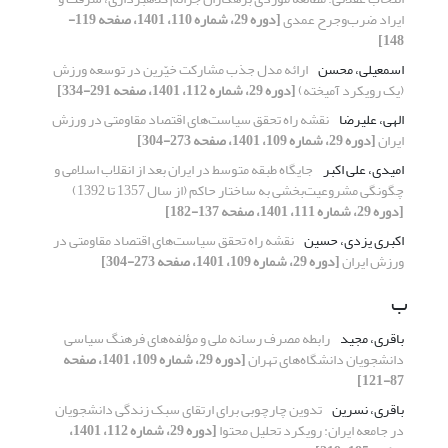
ایراد ضرب‌و‌جرح عمدی
[دوره 29، شماره 110، 1401، صفحه 119-
148]
اسمعیلی، محسن
ارائه مدل جذب مشارکت خیّرین در توسعه ورزش
(یک رویکرد آمیخته)
[دوره 29، شماره 112، 1401، صفحه 291-334]
الهی، علیرضا
نقشه راه تحقق سیاست‌های اقتصاد مقاومتی در ورزش
ایران
[دوره 29، شماره 109، 1401، صفحه 273-304]
امیدی، علی اکبر
جایگاه طبقه متوسط در ایران بعد از انقلاب اسلامی و
چگونگی مشروعیت‌بخشی به ساختار حاکم (از سال 1357 تا 1392)
[دوره 29، شماره 111، 1401، صفحه 137-182]
اکبری یزدی، حسین
نقشه راه تحقق سیاست‌های اقتصاد مقاومتی در
ورزش ایران
[دوره 29، شماره 109، 1401، صفحه 273-304]
ب
باقری، مجید
رابطه مصرف رسانه ملی و مؤلفه‌های فرهنگ سیاسی
دانشجویان دانشگاه‌های تهران
[دوره 29، شماره 109، 1401، صفحه
87-121]
باقری، نسرین
تدوین چارچوبی برای ارتقای سبک زندگی دانشجویان
در جامعه ایران: رویکرد تحلیل محتوا
[دوره 29، شماره 112، 1401،