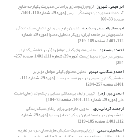
ابراهیمی، شهروز
لزوم رژیم‌سازی براساس مدیریت یکپارچه منابع
آب؛ مطالعه موردی: حوضه کُر - ارس
[دوره 29، شماره 110، 1401،
صفحه 33-60]
ابولمعالی الحسینی، خدیجه
تدوین چارچوبی برای ارتقای سبک زندگی
دانشجویان در جامعه ایران: رویکرد تحلیل محتوا
[دوره 29، شماره
112، 1401، صفحه 185-219]
احمدی، مسعود
تحلیل محتوای کیفی عوامل مؤثر بر خط‌مشی‌گذاری
عمومی در حوزه محیط زیست
[دوره 29، شماره 111، 1401، صفحه 257-
284]
احمدی تنکابنی، مهدی
تحلیل محتوای کیفی عوامل مؤثر بر
خط‌مشی‌گذاری عمومی در حوزه محیط زیست
[دوره 29، شماره 111،
1401، صفحه 257-284]
احمدی پور، زهرا
تبیین رابطه بی‌عدالتی فضایی و چشم‌اندازهای امنیت
ملی
[دوره 29، شماره 111، 1401، صفحه 73-104]
ارجمند کرمانی، رویا
تدوین چارچوبی برای ارتقای سبک زندگی
دانشجویان در جامعه ایران: رویکرد تحلیل محتوا
[دوره 29، شماره
112، 1401، صفحه 185-219]
اسماعیلی، مهدی
ارزیابی وضعیت سنجش هزینه‌های جرم در نظریه
انتخاب عقلانی: مطالعه موردی بزهکاران جرائم کلاهبرداری، سرقت و