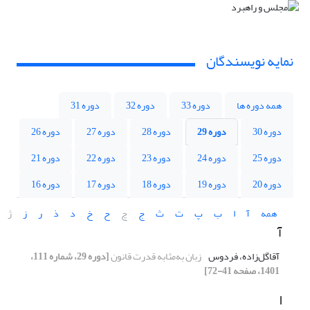
نمایه نویسندگان
همه دوره ها
دوره 33
دوره 32
دوره 31
دوره 30
دوره 29
دوره 28
دوره 27
دوره 26
دوره 25
دوره 24
دوره 23
دوره 22
دوره 21
دوره 20
دوره 19
دوره 18
دوره 17
دوره 16
همه
آ
ا
ب
پ
ت
ث
ج
چ
ح
خ
د
ذ
ر
ز
ژ
آ
آقاگل‌زاده، فردوس
زبان به‌مثابه قدرت قانون
[دوره 29، شماره 111،
1401، صفحه 41-72]
ا