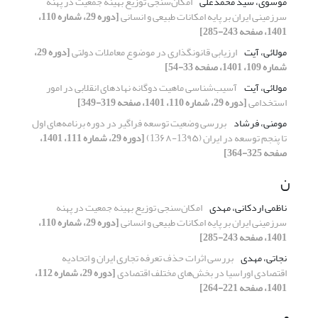
موسوی، سید محمدعلی
امکان‌سنجی توزیع بهینه جمعیت در پهنه
سرزمینی ایران بر پایه امکانات طبیعی و انسانی
[دوره 29، شماره 110،
1401، صفحه 243-285]
مولائی، آیت
ارزیابی قانونگذاری در موضوع معاملات دولتی
[دوره 29،
شماره 109، 1401، صفحه 33-54]
مولائی، آیت
آسیب‌شناسی ماهیت دوگانه نهادهای انقلابی در امور
استخدامی
[دوره 29، شماره 110، 1401، صفحه 319-349]
مومنی، فرشاد
بررسی وضعیت توسعه فراگیر در دوره برنامه‌های اول
تا پنجم توسعه در ایران (13۹۵-13۶۸)
[دوره 29، شماره 111، 1401،
صفحه 325-364]
ن
ناظمی اردکانی، مهدی
امکان‌سنجی توزیع بهینه جمعیت در پهنه
سرزمینی ایران بر پایه امکانات طبیعی و انسانی
[دوره 29، شماره 110،
1401، صفحه 243-285]
نجاتی، مهدی
بررسی اثرات حذف تعرفه‌ تجاری ایران و اتحادیه
اقتصادی اوراسیا در بخش‌های مختلف اقتصادی
[دوره 29، شماره 112،
1401، صفحه 221-264]
و