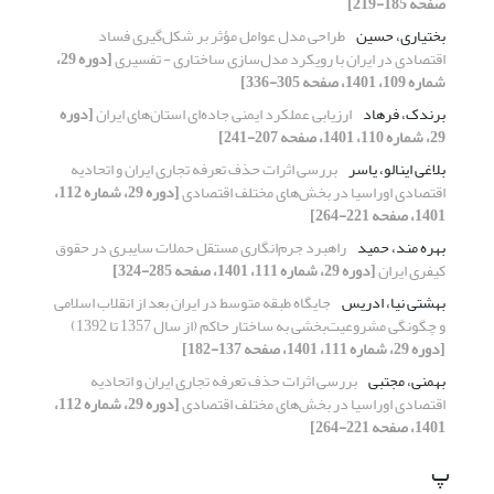
صفحه 185-219]
بختیاری، حسین
طراحی مدل عوامل مؤثر بر شکل‌گیری فساد
اقتصادی در ایران با رویکرد مدل‌سازی ساختاری - تفسیری
[دوره 29،
شماره 109، 1401، صفحه 305-336]
برندک، فرهاد
ارزیابی عملکرد ایمنی جاده‌ای استان‌های ایران
[دوره
29، شماره 110، 1401، صفحه 207-241]
بلاغی اینالو، یاسر
بررسی اثرات حذف تعرفه‌ تجاری ایران و اتحادیه
اقتصادی اوراسیا در بخش‌های مختلف اقتصادی
[دوره 29، شماره 112،
1401، صفحه 221-264]
بهره مند، حمید
راهبرد جرم‌انگاری مستقل حملات سایبری در حقوق
کیفری ایران
[دوره 29، شماره 111، 1401، صفحه 285-324]
بهشتی نیا، ادریس
جایگاه طبقه متوسط در ایران بعد از انقلاب اسلامی
و چگونگی مشروعیت‌بخشی به ساختار حاکم (از سال 1357 تا 1392)
[دوره 29، شماره 111، 1401، صفحه 137-182]
بهمنی، مجتبی
بررسی اثرات حذف تعرفه‌ تجاری ایران و اتحادیه
اقتصادی اوراسیا در بخش‌های مختلف اقتصادی
[دوره 29، شماره 112،
1401، صفحه 221-264]
پ