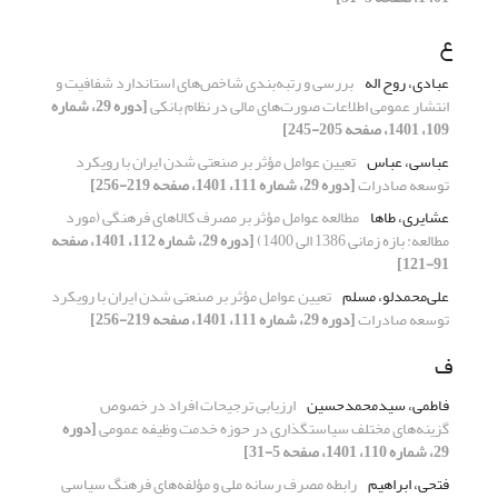
ع
عبادی، روح اله
بررسی و رتبه‌بندی شاخص‌های استاندارد شفافیت و
انتشار عمومی اطلاعات صورت‌های مالی در نظام بانکی
[دوره 29، شماره
109، 1401، صفحه 205-245]
عباسی، عباس
تعیین عوامل مؤثر بر صنعتی شدن ایران با رویکرد
توسعه صادرات
[دوره 29، شماره 111، 1401، صفحه 219-256]
عشایری، طاها
مطالعه عوامل مؤثر بر مصرف کالاهای فرهنگی (مورد
مطالعه: بازه زمانی 1386 الی 1400)
[دوره 29، شماره 112، 1401، صفحه
91-121]
علی‌محمدلو، مسلم
تعیین عوامل مؤثر بر صنعتی شدن ایران با رویکرد
توسعه صادرات
[دوره 29، شماره 111، 1401، صفحه 219-256]
ف
فاطمی، سیدمحمدحسین
ارزیابی ترجیحات افراد در خصوص
گزینه‌های مختلف سیاستگذاری در حوزه خدمت وظیفه عمومی
[دوره
29، شماره 110، 1401، صفحه 5-31]
فتحی، ابراهیم
رابطه مصرف رسانه ملی و مؤلفه‌های فرهنگ سیاسی