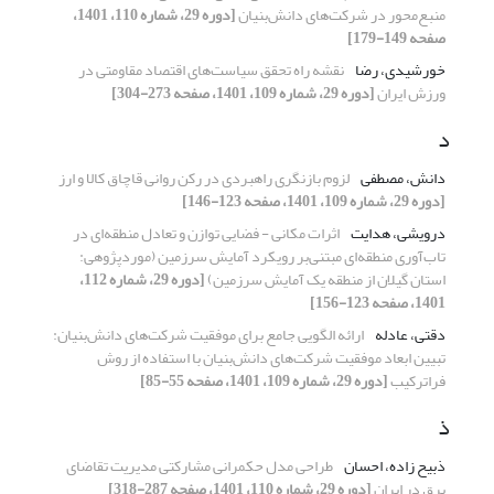
منبع‌محور در شرکت‌های دانش‌بنیان
[دوره 29، شماره 110، 1401،
صفحه 149-179]
خورشیدی، رضا
نقشه راه تحقق سیاست‌های اقتصاد مقاومتی در
ورزش ایران
[دوره 29، شماره 109، 1401، صفحه 273-304]
د
دانش، مصطفی
لزوم بازنگری راهبردی در رکن روانی قاچاق کالا و ارز
[دوره 29، شماره 109، 1401، صفحه 123-146]
درویشی، هدایت
اثرات مکانی - فضایی توازن و تعادل منطقه‌ای در
تاب‌آوری منطقه‌ای مبتنی‌بر رویکرد آمایش سرزمین (مورد‌پژوهی:
استان گیلان از منطقه یک آمایش سرزمین)
[دوره 29، شماره 112،
1401، صفحه 123-156]
دقتی، عادله
ارائه الگویی جامع برای موفقیت شرکت‌های دانش‌بنیان:
تبیین ابعاد موفقیت شرکت‌های دانش‌بنیان با استفاده از روش
فراترکیب
[دوره 29، شماره 109، 1401، صفحه 55-85]
ذ
ذبیح زاده، احسان
طراحی مدل حکمرانی مشارکتی مدیریت تقاضای
برق در ایران
[دوره 29، شماره 110، 1401، صفحه 287-318]