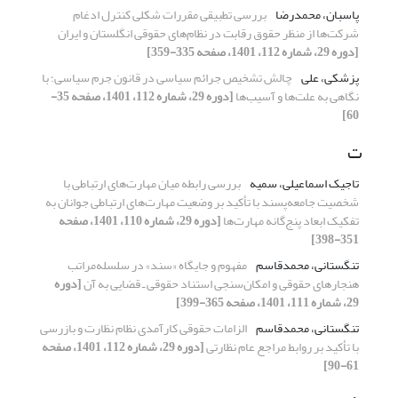
پاسبان، محمدرضا
بررسی تطبیقی مقررات شکلی کنترل ادغام
شرکت‌ها از منظر حقوق رقابت در نظام‌های حقوقی انگلستان و ایران
[دوره 29، شماره 112، 1401، صفحه 335-359]
پزشکی، علی
چالش تشخیص جرائم سیاسی در قانون جرم سیاسی؛ با
نگاهی به علت‌ها و آسیب‌ها
[دوره 29، شماره 112، 1401، صفحه 35-
60]
ت
تاجیک اسماعیلی، سمیه
بررسی رابطه میان مهارت‌های ارتباطی با
شخصیت جامعه‌پسند با تأکید بر وضعیت مهارت‌های ارتباطی جوانان به
تفکیک ابعاد پنج‌گانه مهارت‌ها
[دوره 29، شماره 110، 1401، صفحه
351-398]
تنگستانی، محمدقاسم
مفهوم و جایگاه «سند» در سلسله‌‌‌‌‌مراتب
هنجارهای حقوقی و امکان‌‌‌‌‌سنجی استناد حقوقی ـ قضایی به آن
[دوره
29، شماره 111، 1401، صفحه 365-399]
تنگستانی، محمدقاسم
الزامات حقوقی کارآمدی نظام نظارت و بازرسی
با تأکید بر روابط مراجع عام نظارتی
[دوره 29، شماره 112، 1401، صفحه
61-90]