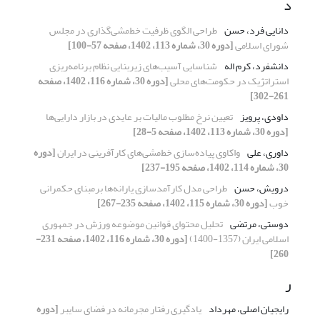
د
دانایی فرد، حسن
طراحی الگوی ظرفیت خط‌مشی‌گذاری در مجلس
شورای اسلامی
[دوره 30، شماره 113، 1402، صفحه 57-100]
دانشفرد، کرم اله
شناسایی آسیب‌های زیربنایی نظام برنامه‌ریزی
استراتژیک در حکومت‌های محلی
[دوره 30، شماره 116، 1402، صفحه
261-302]
داودی، پرویز
تعیین نرخ مطلوب مالیات بر عایدی در بازار دارایی‌ها
[دوره 30، شماره 113، 1402، صفحه 5-28]
داوری، علی
واکاوی پیاده‌سازی خط‌مشی‌های کارآفرینی در ایران
[دوره
30، شماره 114، 1402، صفحه 195-237]
درویش، حسن
طراحی مدل کارآمدسازی یارانه‌ها بر‌مبنای حکمرانی
خوب
[دوره 30، شماره 115، 1402، صفحه 235-267]
دوستی، مرتضی
تحلیل محتوای قوانین موضوعه ورزش در جمهوری
اسلامی ایران (1357-1400)
[دوره 30، شماره 116، 1402، صفحه 231-
260]
ر
رایجیان اصلی، مهرداد
یادگیری رفتار مجرمانه در فضای سایبر
[دوره