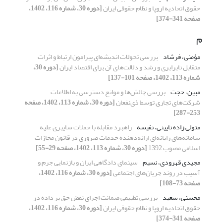
حقوق اتحادیه اروپا و نظام حقوقی ایران
[دوره 30، شماره 116، 1402،
صفحه 341-374]
م
مؤمنی، فرشاد
بررسی تحولات اندیشه‌ای پیرامون ارتباط و اثرات
متقابل نابرابری و رشد و دلالت‌های آن برای اقتصاد ایران
[دوره 30،
شماره 113، 1402، صفحه 101-137]
مبین، حجت
بررسی چالش‌ها و موانع دسترسی به اطلاعات
شرکت‌های تجاری توسط ذی‌نفعان
[دوره 30، شماره 113، 1402، صفحه
253-287]
متولی زاده نایینی، نفیسه
راهبرد مقابله با حملات سایبری علیه
سامانه‌های رایانه‌ای ارائه‌دهنده خدمات ضروری در قانون مجازات
اسلامی مصوب 1392
[دوره 30، شماره 113، 1402، صفحه 29-55]
مجیدی قهرودی، نسیم
سینمای دادگاهی ایران و بازنمایی جرم و
آسیب در روند جریان‌های اجتماعی
[دوره 30، شماره 116، 1402،
صفحه 73-108]
محسنی، سعید
بررسی تطبیقی ضمانت اجرای نقض حق بر داده در
حقوق اتحادیه اروپا و نظام حقوقی ایران
[دوره 30، شماره 116، 1402،
صفحه 341-374]