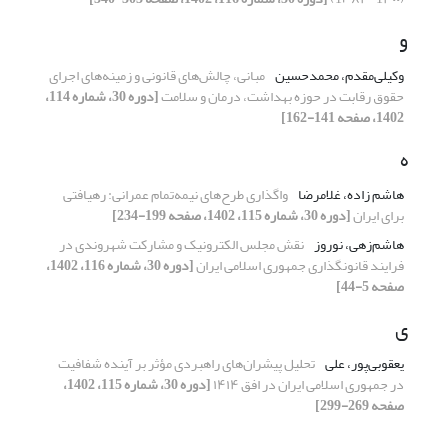
و
وکیلی‌مقدم، محمدحسین
مبانی، چالش‌های قانونی و زمینه‌های اجرای
حقوق رقابت در حوزه بهداشت، درمان و سلامت
[دوره 30، شماره 114،
1402، صفحه 141-162]
ه
هاشم زاده، غلامرضا
واگذاری طرح‌های نیمه‌تمام عمرانی: رهیافتی
برای ایران
[دوره 30، شماره 115، 1402، صفحه 199-234]
هاشم‌زهی، نوروز
نقش مجلس الکترونیک و مشارکت شهروندی در
فرایند قانونگذاری جمهوری اسلامی ایران
[دوره 30، شماره 116، 1402،
صفحه 5-44]
ی
یعقوبی‌پور، علی
تحلیل پیشران‌های راهبردی مؤثر بر آینده شفافیت
در جمهوری اسلامی ایران در افق ۱۴۱۴
[دوره 30، شماره 115، 1402،
صفحه 269-299]