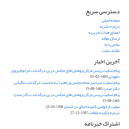
دسترسی سریع
صفحه اصلی
درباره نشریه
اعضای هیات تحریریه
ارسال مقاله
تماس با ما
نقشه سایت
آخرین اخبار
پیام تسلیت رییس مرکز پژوهش های مجلس در پی درگذشت مرحوم پرویز
داوودی
1403-02-01
پیام تسلیت سردبیر مجله مجلس و راهبرد به مناسبت درگذشت ناگهانی
دکتر صدرا
1401-08-15
پیام تسلیت رییس مرکز پژوهش های مجلس در پی درگذشت دکتر صدرا
1401-08-15
تبعیت از قوانین کمیته اخلاق در انتشار
1398-10-23
درباره چکیده مقالات
1397-12-27
اشتراک خبرنامه