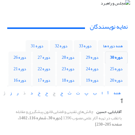
نمایه نویسندگان
همه دوره ها
دوره 33
دوره 32
دوره 31
دوره 30
دوره 29
دوره 28
دوره 27
دوره 26
دوره 25
دوره 24
دوره 23
دوره 22
دوره 21
دوره 20
دوره 19
دوره 18
دوره 17
دوره 16
همه
آ
ا
ب
پ
ت
ث
ج
چ
ح
خ
د
ذ
ر
ز
ژ
آ
آقابابایی، حسین
چالش‌های تقنینی و قضایی قانون پیشگیری و مقابله
با تقلب در تهیه آثار علمی مصوب 1396
[دوره 30، شماره 116، 1402،
صفحه 205-230]