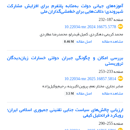
آموزه‌های جهانی دولت به‌مثابه پلتفرم برای افزایش مشارکت
شهروندی؛ دلالت‌هایی برای خط‌مشی‌گذاران ملی
صفحه
187-232
10.22034/mr.2024.16675.5778
محمد کریمی دهکردی، کمیل قیدرلو، محمدرضا عطاردی
مشاهده مقاله
اصل مقاله
8.46 M
بررسی امکان و چگونگی جبران دولتی خسارات زیان‌دیدگان
تروریستی
صفحه
233-253
10.22034/mr.2025.16857.5814
صابر نجاری، مختار نعم، پروین اکبرینه، رحیم وکیل‌زاده
مشاهده مقاله
اصل مقاله
3.5 M
ارزیابی چالش‌‌‌‌های سیاست جنایی تقنینی جمهوری اسلامی ایران؛
رویکرد فراتحلیل کیفی
صفحه
255-290