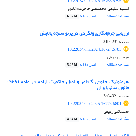
10.22034/mr.2025.16765.5796
انسیه سلیمی، محمدعلی حاجی‌ده‌آبادی
مشاهده مقاله
اصل مقاله
6.52 M
ارزیابی جرم‌انگاری ولگردی در پرتو سنجه پالایش
صفحه
291-319
10.22034/mr.2024.16724.5783
مرتضی عارفی
مشاهده مقاله
اصل مقاله
5.25 M
هرمنوتیک حقوقی گادامر و اصل حاکمیت اراده در ماده (۹۶۸)
قانون مدنی ایران
صفحه
321-346
10.22034/mr.2025.16773.5801
محمدتقی رفیعی
مشاهده مقاله
اصل مقاله
4.64 M