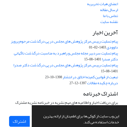
اعضای هیات تحریریه
ارسال مقاله
تماس با ما
نقشه سایت
آخرین اخبار
پیام تسلیت رییس مرکز پژوهش های مجلس در پی درگذشت مرحوم پرویز
داوودی
1403-02-01
پیام تسلیت سردبیر مجله مجلس و راهبرد به مناسبت درگذشت ناگهانی
دکتر صدرا
1401-08-15
پیام تسلیت رییس مرکز پژوهش های مجلس در پی درگذشت دکتر صدرا
1401-08-15
تبعیت از قوانین کمیته اخلاق در انتشار
1398-10-23
درباره چکیده مقالات
1397-12-27
اشتراک خبرنامه
برای دریافت اخبار و اطلاعیه های مهم نشریه در خبرنامه نشریه مشترک
شوید.
این وب سایت از کوکی ها برای اطمینان از ارائه بهترین
اشتراک
خدمات استفاده می کند.