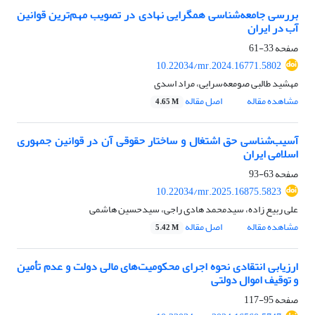
بررسی جامعه‌شناسی همگرایی نهادی در تصویب مهم‌ترین قوانین
آب در ایران
صفحه
33-61
10.22034/mr.2024.16771.5802
مهشید طالبی صومعه‌سرایی، مراد اسدی
مشاهده مقاله
اصل مقاله
4.65 M
آسیب‌شناسی حق اشتغال و ساختار حقوقی آن در قوانین جمهوری
اسلامی ایران
صفحه
63-93
10.22034/mr.2025.16875.5823
علی ربیع زاده، سیدمحمد هادی راجی، سیدحسین هاشمی
مشاهده مقاله
اصل مقاله
5.42 M
ارزیابی انتقادی نحوه اجرای محکومیت‌های مالی دولت و عدم تأمین
و توقیف اموال دولتی
صفحه
95-117