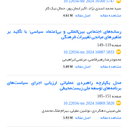
10.22034/mr.2024.16560.5747
سید محمد اسدی نژاد، اکبر ایمان پور، جمال نیک کار
مشاهده مقاله
اصل مقاله
4.61 M
رسانه‌های اجتماعی بین‌المللی و بی‌اعتماد سیاسی: با تأکید بر
متغیرهای میانجی تغییرات فرهنگی
صفحه
119-149
10.22034/mr.2024.16887.5833
محمودرضا رهبرقاضی، مرتضی ابراهیمی
مشاهده مقاله
اصل مقاله
5.09 M
مدل یکپارچه راهبردی عملیاتی ارزیابی اجرای سیاست‌های
برنامه‌های توسعه ملی زیست‌محیطی
صفحه
151-185
10.22034/mr.2024.16869.5820
علی مبینی دهکردی، نوشین عقیلی، بهرام ملک محمدی
مشاهده مقاله
اصل مقاله
5.93 M