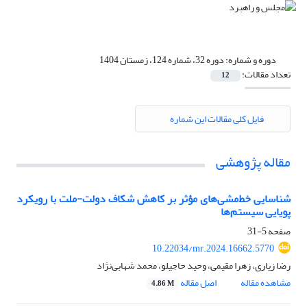
دوره و شماره:
دوره 32، شماره 124، زمستان 1404
تعداد مقالات:
12
فایل کلی مقالات این شماره
مقاله پژوهشی
شناسایی خط‌مشی‌های مؤثر بر کاهش شکاف دولت-ملت با رویکرد
پویایی سیستم‌ها
صفحه
5-31
10.22034/mr.2024.16662.5770
رضا زیاری، زهرا مقیمی، وحید حاجیلو، محمد شهابی‌نژاد
مشاهده مقاله
اصل مقاله
4.86 M