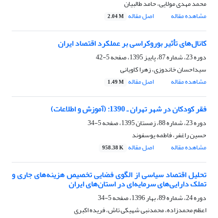
محمد مهدی مولایی، حامد طالبیان
مشاهده مقاله
اصل مقاله
2.04 M
کانال‌های تأثیر بوروکراسی بر عملکرد اقتصاد ایران
دوره 23، شماره 87، پاییز 1395، صفحه
5-42
سیداحسان خاندوزی، زهرا کاویانی
مشاهده مقاله
اصل مقاله
1.49 M
فقر کودکان در شهر تهران ـ 1390: (آموزش و اطلاعات)
دوره 23، شماره 88، زمستان 1395، صفحه
5-34
حسین راغفر، فاطمه یوسفوند
مشاهده مقاله
اصل مقاله
958.38 K
تحلیل اقتصاد سیاسی از الگوی فضایی تخصیص هزینه‌های جاری و
تملک دارایی‌های سرمایه‌ای در استان‌های ایران
دوره 24، شماره 89، بهار 1396، صفحه
5-34
اعظم محمدزاده، محمدنبی شهیکی تاش، فریده اکبری