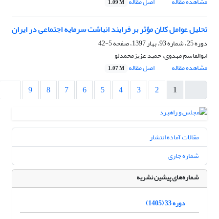
مشاهده مقاله
اصل مقاله
1.09 M
تحلیل عوامل کلان مؤثر بر فرایند انباشت سرمایه اجتماعی در ایران
دوره 25، شماره 93، بهار 1397، صفحه
5-42
ابوالقاسم مهدوی، حمید عزیزمحمدلو
مشاهده مقاله
اصل مقاله
1.07 M
9
8
7
6
5
4
3
2
1
مقالات آماده انتشار
شماره جاری
شماره‌های پیشین نشریه
دوره 33 (1405)