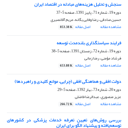
سنجش و تحلیل هزینه‌های مبادله در اقتصاد ایران
دوره 19، شماره 71، پاییز 1391، صفحه
5-37
حسین صادقی، رضا وفایی یگانه، مریم آقانصیری
مشاهده مقاله
اصل مقاله
853.38 K
فرایند سیاستگذاری بلندمدت توسعه
دوره 19، شماره 72، زمستان 1391، صفحه
5-38
فرشاد مؤمنی، رضا زمانی
مشاهده مقاله
اصل مقاله
653.88 K
دولت افقی و هماهنگی افقی (چرایی، موانع کلیدی و راهبردها)
دوره 20، شماره 73، بهار 1392، صفحه
5-29
عزیز منصوری، عبدالرضا فاضلی
مشاهده مقاله
اصل مقاله
266.72 K
بررسی روش‌های تعیین تعرفه خدمات پزشکی در کشورهای
توسعه‌یافته و پیشنهاد الگو برای ایران