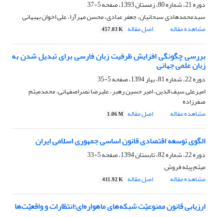
دوره 21، شماره 80، زمستان 1393، صفحه
5-37
سیدمحمدهادی سبحانیان، جعفر عبادی، محسن مهرآرا، علی اخوان بهبهانی
مشاهده مقاله
اصل مقاله
457.83 K
بررسی چگونگی افزایش ظرفیت زبان فارسی برای تبدیل شدن به
زبان علمی جهانی
دوره 22، شماره 81، بهار 1394، صفحه
5-35
امیرعلی سیف الدین، امیر حسین رهبر، علیرضا نصراصفهانی، محمدمیثم
صفرزاده
مشاهده مقاله
اصل مقاله
1.06 M
الگوی توسعه اقتصادی قانون اساسی جمهوری اسلامی ایران
دوره 22، شماره 82، تابستان 1394، صفحه
5-33
میثم پیله فروش
مشاهده مقاله
اصل مقاله
411.92 K
ارزیابی قانون ممنوعیّت شبکه‌های ماهواره‌ای؛انتظارات و واقعیّت‌ها