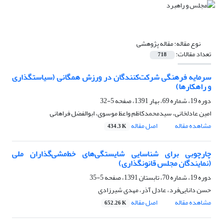
نوع مقاله:
مقاله پژوهشی
تعداد مقالات:
718
سرمایه فرهنگی شرکت‌کنندگان در ورزش همگانی (سیاستگذاری
و راهکارها)
دوره 19، شماره 69، بهار 1391، صفحه
5-32
امین عادلخانی، سیدمحمدکاظم واعظ موسوی، ابوالفضل فراهانی
مشاهده مقاله
اصل مقاله
434.3 K
چارچوبی برای شناسایی شایستگی‌های خط‌مشی‌گذاران ملی
(نمایندگان مجلس قانونگذاری)
دوره 19، شماره 70، تابستان 1391، صفحه
5-35
حسن دانایی‌فرد، عادل آذر، مهدی شیرزادی
مشاهده مقاله
اصل مقاله
652.26 K