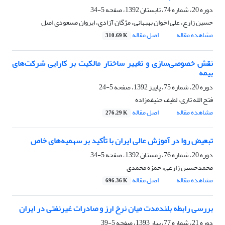
دوره 20، شماره 74، تابستان 1392، صفحه
5-34
حسین زارع، علی اخوان بهبهانی، مژگان آزادی، ایروان مسعودی اصل
مشاهده مقاله
اصل مقاله
310.69 K
نقش خصوصی‌سازی و تغییر ساختار مالکیت بر کارایی شرکت‌های
بیمه
دوره 20، شماره 75، پاییز 1392، صفحه
5-24
فتح الله تاری، لطیف حنیفه‌زاده
مشاهده مقاله
اصل مقاله
276.29 K
تبعیض روا در آموزش عالی ایران با تأکید بر سهمیه‌های خاص
دوره 20، شماره 76، زمستان 1392، صفحه
5-34
محمدحسین زارعی، حمزه محمدی
مشاهده مقاله
اصل مقاله
696.36 K
بررسی رابطه بلندمدت میان نرخ ارز و صادرات غیرنفتی در ایران
دوره 21، شماره 77، بهار 1393، صفحه
5-39