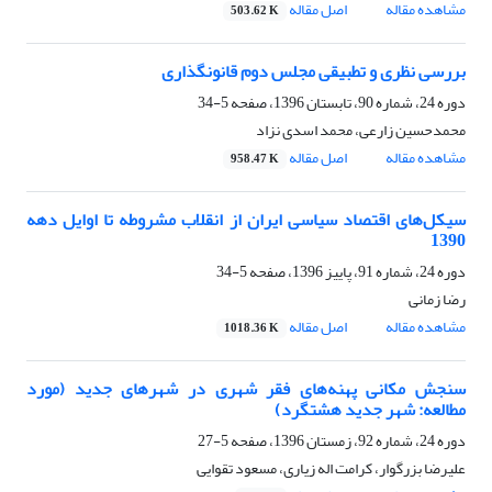
مشاهده مقاله
اصل مقاله
503.62 K
بررسی نظری و تطبیقی مجلس دوم قانونگذاری
دوره 24، شماره 90، تابستان 1396، صفحه
5-34
محمدحسین زارعی، محمد اسدی نزاد
مشاهده مقاله
اصل مقاله
958.47 K
سیکل‌های اقتصاد سیاسی ایران از انقلاب مشروطه تا اوایل دهه
1390
دوره 24، شماره 91، پاییز 1396، صفحه
5-34
رضا زمانی
مشاهده مقاله
اصل مقاله
1018.36 K
سنجش مکانی پهنه‌های فقر شهری در شهرهای جدید (مورد
مطالعه: شهر جدید هشتگرد)
دوره 24، شماره 92، زمستان 1396، صفحه
5-27
علیرضا بزرگوار، کرامت اله زیاری، مسعود تقوایی