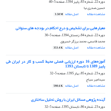
دوره 22، شماره 83، پاییز 1394، صفحه
5-40
حسین صدری نیا
مشاهده مقاله
اصل مقاله
3.58 M
معیارهایی برای تشخیص و درج احکام در بودجه های سنواتی
دوره 22، شماره 84، زمستان 1394، صفحه
5-30
محمد قاسمی، محمد برزگر خسروی
مشاهده مقاله
اصل مقاله
353.4 K
آموزه‌های 16 دوره ارزیابی فصلی محیط کسب و کار در ایران طی
پاییز 1389 تا تابستان 1393
دوره 23، شماره 85، بهار 1395، صفحه
5-32
سیدامیر سیاح
مشاهده مقاله
اصل مقاله
598.6 K
آینده‌ پژوهی مسائل ایران با روش تحلیل ساختاری
دوره 23، شماره 86، تابستان 1395، صفحه
5-32