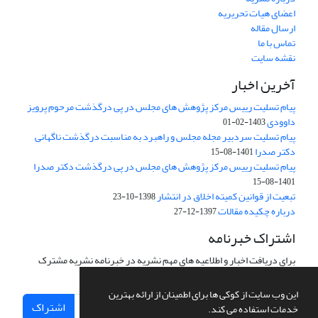
اعضای هیات تحریریه
ارسال مقاله
تماس با ما
نقشه سایت
آخرین اخبار
پیام تسلیت رییس مرکز پژوهش های مجلس در پی درگذشت مرحوم پرویز
داوودی
1403-02-01
پیام تسلیت سردبیر مجله مجلس و راهبرد به مناسبت درگذشت ناگهانی
دکتر صدرا
1401-08-15
پیام تسلیت رییس مرکز پژوهش های مجلس در پی درگذشت دکتر صدرا
1401-08-15
تبعیت از قوانین کمیته اخلاق در انتشار
1398-10-23
درباره چکیده مقالات
1397-12-27
اشتراک خبرنامه
برای دریافت اخبار و اطلاعیه های مهم نشریه در خبرنامه نشریه مشترک
شوید.
این وب سایت از کوکی ها برای اطمینان از ارائه بهترین
اشتراک
خدمات استفاده می کند.