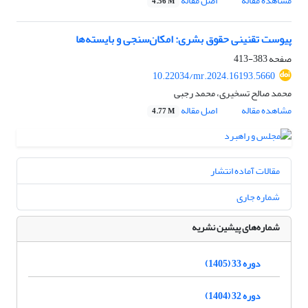
مشاهده مقاله
اصل مقاله
4.56 M
پیوست تقنینی حقوق بشری: امکان‌سنجی و بایسته‌ها
صفحه
383-413
10.22034/mr.2024.16193.5660
محمد صالح تسخیری، محمد رجبی
مشاهده مقاله
اصل مقاله
4.77 M
مقالات آماده انتشار
شماره جاری
شماره‌های پیشین نشریه
دوره 33 (1405)
دوره 32 (1404)