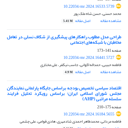
10.22034/mr.2024.16533.5739
محمد حسنی، حسن شاه ملک پور
مشاهده مقاله
اصل مقاله
5.41 M
طراحی مدل مطلوب راهکارهای پیشگیری از شکاف نسلی در تعامل
مخاطبان با شبکه‌های اجتماعی
صفحه
141-173
10.22034/mr.2024.16441.5727
فاطمه حبیبی، حمداله اکوانی، جاسب نیکفر، علی مختاری
مشاهده مقاله
اصل مقاله
4.9 M
اقتصاد سیاسی تخصیص بودجه بر‌اساس جایگاه پارلمانی نمایندگان
مجلس شورای اسلامی ایران؛ برا‌ساس رویکرد تحلیل فرایند
سلسله مراتبی (AHP)
صفحه
175-210
10.22034/mr.2024.16184.5655
فاطمه مردانی، محمدطاهر احمدی شادمهری، هادی قوامی، علی چشمی