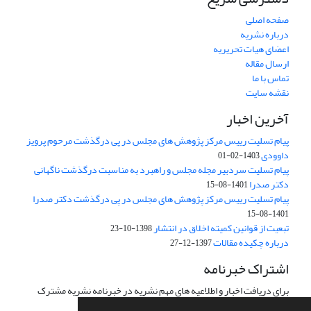
صفحه اصلی
درباره نشریه
اعضای هیات تحریریه
ارسال مقاله
تماس با ما
نقشه سایت
آخرین اخبار
پیام تسلیت رییس مرکز پژوهش های مجلس در پی درگذشت مرحوم پرویز
داوودی
1403-02-01
پیام تسلیت سردبیر مجله مجلس و راهبرد به مناسبت درگذشت ناگهانی
دکتر صدرا
1401-08-15
پیام تسلیت رییس مرکز پژوهش های مجلس در پی درگذشت دکتر صدرا
1401-08-15
تبعیت از قوانین کمیته اخلاق در انتشار
1398-10-23
درباره چکیده مقالات
1397-12-27
اشتراک خبرنامه
برای دریافت اخبار و اطلاعیه های مهم نشریه در خبرنامه نشریه مشترک
شوید.