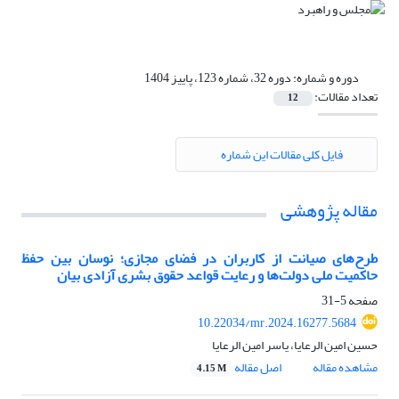
دوره و شماره:
دوره 32، شماره 123، پاییز 1404
تعداد مقالات:
12
فایل کلی مقالات این شماره
مقاله پژوهشی
طرح‌های صیانت از کاربران در فضای مجازی؛ نوسان بین حفظ
حاکمیت ملی دولت‌ها و رعایت قواعد حقوق بشری آزادی بیان
صفحه
5-31
10.22034/mr.2024.16277.5684
حسین امین الرعایا، یاسر امین الرعایا
مشاهده مقاله
اصل مقاله
4.15 M