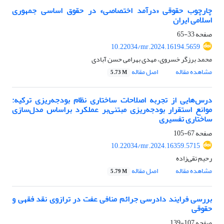
چارچوب حقوقی «درآمد اختصاصی» در حقوق اساسی جمهوری
اسلامی ایران
صفحه
33-65
10.22034/mr.2024.16194.5659
محمد برزگر خسروی، مهدی بهرامی حسن آبادی
مشاهده مقاله
اصل مقاله
5.73 M
درس‌هایی از تجربه اصلاحات ساختاری نظام بودجه‌ریزی ترکیه:
موانع استقرار بودجه‌ریزی مبتنی‌بر عملکرد براساس مدل‌سازی
ساختاری تفسیری
صفحه
67-105
10.22034/mr.2024.16359.5715
رحیم تقی‌زاده
مشاهده مقاله
اصل مقاله
5.79 M
بررسی فرایند دادرسی جرائم منافی عفت در ترازوی نقد فقهی و
حقوقی
صفحه
107-139