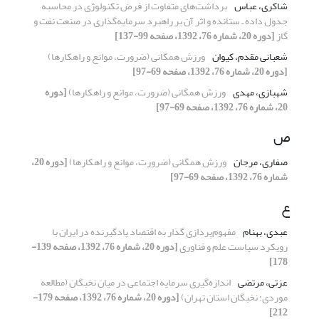
شاکری، عباس
برداشت‌های متفاوت از فرض تکنولوژی در محاسبه
جدول داده ـ ستانده و اثر آن بر راهبرد سرمایه‌گذاری در صنعت نفت و
گاز
[دوره 20، شماره 76، 1392، صفحه 99-137]
شعبانی مقدم، کیوان
ورزش همگانی (ضرورت، موانع و راهکارها)
[دوره 20، شماره 76، 1392، صفحه 69-97]
شهبازی، مهدی
ورزش همگانی (ضرورت، موانع و راهکارها)
[دوره
20، شماره 76، 1392، صفحه 69-97]
ص
صفاری، مرجان
ورزش همگانی (ضرورت، موانع و راهکارها)
[دوره 20،
شماره 76، 1392، صفحه 69-97]
ع
عبدی، بهنام
مفهوم‌پردازی گذار به اقتصاد یادگیرنده در ایران با
رویکرد سیاست علم و فناوری
[دوره 20، شماره 76، 1392، صفحه 139-
178]
عزتی، مرتضی
اندازه‌گیری سرمایه اجتماعی در میان نخبگان (مطالعه
موردی: نخبگان استان تهران)
[دوره 20، شماره 76، 1392، صفحه 179-
212]