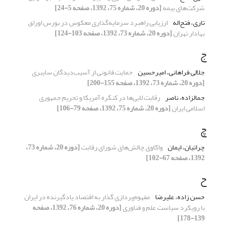
شرکت‌های بیمه
[دوره 20، شماره 75، 1392، صفحه 5-24]
تاری، فتح‌اله
ارزیابی راهبرد سرمایه‌گذاری معکوس در بورس اوراق
بهادار تهران
[دوره 20، شماره 73، 1392، صفحه 103-124]
ج
جلالی فراهانی، امیرحسین
حمایت قانونی از آسیب‌دیدگان سایبری
[دوره 20، شماره 73، 1392، صفحه 155-200]
جمالزاده، ناصر
رقابت لابی‌ها در کنگره آمریکا و تحریم جمهوری
اسلامی ایران
[دوره 20، شماره 75، 1392، صفحه 79-106]
چ
چراتیان، ایمان
واکاوی چالش‌های شورای رقابت
[دوره 20، شماره 73،
1392، صفحه 67-102]
ح
حسن زاده، علیرضا
مفهوم‌پردازی گذار به اقتصاد یادگیرنده در ایران
با رویکرد سیاست علم و فناوری
[دوره 20، شماره 76، 1392، صفحه
139-178]