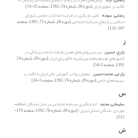
تأکید بر حقوق ایران
[دوره 20، شماره 74، 1392، صفحه 35-74]
رضایی، سوده
تأثیر بازنگری در فرایند انتخابات مجلس شورای
اسلامی بر ارتقای سرمایه اجتماعی
[دوره 20، شماره 75، 1392، صفحه
107-132]
ز
زارع، حسین
بررسی روش‌های تعیین تعرفه خدمات پزشکی در
کشورهای توسعه‌یافته و پیشنهاد الگو برای ایران
[دوره 20، شماره 74،
1392، صفحه 5-34]
زارعی، محمدحسین
تبعیض روا در آموزش عالی ایران با تأکید بر
سهمیه‌های خاص
[دوره 20، شماره 76، 1392، صفحه 5-34]
س
سلیمانی، محمد
اندازه‌گیری سرمایه اجتماعی در میان نخبگان (مطالعه
موردی: نخبگان استان تهران)
[دوره 20، شماره 76، 1392، صفحه 179-
212]
ش