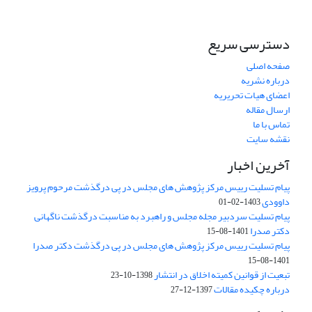
دسترسی سریع
صفحه اصلی
درباره نشریه
اعضای هیات تحریریه
ارسال مقاله
تماس با ما
نقشه سایت
آخرین اخبار
پیام تسلیت رییس مرکز پژوهش های مجلس در پی درگذشت مرحوم پرویز
داوودی
1403-02-01
پیام تسلیت سردبیر مجله مجلس و راهبرد به مناسبت درگذشت ناگهانی
دکتر صدرا
1401-08-15
پیام تسلیت رییس مرکز پژوهش های مجلس در پی درگذشت دکتر صدرا
1401-08-15
تبعیت از قوانین کمیته اخلاق در انتشار
1398-10-23
درباره چکیده مقالات
1397-12-27