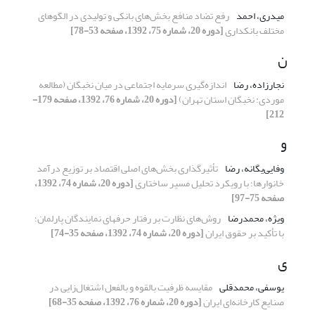
میدری، احمد
رفع تضاد منافع بخش‌های بانکی و تولیدی در الگوهای
مختلف بانکداری
[دوره 20، شماره 75، 1392، صفحه 53-78]
ن
نجارزاده، رضا
اندازه‌گیری سرمایه اجتماعی در میان نخبگان (مطالعه
موردی: نخبگان استان تهران)
[دوره 20، شماره 76، 1392، صفحه 179-
212]
و
وفایی‌یگانه، رضا
تأثیرگذاری بخش‌های اصلی اقتصاد بر توزیع درآمد
خانوارها؛ با رویکرد تحلیل مسیر ساختاری
[دوره 20، شماره 74، 1392،
صفحه 75-97]
ویژه، محمدرضا
روش‌های نظارت بر رفتار حرفه‏ای نمایندگان پارلمان؛
با تأکید بر حقوق ایران
[دوره 20، شماره 74، 1392، صفحه 35-74]
ی
یوسفی، محمدقلی
مقایسه ظرفیت بالقوه و بالفعل اشتغال‌زایی در
صنایع کارخانه‌ای ایران
[دوره 20، شماره 76، 1392، صفحه 35-68]