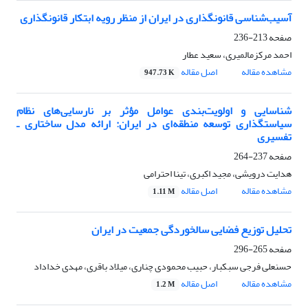
آسیب‌شناسی قانونگذاری در ایران از منظر رویه‌ ابتکار قانونگذاری
صفحه
213-236
احمد مرکزمالمیری، سعید عطار
مشاهده مقاله
اصل مقاله
947.73 K
شناسایی و اولویت‌بندی عوامل مؤثر بر نارسایی‌های نظام
سیاستگذاری توسعه منطقه‌ای در ایران: ارائه مدل ساختاری ـ
تفسیری
صفحه
237-264
هدایت درویشی، مجید اکبری، تینا احترامی
مشاهده مقاله
اصل مقاله
1.11 M
تحلیل توزیع فضایی سالخوردگی جمعیت در ایران
صفحه
265-296
حسنعلی فرجی سبکبار، حبیب محمودی چناری، میلاد باقری، مهدی خداداد
مشاهده مقاله
اصل مقاله
1.2 M