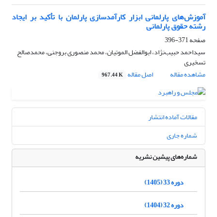
آموزش‌های پارلمانی ابزار کارآمدسازی پارلمان با تأکید بر ایجاد
رشته حقوق پارلمانی
صفحه
371-396
سیداحمد حبیب‌نژاد، ابوالفضل الموتیان، محمد منصوری بروجنی، محمد‌صالح
تسخیری
مشاهده مقاله
اصل مقاله
967.44 K
مقالات آماده انتشار
شماره جاری
شماره‌های پیشین نشریه
دوره 33 (1405)
دوره 32 (1404)