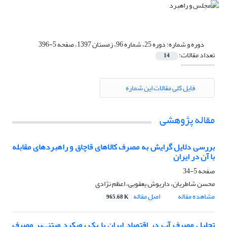
دوره و شماره:
دوره 25، شماره 96، زمستان 1397، صفحه 5-396
تعداد مقالات:
14
فایل کلی مقالات این شماره
مقاله پژوهشی
بررسی دلایل گرایش به مصرف کالاهای قاچاق و راهبرد‌های مقابله
با آن در ایران
صفحه
5-34
محسن شاطریان، داریوش یعقوبی، اعظم نژادی
مشاهده مقاله
اصل مقاله
965.68 K
تحلیل مصرف آب در اقتصاد ایران با یک رویکرد مبتنی‌بر مصرف