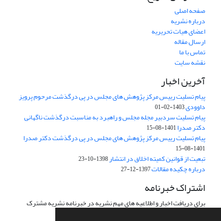
صفحه اصلی
درباره نشریه
اعضای هیات تحریریه
ارسال مقاله
تماس با ما
نقشه سایت
آخرین اخبار
پیام تسلیت رییس مرکز پژوهش های مجلس در پی درگذشت مرحوم پرویز
داوودی
1403-02-01
پیام تسلیت سردبیر مجله مجلس و راهبرد به مناسبت درگذشت ناگهانی
دکتر صدرا
1401-08-15
پیام تسلیت رییس مرکز پژوهش های مجلس در پی درگذشت دکتر صدرا
1401-08-15
تبعیت از قوانین کمیته اخلاق در انتشار
1398-10-23
درباره چکیده مقالات
1397-12-27
اشتراک خبرنامه
برای دریافت اخبار و اطلاعیه های مهم نشریه در خبرنامه نشریه مشترک
شوید.