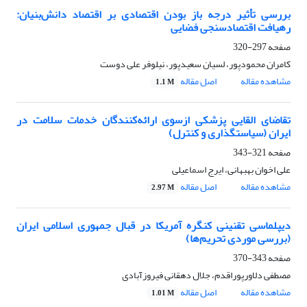
بررسی تأثیر درجه باز بودن اقتصادی بر اقتصاد دانش‌بنیان:
رهیافت اقتصادسنجی فضایی
صفحه
297-320
کامران محمودپور، لسیان سعیدپور، نیلوفر علی دوست
مشاهده مقاله
اصل مقاله
1.1 M
تقاضای القایی پزشکی ازسوی ارائه‌کنندگان خدمات سلامت در
ایران (سیاستگذاری و کنترل)
صفحه
321-343
علی اخوان بهبهانی، ایرج اسماعیلی
مشاهده مقاله
اصل مقاله
2.97 M
دیپلماسی تقنینی کنگره آمریکا در قبال جمهوری اسلامی ایران
(بررسی موردی تحریم‌ها)
صفحه
343-370
مصطفی دلاورپوراقدم، جلال دهقانی فیروزآبادی
مشاهده مقاله
اصل مقاله
1.01 M