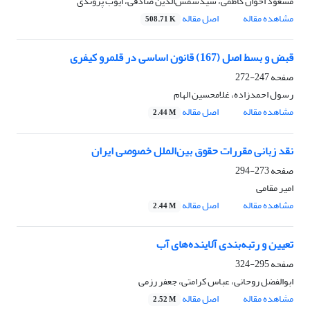
مسعود اخوان کاظمی، سیدشمس‌الدین صادقی، ایوب پروندی
مشاهده مقاله
اصل مقاله
508.71 K
قبض و بسط اصل (167) قانون اساسی در قلمرو کیفری
صفحه
247-272
رسول احمدزاده، غلامحسین الهام
مشاهده مقاله
اصل مقاله
2.44 M
نقد زبانی مقررات حقوق بین‌الملل خصوصی ایران
صفحه
273-294
امیر مقامی
مشاهده مقاله
اصل مقاله
2.44 M
تعیین و رتبه‌بندی آلاینده‌های آب
صفحه
295-324
ابوالفضل روحانی، عباس کرامتی، جعفر رزمی
مشاهده مقاله
اصل مقاله
2.52 M