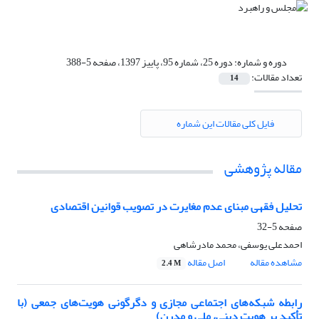
دوره و شماره:
دوره 25، شماره 95، پاییز 1397، صفحه 5-388
تعداد مقالات:
14
فایل کلی مقالات این شماره
مقاله پژوهشی
تحلیل فقهی مبنای عدم مغایرت در تصویب قوانین اقتصادی
صفحه
5-32
احمدعلی یوسفی، محمد مادرشاهی
مشاهده مقاله
اصل مقاله
2.4 M
رابطه شبکه‌های اجتماعی مجازی و دگرگونی هویت‌های جمعی (با
تأکید بر هویت دینی، ملی و مدرن)