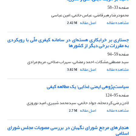
صفحه
33-58
محمودرضا رهبرقاضی، عباس حاتمی، امین عباسی
مشاهده مقاله
اصل مقاله
2.42 M
جستاری بر خرابکاری هسته‌ای در سامانه کیفری ملّی با رویکردی
به مقررات برخی دیگر از کشورها
صفحه
59-94
سید مصطفی مشکات، احمد رمضانی، سهراب صلاحی، مریم مرادی
مشاهده مقاله
اصل مقاله
3.02 M
سیاست‌پژوهی ایمنی غذایی: یک مطالعه کیفی
صفحه
95-124
لادن رضی کردمحله، جواد حاتمی، سیدمحمد شبیری، امید نوروزی
مشاهده مقاله
اصل مقاله
2.7 M
هنجارهای مرجع شورای نگهبان در بررسی مصوبات مجلس شورای
اسلامی