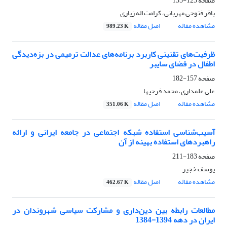
صفحه
125-155
باقر فتوحی مهربانی، کرامت اله زیاری
مشاهده مقاله
اصل مقاله
989.23 K
ظرفیت‌های تقنینی کاربرد برنامه‌های عدالت ترمیمی در بزه‌دیدگی
اطفال در فضای سایبر
صفحه
157-182
علی علمداری، محمد فرجیها
مشاهده مقاله
اصل مقاله
351.06 K
آسیب‌شناسی استفاده شبکه اجتماعی در جامعه ایرانی و ارائه
راهبردهای استفاده بهینه از آن
صفحه
183-211
یوسف خجیر
مشاهده مقاله
اصل مقاله
462.67 K
مطالعات رابطه بین دین‌داری و مشارکت سیاسی شهروندان در
ایران در دهه 1394-1384