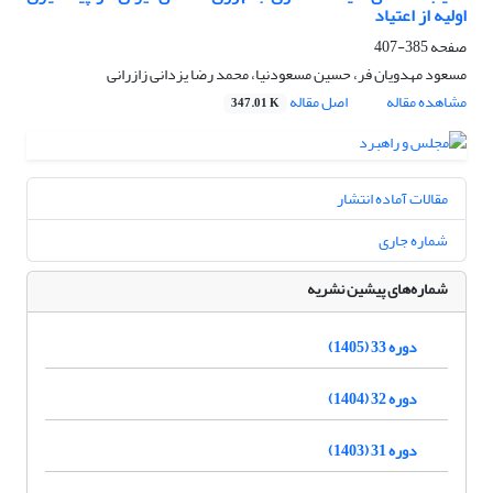
اولیه از اعتیاد
صفحه
385-407
مسعود مهدویان فر، حسین مسعودنیا، محمد رضا یزدانی زازرانی
مشاهده مقاله
اصل مقاله
347.01 K
مقالات آماده انتشار
شماره جاری
شماره‌های پیشین نشریه
دوره 33 (1405)
دوره 32 (1404)
دوره 31 (1403)