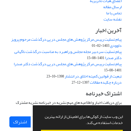
اعضای هیات تحریریه
ارسال مقاله
تماس با ما
نقشه سایت
آخرین اخبار
پیام تسلیت رییس مرکز پژوهش های مجلس در پی درگذشت مرحوم پرویز
داوودی
1403-02-01
پیام تسلیت سردبیر مجله مجلس و راهبرد به مناسبت درگذشت ناگهانی
دکتر صدرا
1401-08-15
پیام تسلیت رییس مرکز پژوهش های مجلس در پی درگذشت دکتر صدرا
1401-08-15
تبعیت از قوانین کمیته اخلاق در انتشار
1398-10-23
درباره چکیده مقالات
1397-12-27
اشتراک خبرنامه
برای دریافت اخبار و اطلاعیه های مهم نشریه در خبرنامه نشریه مشترک
شوید.
این وب سایت از کوکی ها برای اطمینان از ارائه بهترین
اشتراک
خدمات استفاده می کند.