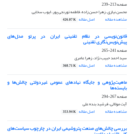
صفحه
213-239
محسن نیازی، زهرا حسن زاده، فاطمه تورنجی پور، ایوب سخایی
مشاهده مقاله
اصل مقاله
426.07 K
قانون‌نویسی در نظام تقنینی ایران در پرتو مدل‌های
پیش‌نویس‌نگاری تقنینی
صفحه
241-265
سید احمد حبیب نژاد، زهرا عامری
مشاهده مقاله
اصل مقاله
368.71 K
ماهیت‌پژوهی و جایگاه نهادهای عمومی غیردولتی چالش‌ها و
بایسته‌ها
صفحه
267-294
آیت مولائی، فرشید بنده علی
مشاهده مقاله
اصل مقاله
353.94 K
بررسی چالش‌های صنعت پتروشیمی ایران در چارچوب سیاست‌های