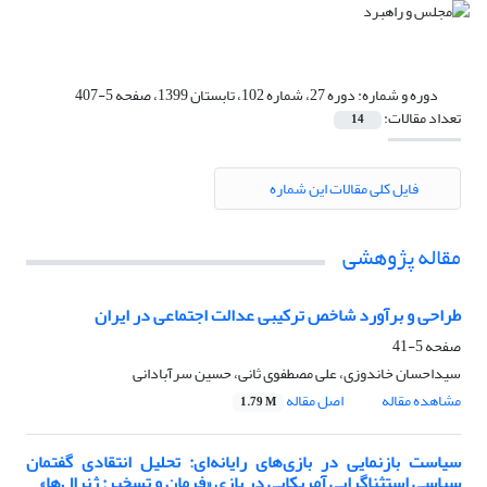
دوره و شماره:
دوره 27، شماره 102، تابستان 1399، صفحه 5-407
تعداد مقالات:
14
فایل کلی مقالات این شماره
مقاله پژوهشی
طراحی و برآورد شاخص‌ ترکیبی عدالت اجتماعی در ایران
صفحه
5-41
سیداحسان خاندوزی، علی مصطفوی ثانی، حسین سرآبادانی
مشاهده مقاله
اصل مقاله
1.79 M
سیاست بازنمایی در بازی‌های رایانه‌ای: تحلیل انتقادی گفتمان
سیاسی استثناگرایی آمریکایی در بازی «فرمان و تسخیر: ژنرال‌ها»