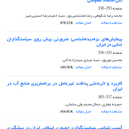
کلی اقتصاد مقاومتی
صفحه
295-330
محمد رضا شکوهی، رضا محتشمی پور، سید حمیدرضا حسینی مهر
مشاهده مقاله
اصل مقاله
870.23 K
پیمایش‌های بزه‌دیده‌شناسی؛ ضرورتی پیش روی سیاستگذاران
جنایی در ایران
صفحه
331-356
محسن نورپور، سید مهدی سیدزاده ثانی
مشاهده مقاله
اصل مقاله
344.58 K
کاربرد و اثربخشی پدافند غیرعامل در برنامه‌ریزی منابع آب در
ایران
صفحه
357-383
حمیده غفاری، جمال محمد ولی سامانی
مشاهده مقاله
اصل مقاله
416.05 K
آسیب شناسی سیاست‌گذاری جمهوری اسلامی ایران در پیشگیری