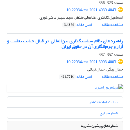
صفحه
323-356
10.22034/mr.2021.4039.4043
اسماعیل کلانتری، غلامعلی منتظر، سید سپهر قاضی نوری
مشاهده مقاله
اصل مقاله
3.42 M
راهبردهای نظام سیاستگذاری بین‌المللی در قبال جنایت تعقیب و
آزار و جرم‌انگاری آن در حقوق ایران
صفحه
357-387
10.22034/mr.2021.3993.4003
جمال بیگی، جمال نجاتی
مشاهده مقاله
اصل مقاله
421.77 K
مقالات آماده انتشار
شماره جاری
شماره‌های پیشین نشریه