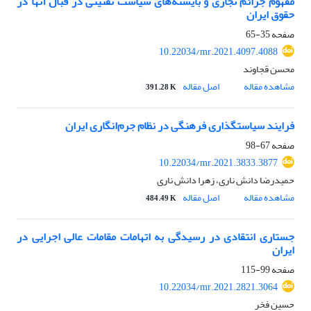
مفهوم جرائم تجاری و بایسته‌های سیاست تقنینی در قبال آنها در
حقوق ایران
صفحه
35-65
10.22034/mr.2021.4097.4088
محسن قجاوند
مشاهده مقاله
اصل مقاله
391.28 K
فرایند سیاستگذاری فرهنگی در نظام جرم‌انگاری ایران
صفحه
67-98
10.22034/mr.2021.3833.3877
حمیدرضا دانش ناری، زهرا دانش ناری
مشاهده مقاله
اصل مقاله
484.49 K
جستاری انتقادی در رسیدگی به اتهامات مقامات عالی اجرایی در
ایران
صفحه
99-115
10.22034/mr.2021.2821.3064
حسین فخر