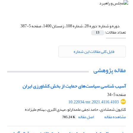
دوره و شماره:
دوره 28، شماره 108، زمستان 1400، صفحه 5-387
تعداد مقالات:
13
فایل کلی مقالات این شماره
مقاله پژوهشی
آسیب شناسی سیاست‌‌های حمایت از بخش کشاورزی ایران
صفحه
5-34
10.22034/mr.2021.4116.4103
کتایون شمشادی، حامد نجفی علمدارلو، مهدی اکبری، بهنام علیزاده
مشاهده مقاله
اصل مقاله
705.24 K