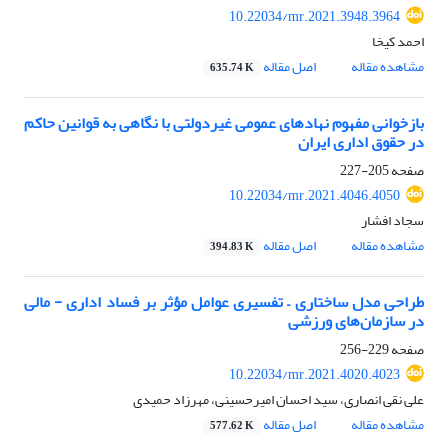
10.22034/mr.2021.3948.3964
احمد کیخا
مشاهده مقاله
اصل مقاله
635.74 K
بازخوانی مفهوم نهادهای عمومی غیردولتی با نگاهی به قوانین حاکم
در حقوق اداری ایران
صفحه
205-227
10.22034/mr.2021.4046.4050
سجاد افشار
مشاهده مقاله
اصل مقاله
394.83 K
طراحی مدل ساختاری – تفسیری عوامل مؤثر بر فساد اداری - مالی
در سازمان‏‌های ورزشی
صفحه
229-256
10.22034/mr.2021.4020.4023
علی نقی انصاری، سید احسان امیرحسینی، مهرزاد حمیدی
مشاهده مقاله
اصل مقاله
577.62 K