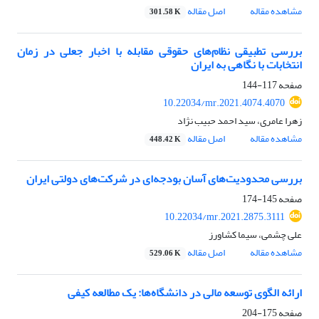
مشاهده مقاله
اصل مقاله
301.58 K
بررسی تطبیقی نظام‌های حقوقی مقابله با اخبار جعلی در زمان
انتخابات با نگاهی به ایران
صفحه
117-144
10.22034/mr.2021.4074.4070
زهرا عامری، سید احمد حبیب نژاد
مشاهده مقاله
اصل مقاله
448.42 K
بررسی محدودیت‌های آسان بودجه‌ای در شرکت‌های دولتی ایران
صفحه
145-174
10.22034/mr.2021.2875.3111
علی چشمی، سیما کشاورز
مشاهده مقاله
اصل مقاله
529.06 K
ارائه الگوی توسعه‌ مالی در دانشگاه‌ها: یک مطالعه کیفی
صفحه
175-204