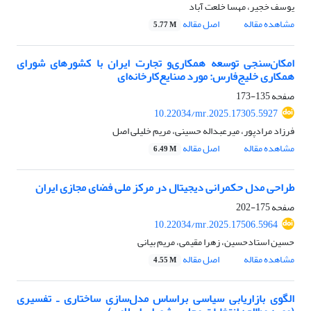
یوسف خجیر، مهسا خلعت آباد
مشاهده مقاله
اصل مقاله
5.77 M
امکان‌سنجی توسعه همکاری‌‌و تجارت ایران با کشورهای شورای
همکاری خلیج‌فارس: مورد صنایع‌کارخانه‌ای
صفحه
135-173
10.22034/mr.2025.17305.5927
فرزاد مرادپور، میرعبداله حسینی، مریم خلیلی اصل
مشاهده مقاله
اصل مقاله
6.49 M
طراحی مدل حکمرانی دیجیتال در مرکز ملی فضای مجازی ایران
صفحه
175-202
10.22034/mr.2025.17506.5964
حسین استادحسین، زهرا مقیمی، مریم بیانی
مشاهده مقاله
اصل مقاله
4.55 M
الگوی بازاریابی سیاسی براساس مدل‌سازی ساختاری ـ تفسیری