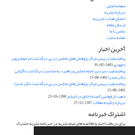
صفحه اصلی
درباره نشریه
اعضای هیات تحریریه
ارسال مقاله
تماس با ما
نقشه سایت
آخرین اخبار
پیام تسلیت رییس مرکز پژوهش های مجلس در پی درگذشت مرحوم پرویز
داوودی
1403-02-01
پیام تسلیت سردبیر مجله مجلس و راهبرد به مناسبت درگذشت ناگهانی
دکتر صدرا
1401-08-15
پیام تسلیت رییس مرکز پژوهش های مجلس در پی درگذشت دکتر صدرا
1401-08-15
تبعیت از قوانین کمیته اخلاق در انتشار
1398-10-23
درباره چکیده مقالات
1397-12-27
اشتراک خبرنامه
برای دریافت اخبار و اطلاعیه های مهم نشریه در خبرنامه نشریه مشترک
شوید.