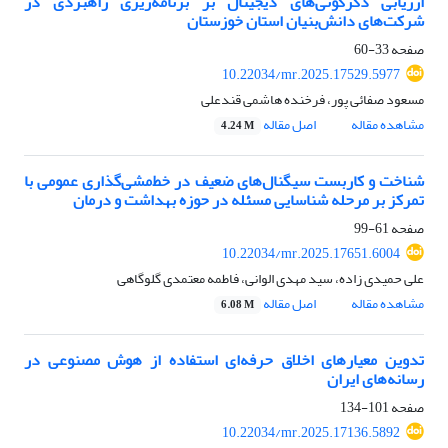
ارزیابی دگرگونی‌های دیجیتال بر برنامه‌ریزی راهبردی در
شرکت‌های دانش‌بنیان استان خوزستان
صفحه
33-60
10.22034/mr.2025.17529.5977
مسعود صفائی پور، فرخنده هاشمی قندعلی
مشاهده مقاله
اصل مقاله
4.24 M
شناخت و کاربست سیگنال‌های ضعیف در خط‌مشی‌گذاری عمومی با
تمرکز بر مرحله شناسایی مسئله در حوزه بهداشت و درمان
صفحه
61-99
10.22034/mr.2025.17651.6004
علی حمیدی زاده، سید مهدی الوانی، فاطمه معتمدی گلوگاهی
مشاهده مقاله
اصل مقاله
6.08 M
تدوین معیارهای اخلاق حرفه‌ای استفاده از هوش مصنوعی در
رسانه‌های ایران
صفحه
101-134
10.22034/mr.2025.17136.5892