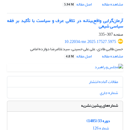
مشاهده مقاله
اصل مقاله
5.94 M
آرمان‌گرایی واقع‌بینانه در تلاقی عرف و سیاست با تأکید بر فقه
سیاسی شیعی
صفحه
307-335
10.22034/mr.2025.17527.5975
حسن طالبی طادی، علی علی حسینی، سیدغلامرضا دوازده امامی
مشاهده مقاله
اصل مقاله
4.8 M
مقالات آماده انتشار
شماره جاری
شماره‌های پیشین نشریه
دوره 33 (1405)
شماره 126