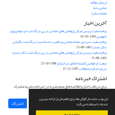
ارسال مقاله
تماس با ما
نقشه سایت
آخرین اخبار
پیام تسلیت رییس مرکز پژوهش های مجلس در پی درگذشت مرحوم پرویز
داوودی
1403-02-01
پیام تسلیت سردبیر مجله مجلس و راهبرد به مناسبت درگذشت ناگهانی
دکتر صدرا
1401-08-15
پیام تسلیت رییس مرکز پژوهش های مجلس در پی درگذشت دکتر صدرا
1401-08-15
تبعیت از قوانین کمیته اخلاق در انتشار
1398-10-23
درباره چکیده مقالات
1397-12-27
اشتراک خبرنامه
برای دریافت اخبار و اطلاعیه های مهم نشریه در خبرنامه نشریه مشترک
شوید.
این وب سایت از کوکی ها برای اطمینان از ارائه بهترین
اشتراک
خدمات استفاده می کند.
متوجه شدم