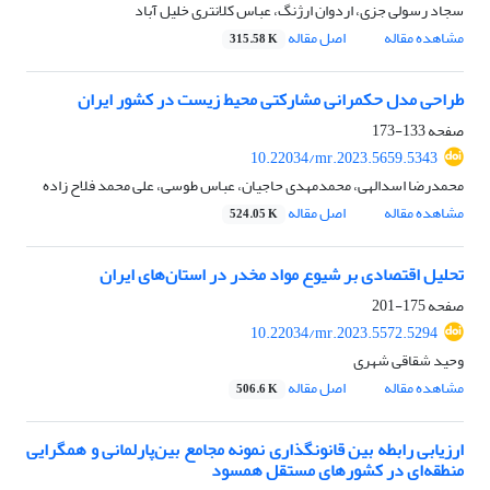
سجاد رسولی جزی، اردوان ارژنگ، عباس کلانتری خلیل آباد
مشاهده مقاله
اصل مقاله
315.58 K
طراحی مدل حکمرانی مشارکتی محیط‌ زیست در کشور ایران
صفحه
133-173
10.22034/mr.2023.5659.5343
محمدرضا اسدالهی، محمدمهدی حاجیان، عباس طوسی، علی محمد فلاح زاده
مشاهده مقاله
اصل مقاله
524.05 K
تحلیل اقتصادی بر شیوع مواد مخدر در استان‌های ایران
صفحه
175-201
10.22034/mr.2023.5572.5294
وحید شقاقی شهری
مشاهده مقاله
اصل مقاله
506.6 K
ارزیابی رابطه بین قانونگذاری نمونه مجامع بین‌پارلمانی و همگرایی
منطقه‌ای در کشورهای مستقل همسود