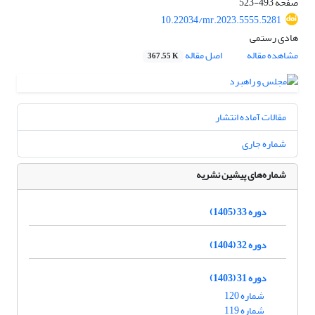
صفحه
493-523
10.22034/mr.2023.5555.5281
هادی رستمی
مشاهده مقاله
اصل مقاله
367.55 K
مقالات آماده انتشار
شماره جاری
شماره‌های پیشین نشریه
دوره 33 (1405)
دوره 32 (1404)
دوره 31 (1403)
شماره 120
شماره 119