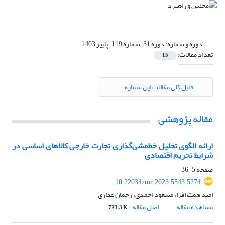
دوره و شماره:
دوره 31، شماره 119، پاییز 1403
تعداد مقالات:
15
فایل کلی مقالات این شماره
مقاله پژوهشی
ارائه الگوی تحلیل خط‌مشی‌گذاری تجارت خارجی کالاهای اساسی در
شرایط تحریم اقتصادی
صفحه
5-36
10.22034/mr.2023.5543.5274
امید همت افزا، مسعود احمدی، رحمان غفاری
مشاهده مقاله
اصل مقاله
723.3 K