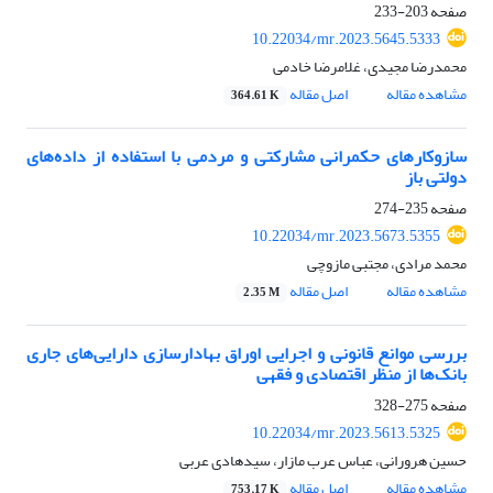
صفحه
203-233
10.22034/mr.2023.5645.5333
محمدرضا مجیدی، غلامرضا خادمی
مشاهده مقاله
اصل مقاله
364.61 K
سازوکارهای حکمرانی مشارکتی و مردمی با استفاده از داده‌های
دولتی باز
صفحه
235-274
10.22034/mr.2023.5673.5355
محمد مرادی، مجتبی مازوچی
مشاهده مقاله
اصل مقاله
2.35 M
بررسی موانع قانونی و اجرایی اوراق بهادارسازی دارایی‌های جاری
بانک‌ها از منظر اقتصادی و فقهی
صفحه
275-328
10.22034/mr.2023.5613.5325
حسین هرورانی، عباس عرب مازار، سیدهادی عربی
مشاهده مقاله
اصل مقاله
753.17 K