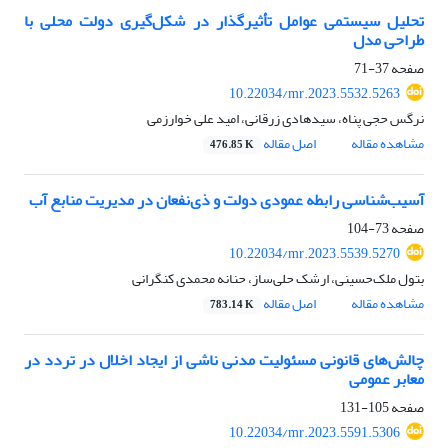
تحلیل سیستمی عوامل تأثیرگذار در شکل‌گیری دولت محلی با
طراحی مدل
صفحه
37-71
10.22034/mr.2023.5532.5263
نرگس حجی پناه، سیدهادی زرقانی، امید علی خوارزمی
مشاهده مقاله
اصل مقاله
476.85 K
آسیب‌شناسی رابطه‌ عمودی دولت و ذی‌نفعان در مدیریت منابع آب
صفحه
73-104
10.22034/mr.2023.5539.5270
بتول ملک‌حسینی، ارشک حلی‌ساز، حنانه محمدی کنگرانی
مشاهده مقاله
اصل مقاله
783.14 K
چالش‌های قانونی مسئولیت مدنی ناشی از ایجاد اخلال در تردد در
معابر عمومی
صفحه
105-131
10.22034/mr.2023.5591.5306