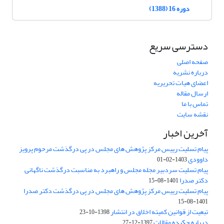
دوره 16 (1388)
دسترسی سریع
صفحه اصلی
درباره نشریه
اعضای هیات تحریریه
ارسال مقاله
تماس با ما
نقشه سایت
آخرین اخبار
پیام تسلیت رییس مرکز پژوهش های مجلس در پی درگذشت مرحوم پرویز
داوودی
1403-02-01
پیام تسلیت سردبیر مجله مجلس و راهبرد به مناسبت درگذشت ناگهانی
دکتر صدرا
1401-08-15
پیام تسلیت رییس مرکز پژوهش های مجلس در پی درگذشت دکتر صدرا
1401-08-15
تبعیت از قوانین کمیته اخلاق در انتشار
1398-10-23
درباره چکیده مقالات
1397-12-27