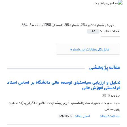
دوره و شماره:
دوره 26، شماره 98، تابستان 1398، صفحه 5-364
تعداد مقالات:
12
فایل کلی مقالات این شماره
مقاله پژوهشی
تحلیل و ارزیابی سیاستهای توسعه مالی دانشگاه بر اساس اسناد
فرادستی آموزش عالی
صفحه
5-39
سید سعید منجم زاده، ابوالقاسم نادری روشناوند، غلامرضا گرایی نژاد، ناهید
پوررستمی
مشاهده مقاله
اصل مقاله
697.05 K