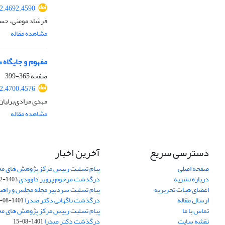
2.4692.4590
فرشاد مومنی، حس
مشاهده مقاله
مفهوم و جایگاه «
صفحه
365-399
2.4700.4576
مهدی مرادی‌‌‌‌‌برل
مشاهده مقاله
دسترسی سریع
آخرین اخبار
صفحه اصلی
پیام تسلیت رییس مرکز پژوهش های م
درباره نشریه
درگذشت مرحوم پرویز داوودی
1403-02-01
اعضای هیات تحریریه
پیام تسلیت سردبیر مجله مجلس و راهب
ارسال مقاله
درگذشت ناگهانی دکتر صدرا
1401-08-15
تماس با ما
پیام تسلیت رییس مرکز پژوهش های م
نقشه سایت
درگذشت دکتر صدرا
1401-08-15