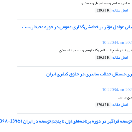
 عباس عباسی، مسلم علی‌محمدلو
اصل مقاله
629.95 K
یفی عوامل مؤثر بر خط‌مشی‌گذاری عمومی در حوزه محیط زیست
10.22034/mr.202
نی، نادر شیخ‌الاسلامی کندلوسی، مسعود احمدی
اصل مقاله
350.93 K
اری مستقل حملات سایبری در حقوق کیفری ایران
10.22034/mr.202
ادی مرسی
اصل مقاله
376.17 K
 فراگیر در دوره برنامه‌های اول تا پنجم توسعه در ایران (13۹۵-13۶۸)