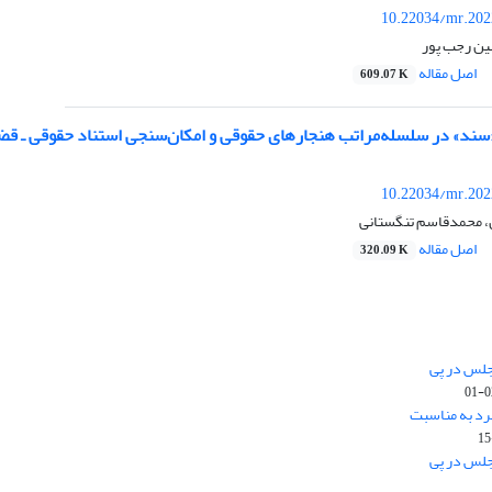
10.22034/mr.202
ین رجب پور
اصل مقاله
609.07 K
سند» در سلسله‌‌‌‌‌مراتب هنجارهای حقوقی و امکان‌‌‌‌‌سنجی استناد حقوقی ـ قض
10.22034/mr.202
یان، محمدقاسم تنگستانی
اصل مقاله
320.09 K
جلس در پی
رد به مناسبت
جلس در پی