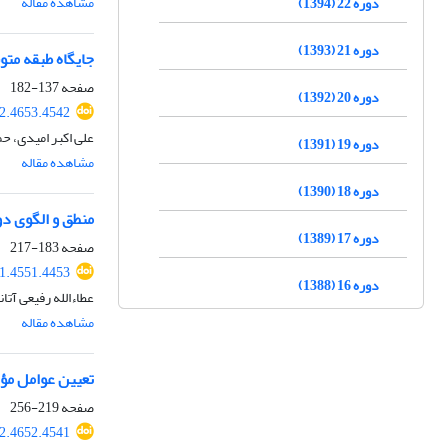
مشاهده مقاله
دوره 22 (1394)
دوره 21 (1393)
جایگاه طبقه متوسط
صفحه
137-182
دوره 20 (1392)
2.4653.4542
علی اکبر امیدی، ح
دوره 19 (1391)
مشاهده مقاله
دوره 18 (1390)
منطق و الگوی دو
دوره 17 (1389)
صفحه
183-217
1.4551.4453
دوره 16 (1388)
عطاءالله رفیعی آت
مشاهده مقاله
تعیین عوامل مؤ
صفحه
219-256
2.4652.4541