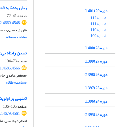
زبان به‌مثابه ق
دوره 29 (1401)
صفحه
41-72
شماره 112
2.4660.4548
شماره 111
شماره 110
فاروق خضری، حسن 
شماره 109
مشاهده مقاله
دوره 28 (1400)
تبیین رابطه بی‌
صفحه
73-104
دوره 27 (1399)
1.4686.4566
دوره 26 (1398)
مصطفی قادری حاجت،
مشاهده مقاله
دوره 25 (1397)
تحلیلی بر اولوی
دوره 24 (1396)
صفحه
105-136
2.4679.4561
دوره 23 (1395)
اصغر طهماسبی، مل