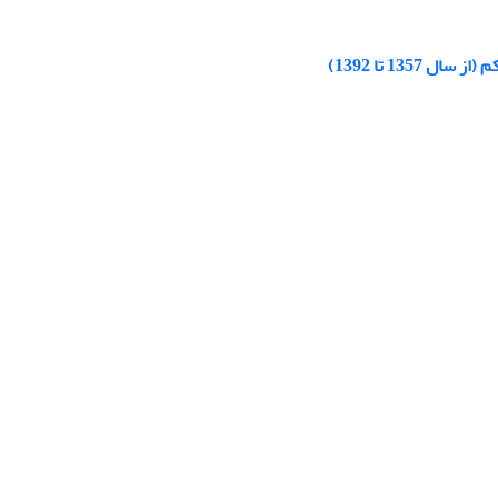
13 تا 1392)