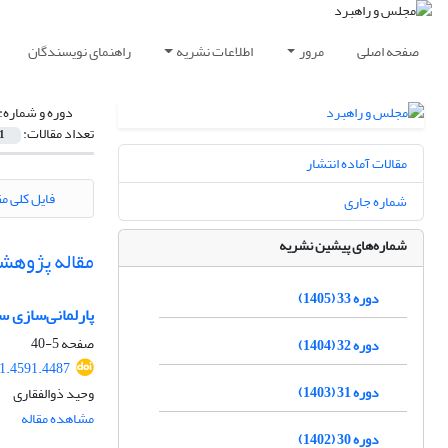
صفحه اصلی
مرور
اطلاعات نشریه
راهنمای نویسندگان
دوره و شماره:
تعداد مقالات:
1
مقالات آماده انتشار
فایل کلی مق
شماره جاری
شماره‌های پیشین نشریه
مقاله پژوهش
دوره 33 (1405)
پارلمانی‌سازی
صفحه
5-40
دوره 32 (1404)
1.4591.4487
دوره 31 (1403)
وحید ذوالفقاری
مشاهده مقاله
دوره 30 (1402)