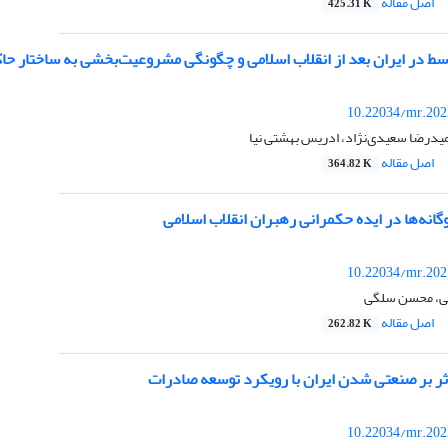
اصل مقاله
425.31 K
 در ایران بعد از انقلاب اسلامی و چگونگی مشروعیت‌بخشی به ساختار حاکم (از سال 57
10.22034/mr.202
میدرضا سعیدی‌نژاد، ادریس بهشتی نیا
اصل مقاله
364.82 K
گانه‌ها در ایده حکمرانی رهبران انقلاب اسلامی
10.22034/mr.202
انی، محسن سلگی
اصل مقاله
262.82 K
ثر بر صنعتی شدن ایران با رویکرد توسعه صادرات
10.22034/mr.202