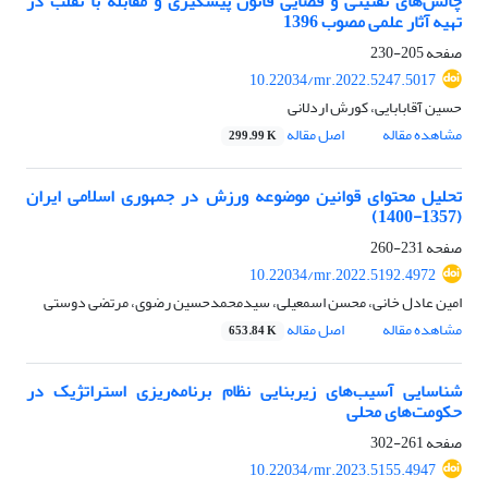
چالش‌های تقنینی و قضایی قانون پیشگیری و مقابله با تقلب در
تهیه آثار علمی مصوب 1396
صفحه
205-230
10.22034/mr.2022.5247.5017
حسین آقابابایی، کورش اردلانی
مشاهده مقاله
اصل مقاله
299.99 K
تحلیل محتوای قوانین موضوعه ورزش در جمهوری اسلامی ایران
(1357-1400)
صفحه
231-260
10.22034/mr.2022.5192.4972
امین عادل خانی، محسن اسمعیلی، سیدمحمدحسین رضوی، مرتضی دوستی
مشاهده مقاله
اصل مقاله
653.84 K
شناسایی آسیب‌های زیربنایی نظام برنامه‌ریزی استراتژیک در
حکومت‌های محلی
صفحه
261-302
10.22034/mr.2023.5155.4947