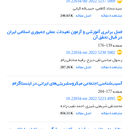
10.22034/mr.2022.5237.5009
سیدسجاد کاظمی، حبیب‌اله کیانی
مشاهده مقاله
اصل مقاله
246.63 K
اصل برابری آموزشی و آزمون تعهدات عملی جمهوری اسلامی ایران
در قبال تحقق آن
صفحه
139-176
10.22034/mr.2022.5230.5002
رسول عباسی تقی دیزج، رقیه صادقی رام
مشاهده مقاله
اصل مقاله
287.26 K
آسیب‌شناسی اجتماعی میکروسلبریتی‌های ایرانی در اینستاگرام
صفحه
177-204
10.22034/mr.2022.5223.4995
محمدتقی شریعتی شیری، احمد نقیب زاده
مشاهده مقاله
اصل مقاله
856.51 K