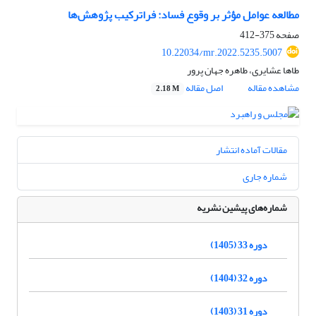
مطالعه عوامل مؤثر بر وقوع فساد: فراترکیب پژوهش‌ها
صفحه
375-412
10.22034/mr.2022.5235.5007
طاها عشایری، طاهره جهان پرور
مشاهده مقاله
اصل مقاله
2.18 M
مقالات آماده انتشار
شماره جاری
شماره‌های پیشین نشریه
دوره 33 (1405)
دوره 32 (1404)
دوره 31 (1403)