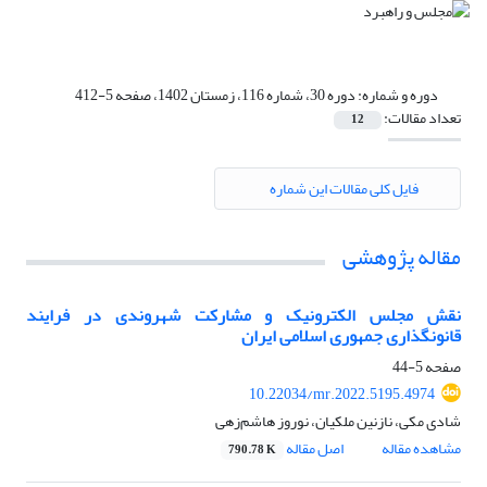
دوره و شماره:
دوره 30، شماره 116، زمستان 1402، صفحه 5-412
تعداد مقالات:
12
فایل کلی مقالات این شماره
مقاله پژوهشی
نقش مجلس الکترونیک و مشارکت شهروندی در فرایند
قانونگذاری جمهوری اسلامی ایران
صفحه
5-44
10.22034/mr.2022.5195.4974
شادی مکی، نازنین ملکیان، نوروز هاشم‌زهی
مشاهده مقاله
اصل مقاله
790.78 K