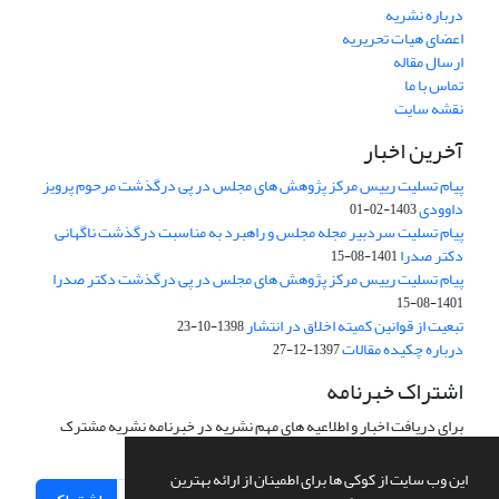
درباره نشریه
اعضای هیات تحریریه
ارسال مقاله
تماس با ما
نقشه سایت
آخرین اخبار
پیام تسلیت رییس مرکز پژوهش های مجلس در پی درگذشت مرحوم پرویز
داوودی
1403-02-01
پیام تسلیت سردبیر مجله مجلس و راهبرد به مناسبت درگذشت ناگهانی
دکتر صدرا
1401-08-15
پیام تسلیت رییس مرکز پژوهش های مجلس در پی درگذشت دکتر صدرا
1401-08-15
تبعیت از قوانین کمیته اخلاق در انتشار
1398-10-23
درباره چکیده مقالات
1397-12-27
اشتراک خبرنامه
برای دریافت اخبار و اطلاعیه های مهم نشریه در خبرنامه نشریه مشترک
شوید.
این وب سایت از کوکی ها برای اطمینان از ارائه بهترین