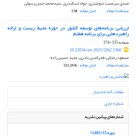
مهدی سرمست شوشتری، جواد اسکندری، سیدمحمدحسن رسولی
مشاهده مقاله
اصل مقاله
5 M
ارزیابی برنامه‌های توسعه کشور در حوزه محیط زیست و ارائه
راهبردهایی برای برنامه هفتم
صفحه
335-374
10.22034/mr.2023.5562.5366
مسعود رضائی، فخرالدین نادری، مجید حسین زاده
مشاهده مقاله
اصل مقاله
512.29 K
مقالات آماده انتشار
شماره جاری
شماره‌های پیشین نشریه
دوره 33 (1405)