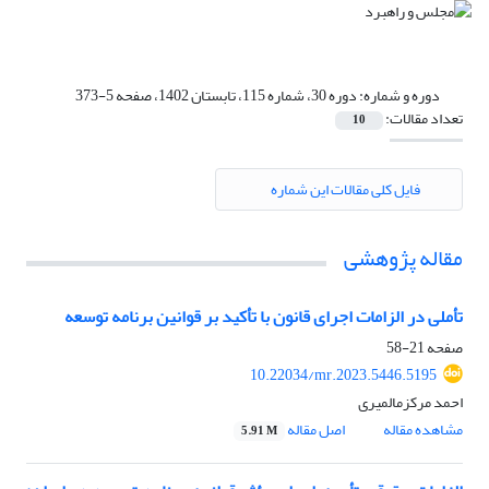
دوره و شماره:
دوره 30، شماره 115، تابستان 1402، صفحه 5-373
تعداد مقالات:
10
فایل کلی مقالات این شماره
مقاله پژوهشی
تأملی در الزامات اجرای قانون با تأکید بر قوانین برنامه توسعه
صفحه
21-58
10.22034/mr.2023.5446.5195
احمد مرکزمالمیری
مشاهده مقاله
اصل مقاله
5.91 M