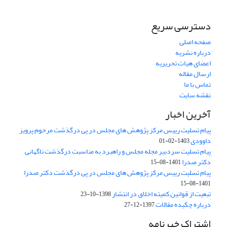
دسترسی سریع
صفحه اصلی
درباره نشریه
اعضای هیات تحریریه
ارسال مقاله
تماس با ما
نقشه سایت
آخرین اخبار
پیام تسلیت رییس مرکز پژوهش های مجلس در پی درگذشت مرحوم پرویز
داوودی
1403-02-01
پیام تسلیت سردبیر مجله مجلس و راهبرد به مناسبت درگذشت ناگهانی
دکتر صدرا
1401-08-15
پیام تسلیت رییس مرکز پژوهش های مجلس در پی درگذشت دکتر صدرا
1401-08-15
تبعیت از قوانین کمیته اخلاق در انتشار
1398-10-23
درباره چکیده مقالات
1397-12-27
اشتراک خبرنامه