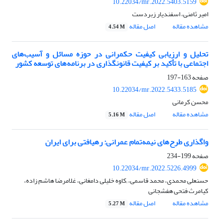
10.22034/mr.2022.5403.5159
امیر ثامنی، اسفندیار زبردست
مشاهده مقاله
اصل مقاله
4.54 M
تحلیل و ارزیابی کیفیت حکمرانی در حوزه مسائل و آسیب‌های
اجتماعی با تأکید بر کیفیت قانونگذاری در برنامه‌های توسعه کشور
صفحه
163-197
10.22034/mr.2022.5433.5185
محسن کرمانی
مشاهده مقاله
اصل مقاله
5.16 M
واگذاری طرح‌های نیمه‌تمام عمرانی: رهیافتی برای ایران
صفحه
199-234
10.22034/mr.2022.5226.4999
حسنعلی محمدی، محمد قاسمی، ;کاوه خلیلی دامغانی، غلامرضا هاشم زاده،
کیامرث فتحی هفشجانی
مشاهده مقاله
اصل مقاله
5.27 M