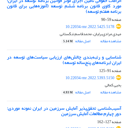
الزامات حقوقی تأمین اجرای مؤثر قوانین برنامه توسعه در ایران؛
مورد کاوی قانون برنامه ششم توسعه (آموزه‌هایی برای قانون
برنامه هفتم توسعه)
صفحه
59-90
10.22034/mr.2022.5425.5178
مهدی مرادی‌‌‌‌‌برلیان، محمدقاسم تنگستانی
مشاهده مقاله
اصل مقاله
5.14 M
شناسایی و رتبه‌بندی چالش‌های ارزیابی سیاست‌های توسعه در
ایران (برنامه‌های پنج‌ساله توسعه)
صفحه
91-125
10.22034/mr.2022.5393.5150
یحیی کمالی
مشاهده مقاله
اصل مقاله
4.93 M
آسیب‌شناسی تحقق‌پذیر آمایش سرزمین در ایران نمونه موردی:
دور چهارم مطالعات آمایش سرزمین
صفحه
127-162