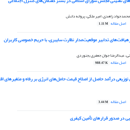
های تقنینی مجلس شورای اسلامی در بستر گفتمان‌های کنترل اجتماعی
حمدجواد زاهدی، امیر ملکی، پروانه دانش
اصل مقاله
1.11 M
یافت‌های تدابیر موقعیت‌مدار نظارت سایبری، با حریم خصوصی کاربران
تی، عبدالرضا جوان جعفری بجنوردی
اصل مقاله
988.47 K
توزیعی درآمد حاصل از اصلاح قیمت حامل‌های انرژی بر رفاه و متغیرهای اق
اصل مقاله
3.44 M
ی در صدور قرارهای تأمین کیفری