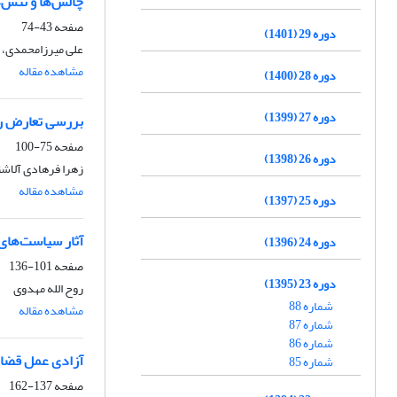
چالش‌ها و تنش‌
صفحه
43-74
دوره 29 (1401)
علی میرزامحمدی، م
مشاهده مقاله
دوره 28 (1400)
دوره 27 (1399)
بررسی تعارض ره
صفحه
75-100
دوره 26 (1398)
زهرا فرهادی آلاش
مشاهده مقاله
دوره 25 (1397)
آثار سیاست‌های 
دوره 24 (1396)
صفحه
101-136
دوره 23 (1395)
روح الله مهدوی
شماره 88
مشاهده مقاله
شماره 87
شماره 86
آزادی عمل قضای
شماره 85
صفحه
137-162