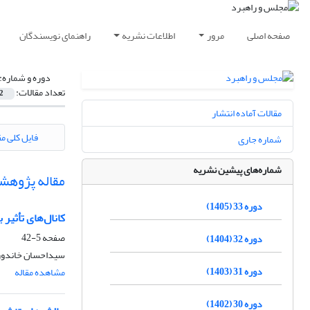
صفحه اصلی
مرور
اطلاعات نشریه
راهنمای نویسندگان
دوره و شماره:
تعداد مقالات:
2
مقالات آماده انتشار
فایل کلی مق
شماره جاری
شماره‌های پیشین نشریه
مقاله پژوهش
دوره 33 (1405)
کانال‌های تأثیر
صفحه
5-42
دوره 32 (1404)
سیداحسان خاندوزی
دوره 31 (1403)
مشاهده مقاله
دوره 30 (1402)