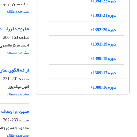
دوره 22 (1394)
غلامحسین الهام، 
مشاهده مقاله
دوره 21 (1393)
مفهوم مقررات دس
دوره 20 (1392)
صفحه
163-200
دوره 19 (1391)
احمد مرکزمالمیری
مشاهده مقاله
دوره 18 (1390)
ارائه الگوی نظا
دوره 17 (1389)
صفحه
201-231
امین نیک پور
دوره 16 (1388)
مشاهده مقاله
مفهوم و اوصاف ق
صفحه
233-262
محمود جعفری چال
مشاهده مقاله