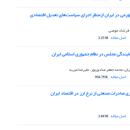
تورمی در ایران ازمنظر اجرای سیاست‌های تعدیل اقتصادی
فرشاد مومنی
اصل مقاله
1.25 M
ایندگی مجلس در نظام جمهوری اسلامی ایران
ن، محمدجعفر صادق‌پور، علیرضا میربد
اصل مقاله
956.79 K
یری صادرات صنعتی از نرخ ارز در اقتصاد ایران
اصل مقاله
1.04 M