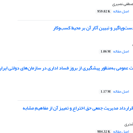
مصطفی نصیری
اصل مقاله
959.02 K
ت‌وپاگیر و تبیین آثار آن بر محیط کسب‌وکار
اصل مقاله
1.06 M
رت عمومی به‌منظور پیشگیری از بروز فساد اداری در سازمان‌های دولتی ایرا
اصل مقاله
1.17 M
رارداد مدیریت جمعی حق اختراع و تمییز آن از مفاهیم مشابه
شتری
اصل مقاله
984.32 K