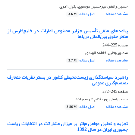
حسین راغفر، میرحسین موسوی، بتول آذری
مشاهده مقاله
اصل مقاله
3.6 M
پیامدهای منفی تأسیس جزایر مصنوعی امارات در خلیج‌فارس از
منظر حقوق بین‌الملل دریاها
صفحه
225-244
منصور وفایی، فاطمه الوندی
مشاهده مقاله
اصل مقاله
3.7 M
راهبرد سیاستگذاری زیست‌محیطی کشور در بستر نظریات متعارف
تصمیم‌گیری عمومی
صفحه
245-272
حسین اصلی پور، فتاح شریف زاده
مشاهده مقاله
اصل مقاله
3.86 M
تجزیه و تحلیل عوامل مؤثر بر میزان مشارکت در انتخابات ریاست
جمهوری ایران در سال 1392