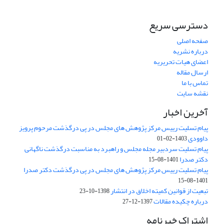
دسترسی سریع
صفحه اصلی
درباره نشریه
اعضای هیات تحریریه
ارسال مقاله
تماس با ما
نقشه سایت
آخرین اخبار
پیام تسلیت رییس مرکز پژوهش های مجلس در پی درگذشت مرحوم پرویز
داوودی
1403-02-01
پیام تسلیت سردبیر مجله مجلس و راهبرد به مناسبت درگذشت ناگهانی
دکتر صدرا
1401-08-15
پیام تسلیت رییس مرکز پژوهش های مجلس در پی درگذشت دکتر صدرا
1401-08-15
تبعیت از قوانین کمیته اخلاق در انتشار
1398-10-23
درباره چکیده مقالات
1397-12-27
اشتراک خبرنامه