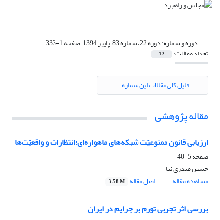
دوره و شماره:
دوره 22، شماره 83، پاییز 1394، صفحه 1-333
تعداد مقالات:
12
فایل کلی مقالات این شماره
مقاله پژوهشی
ارزیابی قانون ممنوعیّت شبکه‌های ماهواره‌ای؛انتظارات و واقعیّت‌ها
صفحه
5-40
حسین صدری نیا
مشاهده مقاله
اصل مقاله
3.58 M
بررسی اثر تجربی تورم بر جرایم در ایران