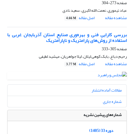
صفحه
273-304
عباد تیموری، نعمت الله اکبری، سعید نادی
مشاهده مقاله
اصل مقاله
4.66 M
بررسی کارایی فنی و بهره‌وری صنایع استان آذربایجان غربی با
استفاده از روش‌های پارامتریک و ناپارامتریک
صفحه
305-333
رحیم دباغ، بابک کوهی لیلان، لیلا جواهریان، مهشید لطیفی
مشاهده مقاله
اصل مقاله
3.77 M
مقالات آماده انتشار
شماره جاری
شماره‌های پیشین نشریه
دوره 33 (1405)