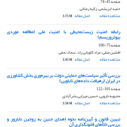
صفحه
41-74
حمید ابریشمی، زکیه رضائی
مشاهده مقاله
اصل مقاله
3.75 M
رابطه امنیت زیست‌محیطی با امنیت ملی (مطالعه موردی
بیوتروریسم)
صفحه
75-100
افشین متقی، مراد کاویانی راد، سجاد نجفی
مشاهده مقاله
اصل مقاله
3.45 M
بررسی تأثیر سیاست‌های حمایتی دولت بر بهره‌وری بخش‌ کشاورزی
در ایران (رهیافت داده‌های تابلویی)
صفحه
101-122
محبوبه نارویی، حسین مهرابی بشرآبادی
مشاهده مقاله
اصل مقاله
3.56 M
تبیین قانون و آیین‌نامه نحوه اهدای جنین به زوجین نابارور و
بررسی خلأهای قانونگذاری آن