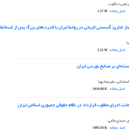
مرتضی دنکوب
اصل مقاله
1.57 M
تیاز تجاری: گسستی تاریخی در روابط ایران با قدرت‌های بزرگ پس از شبه‌انق
ا
اصل مقاله
2.21 M
سته‌ای بر صنایع بورسی ایران
اداتی، علیرضا پویا
اصل مقاله
1010.88 K
ت اجرای مطلوب قرارداد در نظام حقوقی جمهوری اسلامی ایران
 مهدی ملایی
اصل مقاله
1005.83 K