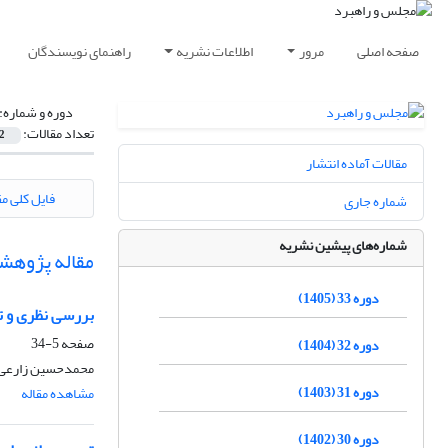
صفحه اصلی
مرور
اطلاعات نشریه
راهنمای نویسندگان
دوره و شماره:
تعداد مقالات:
2
مقالات آماده انتشار
فایل کلی مق
شماره جاری
شماره‌های پیشین نشریه
مقاله پژوهش
دوره 33 (1405)
بررسی نظری و ت
صفحه
5-34
دوره 32 (1404)
محمدحسین زارعی،
دوره 31 (1403)
مشاهده مقاله
دوره 30 (1402)