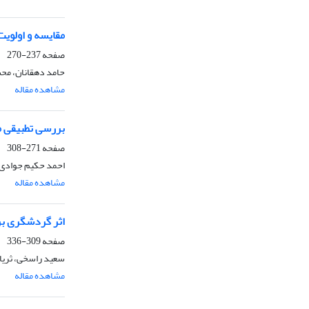
مقایسه و اولویت
صفحه
237-270
حامد دهقانان، مح
مشاهده مقاله
بررسی تطبیقی مق
صفحه
271-308
احمد حکیم جوادی،
مشاهده مقاله
اثر گردشگری بر
صفحه
309-336
سعید راسخی، ثریا
مشاهده مقاله