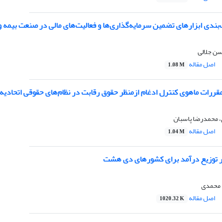
‌بندی ابزارهای تضمین سرمایه‌گذاری‌ها و فعالیت‌های مالی در صنعت بیمه و
سن جلالی
اصل مقاله
1.08 M
ررات ماهوی کنترل ادغام ازمنظر حقوق رقابت در نظام‌های حقوقی اتحادیه ار
 محمدرضا پاسبان
اصل مقاله
1.04 M
 توزیع درآمد برای کشورهای دی‏ هشت
 محمدی
اصل مقاله
1020.32 K