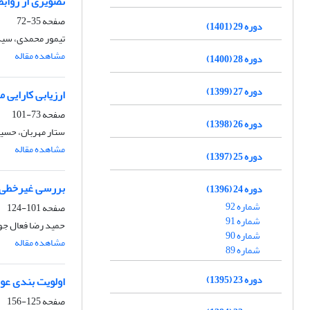
تصویری از رواب
صفحه
35-72
دوره 29 (1401)
تیمور محمدی، سیده
مشاهده مقاله
دوره 28 (1400)
دوره 27 (1399)
ارزیابی کارایی مراکز درما
صفحه
73-101
دوره 26 (1398)
ستار مهربان، حسین
مشاهده مقاله
دوره 25 (1397)
بررسی غیرخطی ع
دوره 24 (1396)
شماره 92
صفحه
101-124
شماره 91
حمید رضا فعال جو،
شماره 90
مشاهده مقاله
شماره 89
دوره 23 (1395)
اولویت بندی عوا
صفحه
125-156