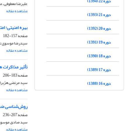
دوره 22 (1394)
علیرضا معطوفی، 
مشاهده مقاله
دوره 21 (1393)
بهره امنیتی؛ ام
دوره 20 (1392)
صفحه
157-182
دوره 19 (1391)
سیدرضا موسوی نی
مشاهده مقاله
دوره 18 (1390)
تأثیر مذاکرات ه
دوره 17 (1389)
صفحه
183-206
سید مرتضی هژبرالس
دوره 16 (1388)
مشاهده مقاله
روش‌شناسی ضمان
صفحه
207-236
سید صادق موسوی،
مشاهده مقاله