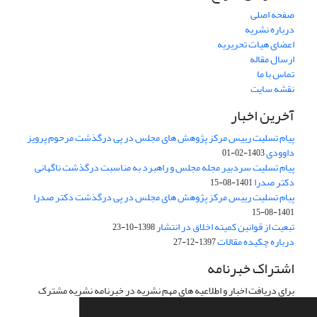
صفحه اصلی
درباره نشریه
اعضای هیات تحریریه
ارسال مقاله
تماس با ما
نقشه سایت
آخرین اخبار
پیام تسلیت رییس مرکز پژوهش های مجلس در پی درگذشت مرحوم پرویز
داوودی
1403-02-01
پیام تسلیت سردبیر مجله مجلس و راهبرد به مناسبت درگذشت ناگهانی
دکتر صدرا
1401-08-15
پیام تسلیت رییس مرکز پژوهش های مجلس در پی درگذشت دکتر صدرا
1401-08-15
تبعیت از قوانین کمیته اخلاق در انتشار
1398-10-23
درباره چکیده مقالات
1397-12-27
اشتراک خبرنامه
برای دریافت اخبار و اطلاعیه های مهم نشریه در خبرنامه نشریه مشترک
شوید.