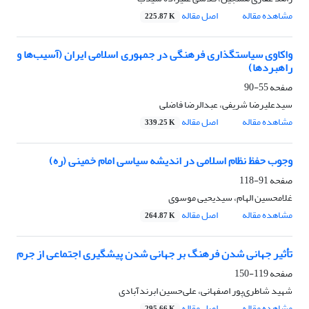
مشاهده مقاله
اصل مقاله
225.87 K
واکاوی سیاستگذاری فرهنگی در جمهوری اسلامی ایران (آسیب‌ها و
راهبردها)
صفحه
55-90
سیدعلیرضا شریفی، عبدالرضا فاضلی
مشاهده مقاله
اصل مقاله
339.25 K
وجوب حفظ نظام اسلامی در اندیشه سیاسی امام خمینی (ره)
صفحه
91-118
غلامحسین الهام، سید‌یحیی موسوی
مشاهده مقاله
اصل مقاله
264.87 K
تأثیر جهانی شدن فرهنگ بر جهانی شدن پیشگیری اجتماعی از جرم
صفحه
119-150
شهید شاطری‌پور اصفهانی، علی‌حسین ابرندآبادی
مشاهده مقاله
اصل مقاله