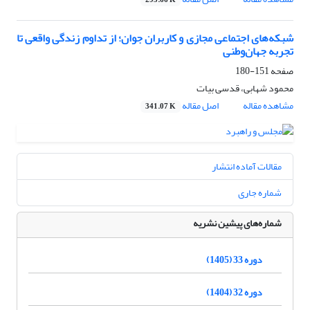
295.66 K
شبکه‌های اجتماعی مجازی و کاربران جوان؛ از تداوم زندگی واقعی تا
تجربه جهان‌وطنی
صفحه
151-180
محمود شهابی، قدسی بیات
مشاهده مقاله
اصل مقاله
341.07 K
مقالات آماده انتشار
شماره جاری
شماره‌های پیشین نشریه
دوره 33 (1405)
دوره 32 (1404)