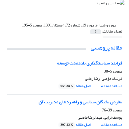
دوره و شماره:
دوره 19، شماره 72، زمستان 1391، صفحه 5-195
تعداد مقالات:
6
مقاله پژوهشی
فرایند سیاستگذاری بلندمدت توسعه
صفحه
5-38
فرشاد مؤمنی، رضا زمانی
مشاهده مقاله
اصل مقاله
653.88 K
تعارض نخبگان سیاسی و راهبردهای مدیریت آن
صفحه
39-76
یوسف ترابی، عبدالرضا فاضلی
مشاهده مقاله
اصل مقاله
297.12 K