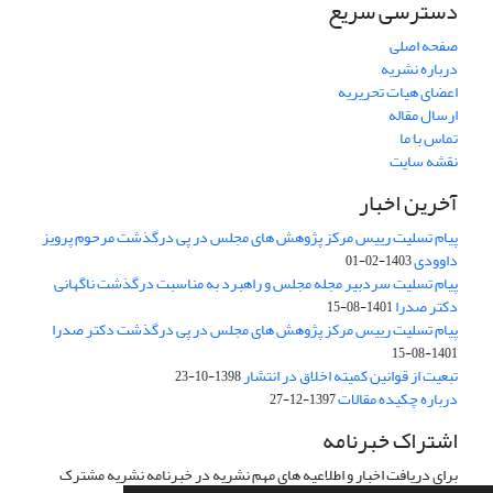
دسترسی سریع
صفحه اصلی
درباره نشریه
اعضای هیات تحریریه
ارسال مقاله
تماس با ما
نقشه سایت
آخرین اخبار
پیام تسلیت رییس مرکز پژوهش های مجلس در پی درگذشت مرحوم پرویز
داوودی
1403-02-01
پیام تسلیت سردبیر مجله مجلس و راهبرد به مناسبت درگذشت ناگهانی
دکتر صدرا
1401-08-15
پیام تسلیت رییس مرکز پژوهش های مجلس در پی درگذشت دکتر صدرا
1401-08-15
تبعیت از قوانین کمیته اخلاق در انتشار
1398-10-23
درباره چکیده مقالات
1397-12-27
اشتراک خبرنامه
برای دریافت اخبار و اطلاعیه های مهم نشریه در خبرنامه نشریه مشترک