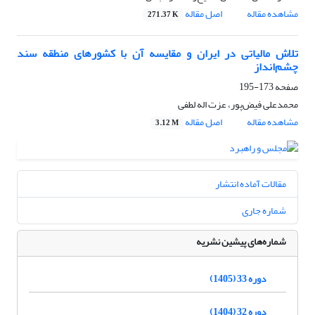
مشاهده مقاله
اصل مقاله
271.37 K
تلاش مالیاتی در ایران و مقایسه آن با کشورهای منطقه سند
چشم‌انداز
صفحه
173-195
محمدعلی فیض‌پور، عزت اله لطفی
مشاهده مقاله
اصل مقاله
3.12 M
مقالات آماده انتشار
شماره جاری
شماره‌های پیشین نشریه
دوره 33 (1405)
دوره 32 (1404)