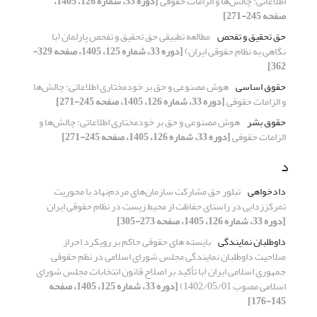
اطلاعاتی: چالش‌ها و الزامات حقوقی
[دوره 33، شماره 126، 1405،
صفحه 245-271]
حق تحقیق و تفحص
مطالعه تطبیقی حق تحقیق و تفحص پارلمان (با
نگاهی به نظام حقوقی ایران)
[دوره 33، شماره 125، 1405، صفحه 329-
362]
حقوق اساسی
هوش مصنوعی و حق بر خودمختاری اطلاعاتی: چالش‌ها
و الزامات حقوقی
[دوره 33، شماره 126، 1405، صفحه 245-271]
حقوق بشر
هوش مصنوعی و حق بر خودمختاری اطلاعاتی: چالش‌ها و
الزامات حقوقی
[دوره 33، شماره 126، 1405، صفحه 245-271]
د
دادخواهی
تبلور حق مشارکت سازمان‌های مردم‌نهاد با محوریت
تمرکززدایی در راستای حفاظت از محیط زیست در نظام حقوقی ایران
[دوره 33، شماره 126، 1405، صفحه 273-305]
داوطلبان نمایندگی
بایسته­ های حقوقی حاکم بر رویکرد احراز
صلاحیت داوطلبان نمایندگی مجلس شورای اسلامی در نظم حقوقی
جمهوری اسلامی ایران (با تأکید بر اصلاح قانون انتخابات مجلس شورای
اسلامی مصوب 1402/05/01)
[دوره 33، شماره 125، 1405، صفحه
145-176]