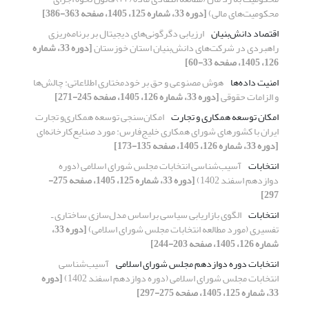
محکومیت‌های مالی)
[دوره 33، شماره 125، 1405، صفحه 363-386]
اقتصاد دانش‌بنیان
ارزیابی دگرگونی‌های دیجیتال بر برنامه‌ریزی
راهبردی در شرکت‌های دانش‌بنیان استان خوزستان
[دوره 33، شماره
126، 1405، صفحه 33-60]
امنیت داده‌ها
هوش مصنوعی و حق بر خودمختاری اطلاعاتی: چالش‌ها
و الزامات حقوقی
[دوره 33، شماره 126، 1405، صفحه 245-271]
امکان توسعه همکاری ‌و تجارت
امکان‌سنجی توسعه همکاری‌‌و تجارت
ایران با کشورهای شورای همکاری خلیج‌فارس: مورد صنایع‌کارخانه‌ای
[دوره 33، شماره 126، 1405، صفحه 135-173]
انتخابات
آسیب‌شناسی انتخابات مجلس شورای اسلامی (دوره
دوازدهم اسفند 1402)
[دوره 33، شماره 125، 1405، صفحه 275-
297]
انتخابات
الگوی بازاریابی سیاسی براساس مدل‌سازی ساختاری ـ
تفسیری (مورد مطالعه انتخابات مجلس شورای اسلامی)
[دوره 33،
شماره 126، 1405، صفحه 203-244]
انتخابات دوره دوازدهم مجلس شورای اسلامی
آسیب‌شناسی
انتخابات مجلس شورای اسلامی (دوره دوازدهم اسفند 1402)
[دوره
33، شماره 125، 1405، صفحه 275-297]