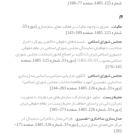
شماره 125، 1405، صفحه 77-108]
م
مالیات
ضرورت وجود مالیات بر فعالیت‌های سفته‌بازی
[دوره 33،
شماره 125، 1405، صفحه 109-143]
مجلس شورای اسلامی
بایسته­ های حقوقی حاکم بر رویکرد احراز
صلاحیت داوطلبان نمایندگی مجلس شورای اسلامی در نظم حقوقی
جمهوری اسلامی ایران (با تأکید بر اصلاح قانون انتخابات مجلس شورای
اسلامی مصوب 1402/05/01)
[دوره 33، شماره 125، 1405، صفحه
145-176]
مجلس شورای اسلامی
الگوی بازاریابی سیاسی براساس مدل‌سازی
ساختاری ـ تفسیری (مورد مطالعه انتخابات مجلس شورای اسلامی)
[دوره 33، شماره 126، 1405، صفحه 203-244]
محیط‌ زیست
تبلور حق مشارکت سازمان‌های مردم‌نهاد با محوریت
تمرکززدایی در راستای حفاظت از محیط زیست در نظام حقوقی ایران
[دوره 33، شماره 126، 1405، صفحه 273-305]
مدل‌سازی ساختاری-تفسیری
طراحی مدل حکمرانی دیجیتال در
مرکز ملی فضای مجازی ایران
[دوره 33، شماره 126، 1405، صفحه 175-
202]