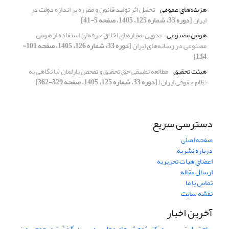
هزینه‌های عمومی
تحلیل اثر تولید قانون و مقرره بر اندازه دولت در
ایران
[دوره 33، شماره 125، 1405، صفحه 5-41]
هوش مصنوعی
تدوین معیارهای اخلاق حرفه‌ای استفاده از هوش
مصنوعی در رسانه‌های ایران
[دوره 33، شماره 126، 1405، صفحه 101-
134]
هیئت تحقیق
مطالعه تطبیقی حق تحقیق و تفحص پارلمان (با نگاهی به
نظام حقوقی ایران)
[دوره 33، شماره 125، 1405، صفحه 329-362]
دسترسی سریع
صفحه اصلی
درباره نشریه
اعضای هیات تحریریه
ارسال مقاله
تماس با ما
نقشه سایت
آخرین اخبار
پیام تسلیت رییس مرکز پژوهش های مجلس در پی درگذشت مرحوم پرویز