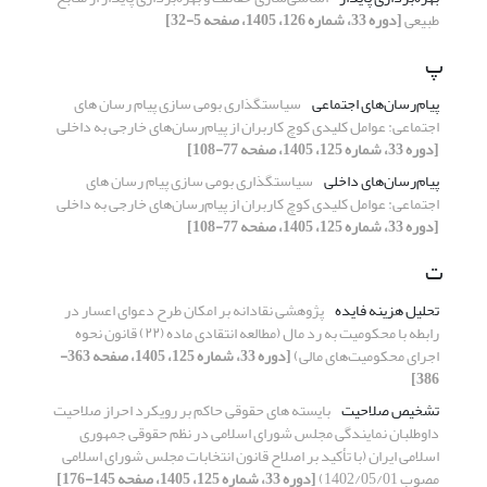
طبیعی
[دوره 33، شماره 126، 1405، صفحه 5-32]
پ
پیام‌رسان‌های اجتماعی
سیاستگذاری بومی سازی پیام رسان های
اجتماعی: عوامل کلیدی کوچ کاربران از پیام‌رسان‌های خارجی به داخلی
[دوره 33، شماره 125، 1405، صفحه 77-108]
پیام‌رسان‌های داخلی
سیاستگذاری بومی سازی پیام رسان های
اجتماعی: عوامل کلیدی کوچ کاربران از پیام‌رسان‌های خارجی به داخلی
[دوره 33، شماره 125، 1405، صفحه 77-108]
ت
تحلیل هزینه فایده
پژوهشی نقادانه بر امکان طرح دعوای اعسار در
رابطه با محکومیت به رد مال (مطالعه انتقادی ماده (۲۲) قانون نحوه
اجرای محکومیت‌های مالی)
[دوره 33، شماره 125، 1405، صفحه 363-
386]
تشخیص صلاحیت
بایسته­ های حقوقی حاکم بر رویکرد احراز صلاحیت
داوطلبان نمایندگی مجلس شورای اسلامی در نظم حقوقی جمهوری
اسلامی ایران (با تأکید بر اصلاح قانون انتخابات مجلس شورای اسلامی
مصوب 1402/05/01)
[دوره 33، شماره 125، 1405، صفحه 145-176]