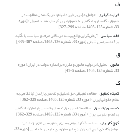
ف
فرایند کیفری
عوامل مؤثر بر «ایراد اتهام» در یک مدل مطلوب در
حقوق انگلستان با نگاهی به حقوق ایران (از نظریه‌ها تا اصول)
[دوره
33، شماره 125، 1405، صفحه 299-327]
فقه‌ سیاسی
آرمان‌گرایی واقع‌بینانه در تلاقی عرف و سیاست با تأکید
بر فقه سیاسی شیعی
[دوره 33، شماره 126، 1405، صفحه 307-335]
ق
قانون
تحلیل اثر تولید قانون و مقرره بر اندازه دولت در ایران
[دوره
33، شماره 125، 1405، صفحه 5-41]
ک
کمیته تحقیق
مطالعه تطبیقی حق تحقیق و تفحص پارلمان (با نگاهی به
نظام حقوقی ایران)
[دوره 33، شماره 125، 1405، صفحه 329-362]
کمیسیون تحقیق
مطالعه تطبیقی حق تحقیق و تفحص پارلمان (با نگاهی
به نظام حقوقی ایران)
[دوره 33، شماره 125، 1405، صفحه 329-362]
کوچ کاربران
سیاستگذاری بومی سازی پیام رسان های اجتماعی:
عوامل کلیدی کوچ کاربران از پیام‌رسان‌های خارجی به داخلی
[دوره 33،