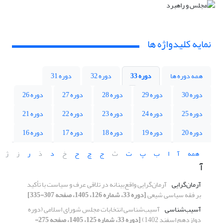
نمایه کلیدواژه ها
همه دوره ها
دوره 33
دوره 32
دوره 31
دوره 30
دوره 29
دوره 28
دوره 27
دوره 26
دوره 25
دوره 24
دوره 23
دوره 22
دوره 21
دوره 20
دوره 19
دوره 18
دوره 17
دوره 16
همه
آ
ا
ب
پ
ت
ث
ج
چ
ح
خ
د
ذ
ر
ز
ژ
آ
آرمان‌گرایی
آرمان‌گرایی واقع‌بینانه در تلاقی عرف و سیاست با تأکید
بر فقه سیاسی شیعی
[دوره 33، شماره 126، 1405، صفحه 307-335]
آسیب‌شناسی
آسیب‌شناسی انتخابات مجلس شورای اسلامی (دوره
دوازدهم اسفند 1402)
[دوره 33، شماره 125، 1405، صفحه 275-