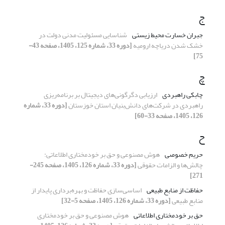
ج
جبران خسارت محیط زیستی
شناسایی مسئولیت مدنی دولت در
خشک شدن دریاچه ارومیه
[دوره 33، شماره 125، 1405، صفحه 43-
75]
چ
چابکی راهبردی
ارزیابی دگرگونی‌های دیجیتال بر برنامه‌ریزی
راهبردی در شرکت‌های دانش‌بنیان استان خوزستان
[دوره 33، شماره
126، 1405، صفحه 33-60]
ح
حریم خصوصی
هوش مصنوعی و حق بر خودمختاری اطلاعاتی:
چالش‌ها و الزامات حقوقی
[دوره 33، شماره 126، 1405، صفحه 245-
271]
حفاظت از منابع‌ طبیعی
اساسی‌سازی حفاظت و بهره‌برداری پایدار از
منابع‌ طبیعی
[دوره 33، شماره 126، 1405، صفحه 5-32]
حق بر خودمختاری اطلاعاتی
هوش مصنوعی و حق بر خودمختاری