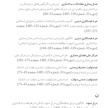
مدل‌سازی معادلات ساختاری
ارزیابی دگرگونی‌های دیجیتال بر
برنامه‌ریزی راهبردی در شرکت‌های دانش‌بنیان استان خوزستان
[دوره 33، شماره 126، 1405، صفحه 33-60]
مردم‌سالاری دینی
آسیب‌شناسی انتخابات مجلس شورای اسلامی
(دوره دوازدهم اسفند 1402)
[دوره 33، شماره 125، 1405، صفحه
275-297]
مردم‌سالاری دینی
الگوی بازاریابی سیاسی براساس مدل‌سازی
ساختاری ـ تفسیری (مورد مطالعه انتخابات مجلس شورای اسلامی)
[دوره 33، شماره 126، 1405، صفحه 203-244]
مرکز ملی فضای مجازی
طراحی مدل حکمرانی دیجیتال در مرکز ملی
فضای مجازی ایران
[دوره 33، شماره 126، 1405، صفحه 175-202]
مسئولیت محیط زیستی
شناسایی مسئولیت مدنی دولت در خشک
شدن دریاچه ارومیه
[دوره 33، شماره 125، 1405، صفحه 43-75]
مسئولیت مدنی دولت
شناسایی مسئولیت مدنی دولت در خشک
شدن دریاچه ارومیه
[دوره 33، شماره 125، 1405، صفحه 43-75]
ن
نرخ سود
الگویی برای تنظیم‌گری نرخ سود بانکی با رهیافت بانکداری
اسلامی
[دوره 33، شماره 125، 1405، صفحه 235-274]