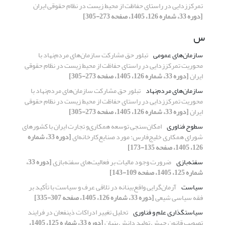
تمرکززدایی در راستای حفاظت از محیط زیست در نظام حقوقی ایران
[دوره 33، شماره 126، 1405، صفحه 273-305]
س
سازمان‌های عمومی
تبلور حق مشارکت سازمان‌های مردم‌نهاد با
محوریت تمرکززدایی در راستای حفاظت از محیط زیست در نظام حقوقی
ایران
[دوره 33، شماره 126، 1405، صفحه 273-305]
سازمان‌های مردم‌نهاد
تبلور حق مشارکت سازمان‌های مردم‌نهاد با
محوریت تمرکززدایی در راستای حفاظت از محیط زیست در نظام حقوقی
ایران
[دوره 33، شماره 126، 1405، صفحه 273-305]
سطوح فناوری
امکان‌سنجی توسعه همکاری‌‌و تجارت ایران با کشورهای
شورای همکاری خلیج‌فارس: مورد صنایع‌کارخانه‌ای
[دوره 33، شماره
126، 1405، صفحه 135-173]
سفته‌بازی
ضرورت وجود مالیات بر فعالیت‌های سفته‌بازی
[دوره 33،
شماره 125، 1405، صفحه 109-143]
سیاست
آرمان‌گرایی واقع‌بینانه در تلاقی عرف و سیاست با تأکید بر
فقه سیاسی شیعی
[دوره 33، شماره 126، 1405، صفحه 307-335]
سیاستگذاری علم و فناوری
تحلیل تغییر ادراکات ذینفعان در فرایند
تصویب قانون جهش تولید دانش بنیان
[دوره 33، شماره 125، 1405،