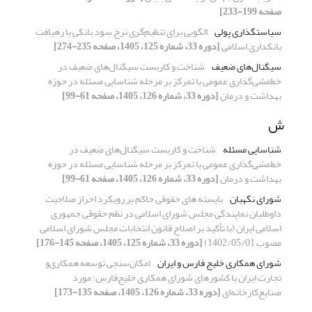
صفحه 199-233]
سیاستگذاری پولی
الگویی برای تنظیم‌گری نرخ سود بانکی با رهیافت
بانکداری اسلامی
[دوره 33، شماره 125، 1405، صفحه 235-274]
سیگنال‌های ضعیف
شناخت و کاربست سیگنال‌های ضعیف در
خط‌مشی‌گذاری عمومی با تمرکز بر مرحله شناسایی مسئله در حوزه
بهداشت و درمان
[دوره 33، شماره 126، 1405، صفحه 61-99]
ش
شناسایی مسئله
شناخت و کاربست سیگنال‌های ضعیف در
خط‌مشی‌گذاری عمومی با تمرکز بر مرحله شناسایی مسئله در حوزه
بهداشت و درمان
[دوره 33، شماره 126، 1405، صفحه 61-99]
شورای نگهبان
بایسته­ های حقوقی حاکم بر رویکرد احراز صلاحیت
داوطلبان نمایندگی مجلس شورای اسلامی در نظم حقوقی جمهوری
اسلامی ایران (با تأکید بر اصلاح قانون انتخابات مجلس شورای اسلامی
مصوب 1402/05/01)
[دوره 33، شماره 125، 1405، صفحه 145-176]
شورای ‌همکاری ‌خلیج ‌فارس ‌و ایران
امکان‌سنجی توسعه همکاری‌‌و
تجارت ایران با کشورهای شورای همکاری خلیج‌فارس: مورد
صنایع‌کارخانه‌ای
[دوره 33، شماره 126، 1405، صفحه 135-173]