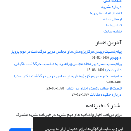
صفحه اصلی
درباره نشریه
اعضای هیات تحریریه
ارسال مقاله
تماس با ما
نقشه سایت
آخرین اخبار
پیام تسلیت رییس مرکز پژوهش های مجلس در پی درگذشت مرحوم پرویز
داوودی
1403-02-01
پیام تسلیت سردبیر مجله مجلس و راهبرد به مناسبت درگذشت ناگهانی
دکتر صدرا
1401-08-15
پیام تسلیت رییس مرکز پژوهش های مجلس در پی درگذشت دکتر صدرا
1401-08-15
تبعیت از قوانین کمیته اخلاق در انتشار
1398-10-23
درباره چکیده مقالات
1397-12-27
اشتراک خبرنامه
برای دریافت اخبار و اطلاعیه های مهم نشریه در خبرنامه نشریه مشترک
شوید.
این وب سایت از کوکی ها برای اطمینان از ارائه بهترین