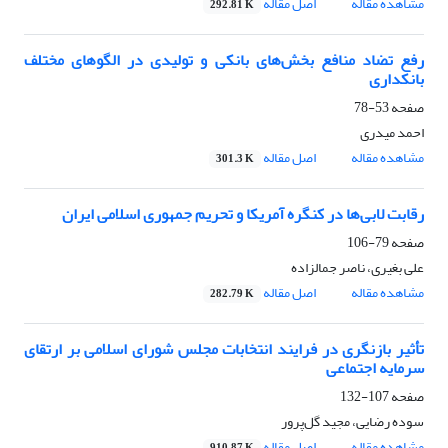
مشاهده مقاله
اصل مقاله
292.81 K
رفع تضاد منافع بخش‌های بانکی و تولیدی در الگوهای مختلف
بانکداری
صفحه
53-78
احمد میدری
مشاهده مقاله
اصل مقاله
301.3 K
رقابت لابی‌ها در کنگره آمریکا و تحریم جمهوری اسلامی ایران
صفحه
79-106
علی بغیری، ناصر جمالزاده
مشاهده مقاله
اصل مقاله
282.79 K
تأثیر بازنگری در فرایند انتخابات مجلس شورای اسلامی بر ارتقای
سرمایه اجتماعی
صفحه
107-132
سوده رضایی، مجید گل‌‌پرور
مشاهده مقاله
اصل مقاله