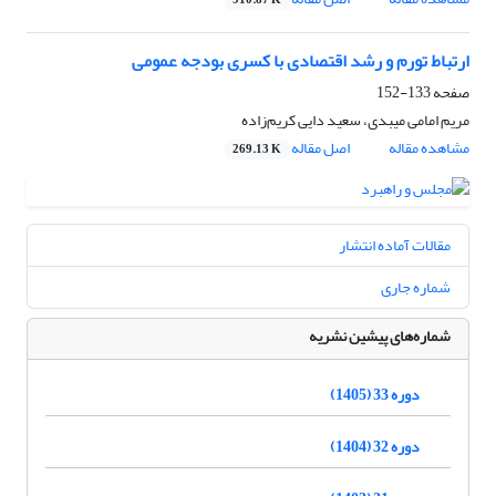
910.87 K
ارتباط تورم و رشد اقتصادی با کسری بودجه عمومی
صفحه
133-152
مریم امامی میبدی، سعید دایی کریم‌زاده
مشاهده مقاله
اصل مقاله
269.13 K
مقالات آماده انتشار
شماره جاری
شماره‌های پیشین نشریه
دوره 33 (1405)
دوره 32 (1404)