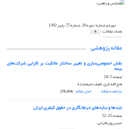
دوره و شماره:
دوره 20، شماره 75، پاییز 1392
تعداد مقالات:
6
مقاله پژوهشی
نقش خصوصی‌سازی و تغییر ساختار مالکیت بر کارایی شرکت‌های
بیمه
صفحه
5-24
فتح الله تاری، لطیف حنیفه‌زاده
مشاهده مقاله
اصل مقاله
276.29 K
باید‌ها و نباید‌های جرم‌انگاری در حقوق کیفری ایران
صفحه
25-52
حسن پوربافرانی