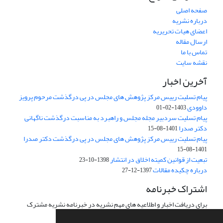
صفحه اصلی
درباره نشریه
اعضای هیات تحریریه
ارسال مقاله
تماس با ما
نقشه سایت
آخرین اخبار
پیام تسلیت رییس مرکز پژوهش های مجلس در پی درگذشت مرحوم پرویز
داوودی
1403-02-01
پیام تسلیت سردبیر مجله مجلس و راهبرد به مناسبت درگذشت ناگهانی
دکتر صدرا
1401-08-15
پیام تسلیت رییس مرکز پژوهش های مجلس در پی درگذشت دکتر صدرا
1401-08-15
تبعیت از قوانین کمیته اخلاق در انتشار
1398-10-23
درباره چکیده مقالات
1397-12-27
اشتراک خبرنامه
برای دریافت اخبار و اطلاعیه های مهم نشریه در خبرنامه نشریه مشترک
شوید.