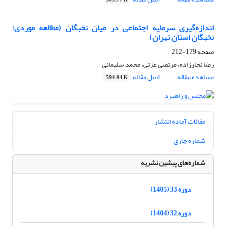
503.77 K
اندازه‌گیری سرمایه اجتماعی در میان نخبگان (مطالعه موردی:
نخبگان استان تهران)
صفحه
179-212
رضا نجارزاده، مرتضی عزتی، محمد سلیمانی
مشاهده مقاله
اصل مقاله
594.94 K
مقالات آماده انتشار
شماره جاری
شماره‌های پیشین نشریه
دوره 33 (1405)
دوره 32 (1404)