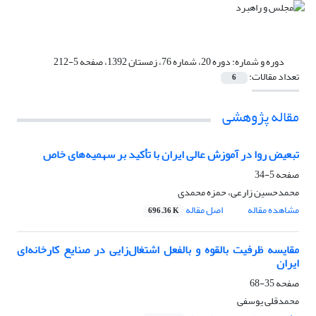
دوره و شماره:
دوره 20، شماره 76، زمستان 1392، صفحه 5-212
تعداد مقالات:
6
مقاله پژوهشی
تبعیض روا در آموزش عالی ایران با تأکید بر سهمیه‌های خاص
صفحه
5-34
محمدحسین زارعی، حمزه محمدی
مشاهده مقاله
اصل مقاله
696.36 K
مقایسه ظرفیت بالقوه و بالفعل اشتغال‌زایی در صنایع کارخانه‌ای
ایران
صفحه
35-68
محمدقلی یوسفی