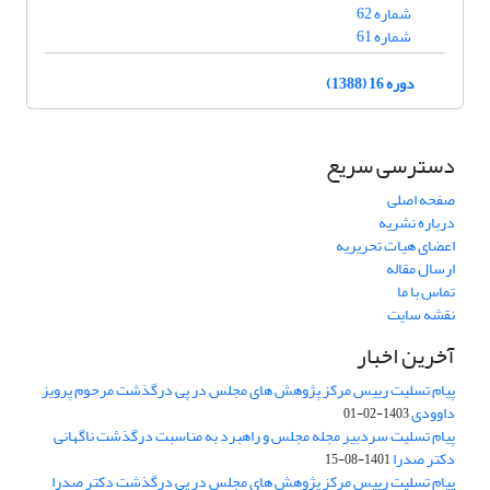
شماره 62
شماره 61
دوره 16 (1388)
دسترسی سریع
صفحه اصلی
درباره نشریه
اعضای هیات تحریریه
ارسال مقاله
تماس با ما
نقشه سایت
آخرین اخبار
پیام تسلیت رییس مرکز پژوهش های مجلس در پی درگذشت مرحوم پرویز
داوودی
1403-02-01
پیام تسلیت سردبیر مجله مجلس و راهبرد به مناسبت درگذشت ناگهانی
دکتر صدرا
1401-08-15
پیام تسلیت رییس مرکز پژوهش های مجلس در پی درگذشت دکتر صدرا