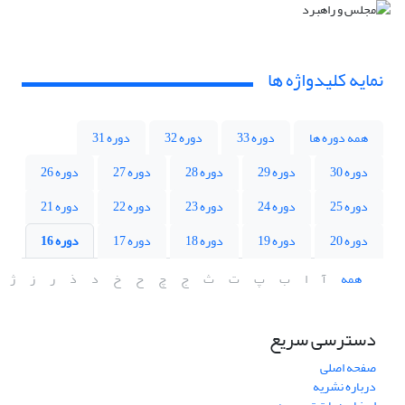
نمایه کلیدواژه ها
همه دوره ها
دوره 33
دوره 32
دوره 31
دوره 30
دوره 29
دوره 28
دوره 27
دوره 26
دوره 25
دوره 24
دوره 23
دوره 22
دوره 21
دوره 20
دوره 19
دوره 18
دوره 17
دوره 16
همه
آ
ا
ب
پ
ت
ث
ج
چ
ح
خ
د
ذ
ر
ز
ژ
دسترسی سریع
صفحه اصلی
درباره نشریه