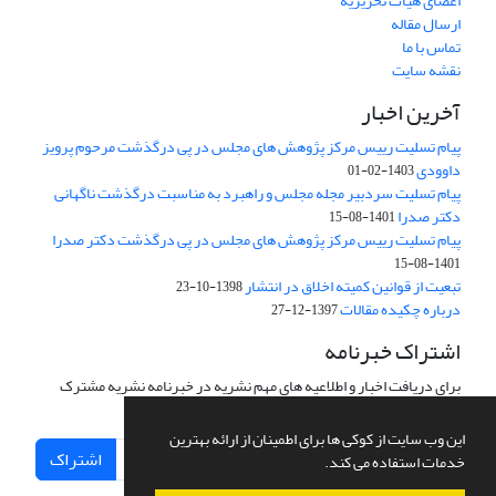
اعضای هیات تحریریه
ارسال مقاله
تماس با ما
نقشه سایت
آخرین اخبار
پیام تسلیت رییس مرکز پژوهش های مجلس در پی درگذشت مرحوم پرویز
داوودی
1403-02-01
پیام تسلیت سردبیر مجله مجلس و راهبرد به مناسبت درگذشت ناگهانی
دکتر صدرا
1401-08-15
پیام تسلیت رییس مرکز پژوهش های مجلس در پی درگذشت دکتر صدرا
1401-08-15
تبعیت از قوانین کمیته اخلاق در انتشار
1398-10-23
درباره چکیده مقالات
1397-12-27
اشتراک خبرنامه
برای دریافت اخبار و اطلاعیه های مهم نشریه در خبرنامه نشریه مشترک
شوید.
این وب سایت از کوکی ها برای اطمینان از ارائه بهترین
اشتراک
خدمات استفاده می کند.