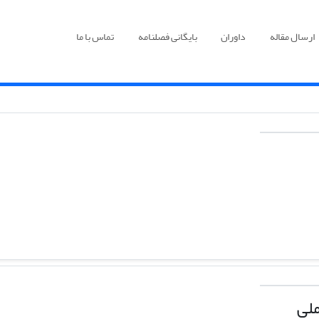
ارسال مقاله
داوران
بایگانی فصلنامه
تماس با ما
لی