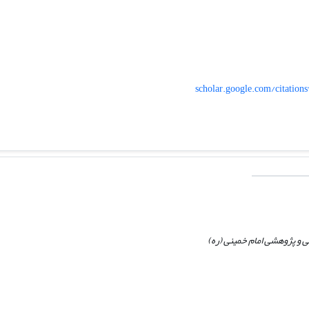
scholar.google.com/citati
و پژوهشی امام خمینی (ره)