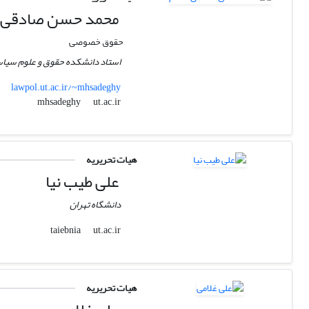
محمد حسن صادقی 
حقوق خصوصی
استاد دانشکده حقوق و علوم سیاس
lawpol.ut.ac.ir/~mhsadeghy
ut.ac.ir
mhsadeghy
هیات تحریریه
علی طیب نیا
دانشگاه تهران
ut.ac.ir
taiebnia
هیات تحریریه