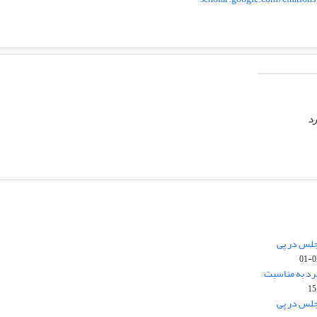
رد
جلس در پی
رد به مناسبت
جلس در پی