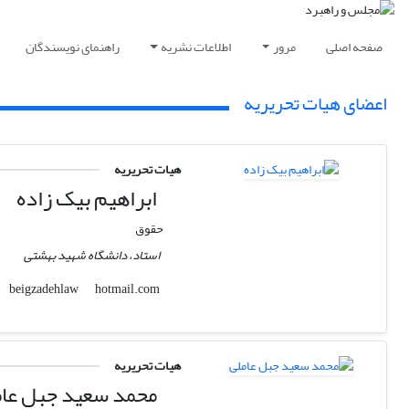
صفحه اصلی
مرور
اطلاعات نشریه
راهنمای نویسندگان
اعضای هیات تحریریه
هیات تحریریه
ابراهیم بیک زاده
حقوق
استاد، دانشگاه شهید بهشتی
hotmail.com
beigzadehlaw
هیات تحریریه
محمد سعید جبل عام