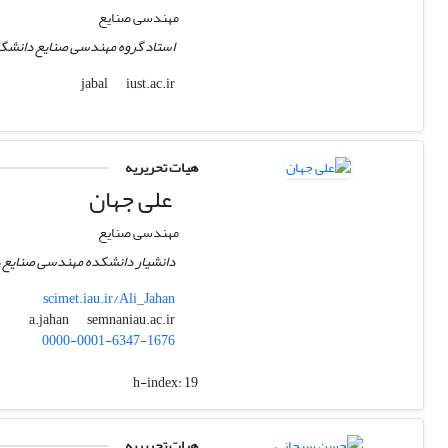
مهندسی صنایع
استاد گروه مهندسی صنایع دانشگاه
iust.ac.ir
jabal
هیات تحریریه
علی جهان
مهندسی صنایع
دانشیار دانشکده مهندسی صنایع د
scimet.iau.ir/Ali_Jahan
semnaniau.ac.ir
a.jahan
0000-0001-6347-1676
h-index:
19
هیات تحریریه