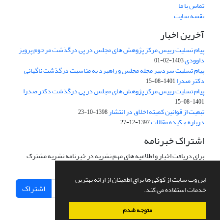
تماس با ما
نقشه سایت
آخرین اخبار
پیام تسلیت رییس مرکز پژوهش های مجلس در پی درگذشت مرحوم پرویز
داوودی
1403-02-01
پیام تسلیت سردبیر مجله مجلس و راهبرد به مناسبت درگذشت ناگهانی
دکتر صدرا
1401-08-15
پیام تسلیت رییس مرکز پژوهش های مجلس در پی درگذشت دکتر صدرا
1401-08-15
تبعیت از قوانین کمیته اخلاق در انتشار
1398-10-23
درباره چکیده مقالات
1397-12-27
اشتراک خبرنامه
برای دریافت اخبار و اطلاعیه های مهم نشریه در خبرنامه نشریه مشترک
شوید.
این وب سایت از کوکی ها برای اطمینان از ارائه بهترین
اشتراک
خدمات استفاده می کند.
متوجه شدم