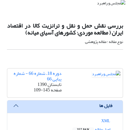
بررسی نقش حمل و نقل و ترانزیت کالا در اقتصاد
ایران ( مطالعه موردی: کشورهای آسیای میانه)
نوع مقاله : مقاله پژوهشی
دوره 18، شماره 66 - شماره
پیاپی 66
تابستان 1390
صفحه
109-145
فایل ها
XML
اصل مقاله
357.84 K