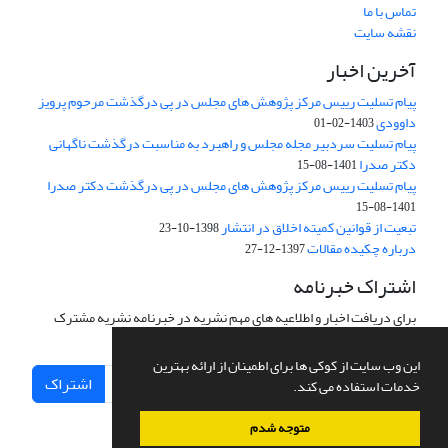
تماس با ما
نقشه سایت
آخرین اخبار
پیام تسلیت رییس مرکز پژوهش های مجلس در پی درگذشت مرحوم پرویز
داوودی
1403-02-01
پیام تسلیت سردبیر مجله مجلس و راهبرد به مناسبت درگذشت ناگهانی
دکتر صدرا
1401-08-15
پیام تسلیت رییس مرکز پژوهش های مجلس در پی درگذشت دکتر صدرا
1401-08-15
تبعیت از قوانین کمیته اخلاق در انتشار
1398-10-23
درباره چکیده مقالات
1397-12-27
اشتراک خبرنامه
برای دریافت اخبار و اطلاعیه های مهم نشریه در خبرنامه نشریه مشترک
شوید.
این وب سایت از کوکی ها برای اطمینان از ارائه بهترین
اشتراک
خدمات استفاده می کند.
متوجه شدم