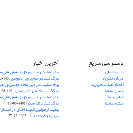
دسترسی سریع
آخرین اخبار
صفحه اصلی
پیام تسلیت رییس مرکز پژوهش های م
درباره نشریه
درگذشت مرحوم پرویز داوودی
1403-02-01
اعضای هیات تحریریه
پیام تسلیت سردبیر مجله مجلس و راهب
ارسال مقاله
درگذشت ناگهانی دکتر صدرا
1401-08-15
تماس با ما
پیام تسلیت رییس مرکز پژوهش های م
نقشه سایت
درگذشت دکتر صدرا
1401-08-15
تبعیت از قوانین کمیته اخلاق در انتشار
3
درباره چکیده مقالات
1397-12-27