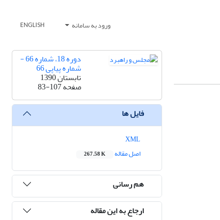
ورود به سامانه
ENGLISH
دوره 18، شماره 66 -
شماره پیاپی 66
تابستان 1390
صفحه
83-107
فایل ها
XML
اصل مقاله
267.58 K
هم رسانی
ارجاع به این مقاله