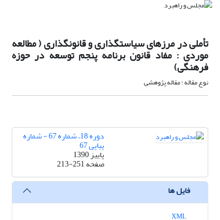
تأملی در مرزهای سیاستگذاری و قانونگذاری ( مطالعه
موردی : مفاد قانون برنامه پنجم توسعه در حوزه
فرهنگی)
نوع مقاله : مقاله پژوهشی
دوره 18، شماره 67 - شماره
پیاپی 67
پاییز 1390
صفحه
213-251
فایل ها
XML