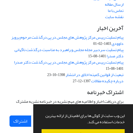
ارسال مقاله
تماس با ما
نقشه سایت
آخرین اخبار
پیام تسلیت رییس مرکز پژوهش های مجلس در پی درگذشت مرحوم پرویز
داوودی
1403-02-01
پیام تسلیت سردبیر مجله مجلس و راهبرد به مناسبت درگذشت ناگهانی
دکتر صدرا
1401-08-15
پیام تسلیت رییس مرکز پژوهش های مجلس در پی درگذشت دکتر صدرا
1401-08-15
تبعیت از قوانین کمیته اخلاق در انتشار
1398-10-23
درباره چکیده مقالات
1397-12-27
اشتراک خبرنامه
برای دریافت اخبار و اطلاعیه های مهم نشریه در خبرنامه نشریه مشترک
شوید.
این وب سایت از کوکی ها برای اطمینان از ارائه بهترین
اشتراک
خدمات استفاده می کند.