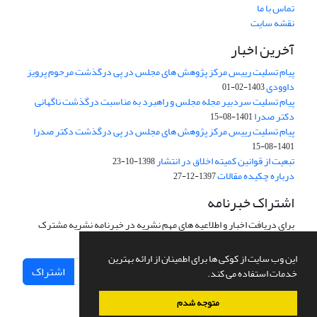
تماس با ما
نقشه سایت
آخرین اخبار
پیام تسلیت رییس مرکز پژوهش های مجلس در پی درگذشت مرحوم پرویز
داوودی
1403-02-01
پیام تسلیت سردبیر مجله مجلس و راهبرد به مناسبت درگذشت ناگهانی
دکتر صدرا
1401-08-15
پیام تسلیت رییس مرکز پژوهش های مجلس در پی درگذشت دکتر صدرا
1401-08-15
تبعیت از قوانین کمیته اخلاق در انتشار
1398-10-23
درباره چکیده مقالات
1397-12-27
اشتراک خبرنامه
برای دریافت اخبار و اطلاعیه های مهم نشریه در خبرنامه نشریه مشترک
شوید.
این وب سایت از کوکی ها برای اطمینان از ارائه بهترین
اشتراک
خدمات استفاده می کند.
متوجه شدم