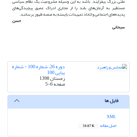
ملتی بزرگ بیفزایند. باشد به این وسیله مشروعیت یک نظام سیاسی
مستظهر به آرمان‌های بلند را از مجاری ادراک عمیق پیچیدگی‌های
پدیده‌های اجتماعی و اتخاذ تمهیدات بایسته به منصه ظهور برسانند.
حسن
سبحانی
دوره 26، شماره 100 - شماره
پیاپی 100
زمستان 1398
صفحه
5-6
فایل ها
XML
اصل مقاله
54.67 K