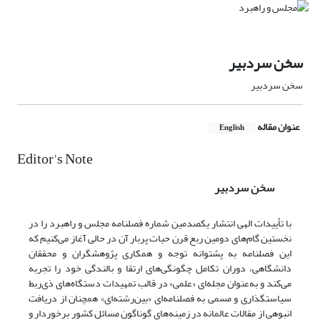
سخن سردبیر
سخن سردبیر
عنوان مقاله
English
Editor's Note
سخن سردبیر
با تأییدات الهی انتشار یکصدمین شماره فصلنامه مجلس و راهبرد را در
نخستین گام‌های دومین ربع قرن حیات پر‌بار آن در حالی آغاز می‌کنیم که
این فصلنامه به پشتوانه توجه و همکاری پژوهشگران و محققان
دانشگاهی، دوران تکامل چگونگی‌های ارتقا و بالندگی خود را تجربه
می‌کند و به‌عنوان مجله‌ای «علمی» در قالب تمهیدات دستگاه‌های ذی‌ربط
سیاستگذاری و مسمی به فصلنامه‌ای «‌بین‌رشته‌ای» همچنان از دریافت
انبوهی از مقالات عالمانه در زمینه‌های گوناگون مسائل کشور برخوردار و