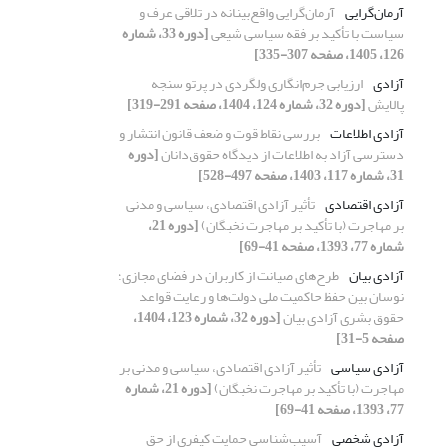
آرمان‌گرایی
آرمان‌گرایی واقع‌بینانه در تلاقی عرف و
سیاست با تأکید بر فقه سیاسی شیعی
[دوره 33، شماره
126، 1405، صفحه 307-335]
آزادی
ارزیابی جرم‌انگاری ولگردی در پرتو سنجه
پالایش
[دوره 32، شماره 124، 1404، صفحه 291-319]
آزادی اطلاعات
بررسی نقاط قوت و ضعف قانون انتشار و
دسترسی آزاد به اطلاعات از دیدگاه حقوق‌دانان
[دوره
31، شماره 117، 1403، صفحه 497-528]
آزادی اقتصادی
تأثیر آزادی اقتصادی، سیاسی و مدنی
بر مهاجرت (با تأکید بر مهاجرت نخبگان)
[دوره 21،
شماره 77، 1393، صفحه 41-69]
آزادی بیان
طرح‌های صیانت از کاربران در فضای مجازی؛
نوسان بین حفظ حاکمیت ملی دولت‌ها و رعایت قواعد
حقوق بشری آزادی بیان
[دوره 32، شماره 123، 1404،
صفحه 5-31]
آزادی سیاسی
تأثیر آزادی اقتصادی، سیاسی و مدنی بر
مهاجرت (با تأکید بر مهاجرت نخبگان)
[دوره 21، شماره
77، 1393، صفحه 41-69]
آزادی شخصی
آسیب‌شناسی حمایت کیفری از حق