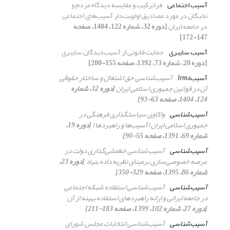
آسیب اجتماعی
فراترکیب و مقایسه دیدگاه‌‌ مردم و
نخبگان در مورد مصادیق اولویت‌‌دار آسیب‌های اجتماعی
در جامعه ایران
[دوره 32، شماره 122، 1404، صفحه
147-172]
آسیب سایبری
حمایت قانونی از آسیب‌دیدگان سایبری
[دوره 20، شماره 73، 1392، صفحه 155-200]
آسیب
&‌‌‌‌lrm
آسیب‌شناسی حق اشتغال و ساختار حقوقی
آن در قوانین جمهوری اسلامی ایران
[دوره 32، شماره
124، 1404، صفحه 63-93]
آسیب‌شناسی
واکاوی سیاستگذاری فرهنگی در
جمهوری اسلامی ایران (آسیب‌ها و راهبردها)
[دوره 19،
شماره 69، 1391، صفحه 55-90]
آسیب‌شناسی
آسیب‌شناسی خط‌مشی‌گذاری دولت در
عرصه خصوصی‌سازی برمبنای نظریه داده بنیاد
[دوره 23،
شماره 86، 1395، صفحه 329-350]
آسیب‌شناسی
آسیب‌شناسی استفاده شبکه اجتماعی
در جامعه ایرانی و ارائه راهبردهای استفاده بهینه از آن
[دوره 27، شماره 102، 1399، صفحه 183-211]
آسیب‌شناسی
آسیب‌شناسی انتخابات مجلس شورای