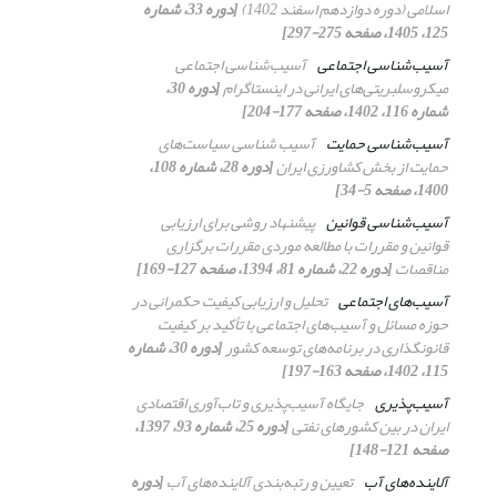
اسلامی (دوره دوازدهم اسفند 1402)
[دوره 33، شماره
125، 1405، صفحه 275-297]
آسیب‌شناسی اجتماعی
آسیب‌شناسی اجتماعی
میکروسلبریتی‌های ایرانی در اینستاگرام
[دوره 30،
شماره 116، 1402، صفحه 177-204]
آسیب‌شناسی حمایت
آسیب شناسی سیاست‌‌های
حمایت از بخش کشاورزی ایران
[دوره 28، شماره 108،
1400، صفحه 5-34]
آسیب‌شناسی قوانین
پیشنهاد روشی برای ارزیابی
قوانین و مقررات با مطالعه موردی مقررات برگزاری
مناقصات
[دوره 22، شماره 81، 1394، صفحه 127-169]
آسیب‌های اجتماعی
تحلیل و ارزیابی کیفیت حکمرانی در
حوزه مسائل و آسیب‌های اجتماعی با تأکید بر کیفیت
قانونگذاری در برنامه‌های توسعه کشور
[دوره 30، شماره
115، 1402، صفحه 163-197]
آسیب‌پذیری
جایگاه آسیب‌پذیری و تاب‌آوری اقتصادی
ایران در بین کشورهای نفتی
[دوره 25، شماره 93، 1397،
صفحه 121-148]
آلاینده‌های آب
تعیین و رتبه‌بندی آلاینده‌های آب
[دوره