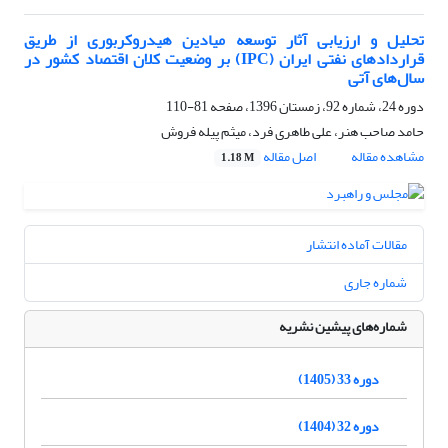
تحلیل و ارزیابی آثار توسعه میادین هیدروکربوری از طریق
قراردادهای نفتی ایران (IPC) بر وضعیت کلان اقتصاد کشور در
سال‌های آتی
دوره 24، شماره 92، زمستان 1396، صفحه
81-110
حامد صاحب هنر، علی طاهری فرد، میثم پیله فروش
مشاهده مقاله
اصل مقاله
1.18 M
مقالات آماده انتشار
شماره جاری
شماره‌های پیشین نشریه
دوره 33 (1405)
دوره 32 (1404)