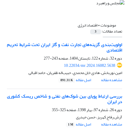
موضوعات =
اقتصاد انرژی
تعداد مقالات:
3
اولویت‌بندی گزینه‌های تجارت نفت و گاز ایران تحت شرایط تحریم
اقتصادی
دوره 32، شماره 122، تابستان 1404، صفحه
243-277
10.22034/mr.2024.16082.5638
امین نوربخش، هادی خان محمدی، حبیب‌اله ظفریان، حامد اقبالی
مشاهده مقاله
اصل مقاله
891.31 K
بررسی ارتباط پویای بین شوک‌های نفتی و شاخص ریسک کشوری
در ایران
دوره 26، شماره 97، بهار 1398، صفحه
325-355
آرش رفاح کهریز، حسن حیدری
مشاهده مقاله
اصل مقاله
1 M