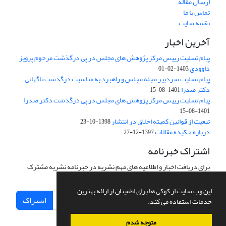
ارسال مقاله
تماس با ما
نقشه سایت
آخرین اخبار
پیام تسلیت رییس مرکز پژوهش های مجلس در پی درگذشت مرحوم پرویز
داوودی
1403-02-01
پیام تسلیت سردبیر مجله مجلس و راهبرد به مناسبت درگذشت ناگهانی
دکتر صدرا
1401-08-15
پیام تسلیت رییس مرکز پژوهش های مجلس در پی درگذشت دکتر صدرا
1401-08-15
تبعیت از قوانین کمیته اخلاق در انتشار
1398-10-23
درباره چکیده مقالات
1397-12-27
اشتراک خبرنامه
برای دریافت اخبار و اطلاعیه های مهم نشریه در خبرنامه نشریه مشترک
شوید.
این وب سایت از کوکی ها برای اطمینان از ارائه بهترین
اشتراک
خدمات استفاده می کند.
متوجه شدم