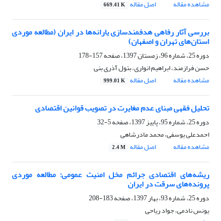
مشاهده مقاله
اصل مقاله
669.41 K
بررسی آثار رفاهی هدفمندسازی یارانه‌ها در ایران (مطالعه موردی
استان‌های تهران و اصفهان)
دوره 25، شماره 96، زمستان 1397، صفحه
157-178
حسن فرازمند، ابراهیم انواری، بتول آذری بنی
مشاهده مقاله
اصل مقاله
999.01 K
تحلیل فقهی مبنای عدم مغایرت در تصویب قوانین اقتصادی
دوره 25، شماره 95، پاییز 1397، صفحه
5-32
احمدعلی یوسفی، محمد مادرشاهی
مشاهده مقاله
اصل مقاله
2.4 M
ریشه‌های اقتصادی جرائم مخل امنیت عمومی: مطالعه موردی
پرونده‌های سرقت در ایران
دوره 25، شماره 93، بهار 1397، صفحه
183-208
یونس نادمی، جواد ریاحی