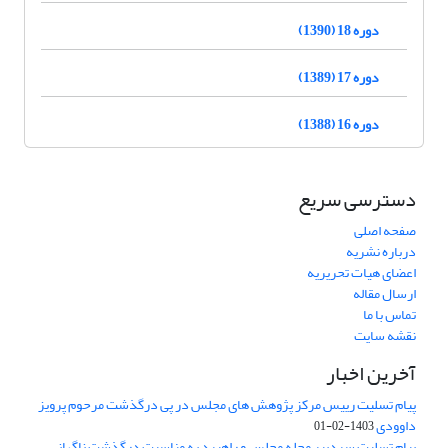
دوره 18 (1390)
دوره 17 (1389)
دوره 16 (1388)
دسترسی سریع
صفحه اصلی
درباره نشریه
اعضای هیات تحریریه
ارسال مقاله
تماس با ما
نقشه سایت
آخرین اخبار
پیام تسلیت رییس مرکز پژوهش های مجلس در پی درگذشت مرحوم پرویز
داوودی
1403-02-01
پیام تسلیت سردبیر مجله مجلس و راهبرد به مناسبت درگذشت ناگهانی