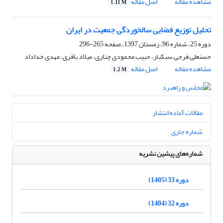
مشاهده مقاله
اصل مقاله
1.11 M
تحلیل توزیع فضایی سالخوردگی جمعیت در ایران
دوره 25، شماره 96، زمستان 1397، صفحه
265-296
حسنعلی فرجی سبکبار، حبیب محمودی چناری، میلاد باقری، مهدی خداداد
مشاهده مقاله
اصل مقاله
1.2 M
مقالات آماده انتشار
شماره جاری
شماره‌های پیشین نشریه
دوره 33 (1405)
دوره 32 (1404)