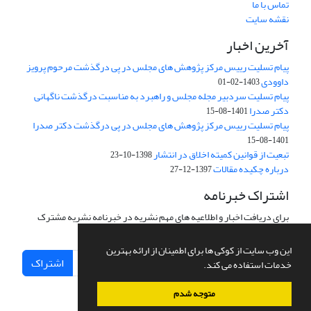
تماس با ما
نقشه سایت
آخرین اخبار
پیام تسلیت رییس مرکز پژوهش های مجلس در پی درگذشت مرحوم پرویز
داوودی
1403-02-01
پیام تسلیت سردبیر مجله مجلس و راهبرد به مناسبت درگذشت ناگهانی
دکتر صدرا
1401-08-15
پیام تسلیت رییس مرکز پژوهش های مجلس در پی درگذشت دکتر صدرا
1401-08-15
تبعیت از قوانین کمیته اخلاق در انتشار
1398-10-23
درباره چکیده مقالات
1397-12-27
اشتراک خبرنامه
برای دریافت اخبار و اطلاعیه های مهم نشریه در خبرنامه نشریه مشترک
شوید.
این وب سایت از کوکی ها برای اطمینان از ارائه بهترین
اشتراک
خدمات استفاده می کند.
متوجه شدم