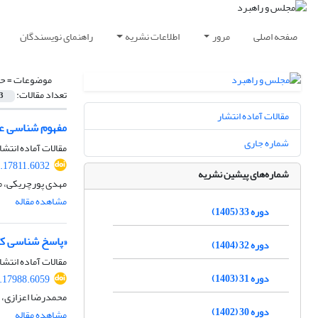
صفحه اصلی
مرور
اطلاعات نشریه
راهنمای نویسندگان
موضوعات =
حق
تعداد مقالات:
3
مقالات آماده انتشار
مفهوم شناسی عر
شماره جاری
مقالات آماده انتشا
.17811.6032
شماره‌های پیشین نشریه
مهدی پورچریکی، م
مشاهده مقاله
دوره 33 (1405)
«پاسخ شناسی کی
دوره 32 (1404)
مقالات آماده انتشا
دوره 31 (1403)
.17988.6059
محمدرضا اعزازی، 
دوره 30 (1402)
مشاهده مقاله