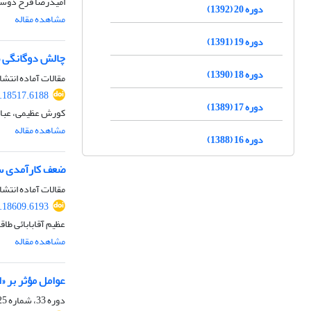
امیدرضا فرخ دوست
دوره 20 (1392)
مشاهده مقاله
دوره 19 (1391)
چالش دوگانگی «ح
دوره 18 (1390)
مقالات آماده انتشا
.18517.6188
دوره 17 (1389)
کورش عظیمی، عباس
مشاهده مقاله
دوره 16 (1388)
ضعف کارآمدی سی
مقالات آماده انتشا
.18609.6193
عظیم آقابابائی ط
مشاهده مقاله
عوامل مؤثر بر «
دوره 33، شماره 125، بهار 1405، صفحه