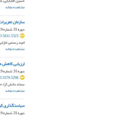
حسین آقابابایی، 
مشاهده مقاله
سازمان تعزیرات 
دوره 31، شماره 119، پاییز 1403، صفحه
3.5611.5323
امید رستمی غازانی
مشاهده مقاله
ارزیابی کاهش مداخله قض
دوره 31، شماره 119، پاییز 1403، صفحه
3.5579.5298
سجاد دانش آرا، حس
مشاهده مقاله
سیاستگذاری کیف
دوره 31، شماره 119، پاییز 1403، صفحه