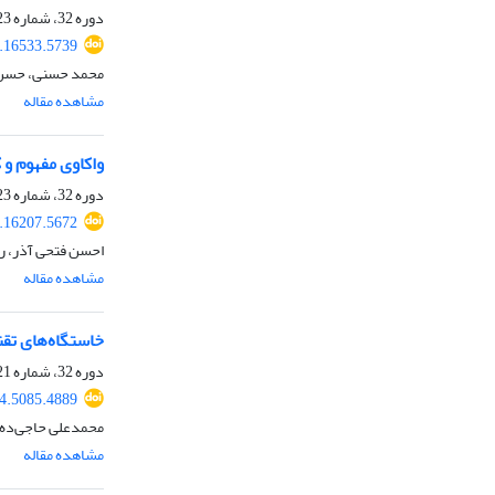
دوره 32، شماره 123، پاییز 1404، صفحه
.16533.5739
محمد حسنی، حسن 
مشاهده مقاله
واکاوی مفهوم و 
دوره 32، شماره 123، پاییز 1404، صفحه
.16207.5672
احسن فتحی آذر، ر
مشاهده مقاله
خاستگاه‌های تق
دوره 32، شماره 121، بهار 1404، صفحه
4.5085.4889
محمدعلی حاجی‌ده‌
مشاهده مقاله