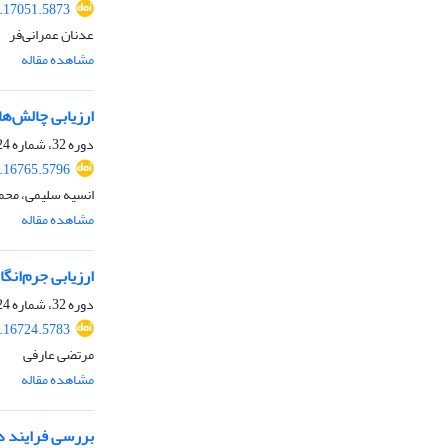
.17051.5873
عدنان عمرانی‌فر
مشاهده مقاله
ارزیابی چالش‌‌‌
دوره 32، شماره 124، زمستان 1404، صفحه
.16765.5796
انسیه سلیمی، محم
مشاهده مقاله
ارزیابی جرم‌انگ
دوره 32، شماره 124، زمستان 1404، صفحه
.16724.5783
مرتضی عارفی
مشاهده مقاله
بررسی فرایند د