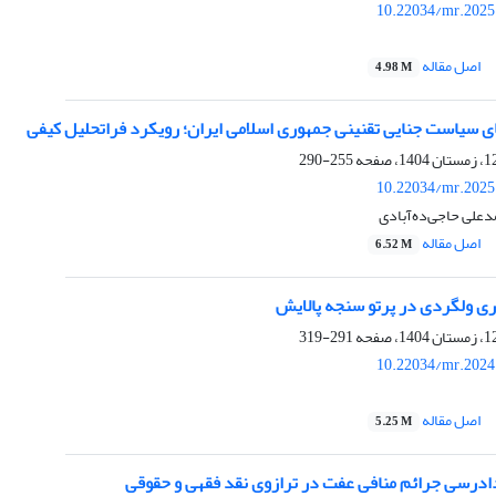
10.22034/mr.2025
اصل مقاله
4.98 M
‌های سیاست جنایی تقنینی جمهوری اسلامی ایران؛ رویکرد فراتحلیل کیفی
255-290
10.22034/mr.2025
دعلی حاجی‌ده‌آبادی
اصل مقاله
6.52 M
اری ولگردی در پرتو سنجه پالایش
291-319
10.22034/mr.2024
اصل مقاله
5.25 M
ادرسی جرائم منافی عفت در ترازوی نقد فقهی و حقوقی