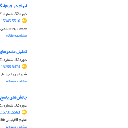
ابهام در جرم‌انگاری فع
دوره 32، شماره 121، بهار 1404، صفحه
.15345.5516
محسن پورمحمدی، 
مشاهده مقاله
تحلیل مخدرهای ا
دوره 32، شماره 121، بهار 1404، صفحه
.15288.5474
شهرام چراغی، علی
مشاهده مقاله
چالش‌های پاسخ 
دوره 32، شماره 121، بهار 1404، صفحه
.15731.5563
عظیم آقابابائی طاق
مشاهده مقاله