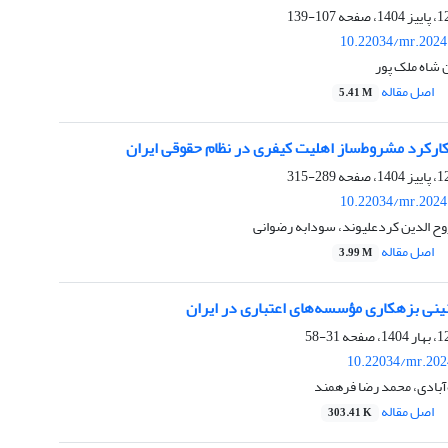
107-139
10.22034/mr.2024
شاه ملک پور
اصل مقاله
5.41 M
کارکرد مشروط‌ساز اهلیت کیفری در نظام حقوقی ایران
289-315
10.22034/mr.2024
وح الدین کردعلیوند، سودابه رضوانی
اصل مقاله
3.99 M
نینی بزهکاری مؤسسه‌های اعتباری در ایران
31-58
10.22034/mr.202
آبادی، محمد رضا فرهمند
اصل مقاله
303.41 K