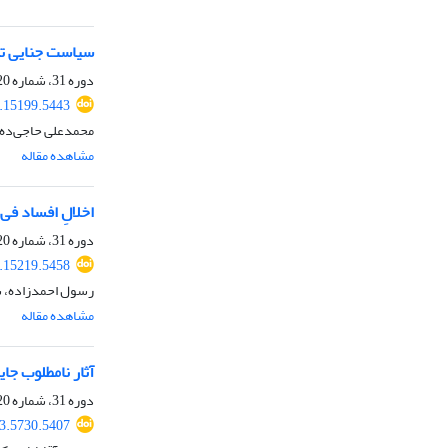
سیاست جنایی تقنینی ایران
دوره 31، شماره 120، زمستان 1403، صفحه
.15199.5443
محمدعلی حاجی‌ده‌
مشاهده مقاله
اخلالِ افساد فی
دوره 31، شماره 120، زمستان 1403، صفحه
.15219.5458
رسول احمدزاده، 
مشاهده مقاله
آثار نامطلوب جا
دوره 31، شماره 120، زمستان 1403، صفحه
3.5730.5407