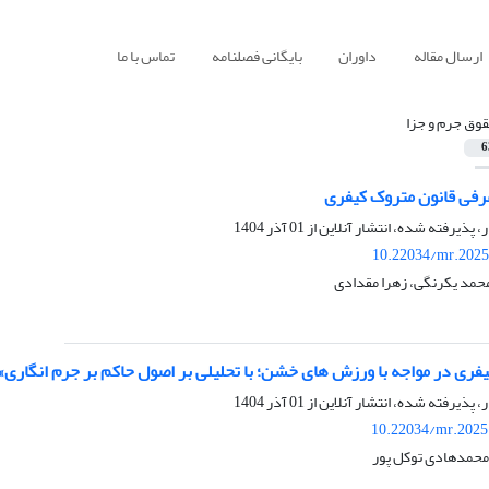
ارسال مقاله
داوران
بایگانی فصلنامه
تماس با ما
وق جرم و جزا
6
فی قانون متروک کیفری
ر، پذیرفته شده، انتشار آنلاین از
01 آذر 1404
10.22034/mr.2025
حمد یکرنگی، زهرا مقدادی
فری در مواجه با ورزش های خشن؛ با تحلیلی بر اصول حاکم بر جرم انگاری»
ر، پذیرفته شده، انتشار آنلاین از
01 آذر 1404
10.22034/mr.2025
محمدهادی توکل پور